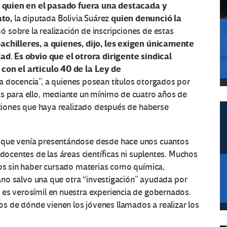
quien en el pasado fuera una destacada y
e
ato,
quien denunció la
la diputada Bolivia Suárez
ó sobre la realización de inscripciones de estas
achilleres, a quienes, dijo, les exigen únicamente
dad
.
Es obvio que el otrora dirigente sindical
 con el articulo 40 de la Ley de
a docencia”, a quienes posean títulos otorgados por
as para ello, mediante un mínimo de cuatro años de
zaciones que haya realizado después de haberse
 que venía presentándose desde hace unos cuantos
 docentes de las áreas científicas ni suplentes. Muchos
cos sin haber cursado materias como química,
llano salvo una que otra “investigación” ayudada por
 es verosímil en nuestra experiencia de gobernados.
 de dónde vienen los jóvenes llamados a realizar los