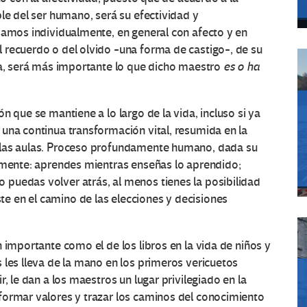
le del ser humano, será su efectividad y
damos individualmente, en general con afecto y en
 recuerdo o del olvido -una forma de castigo-, de su
ga, será más importante lo que dicho maestro
es o ha
n que se mantiene a lo largo de la vida, incluso si ya
una continua transformación vital, resumida en la
 las aulas. Proceso profundamente humano, dada su
eamente: aprendes mientras enseñas lo aprendido;
puedas volver atrás, al menos tienes la posibilidad
 en el camino de las elecciones y decisiones
 importante como el de los libros en la vida de niños y
 les lleva de la mano en los primeros vericuetos
, le dan a los maestros un lugar privilegiado en la
formar valores y trazar los caminos del conocimiento