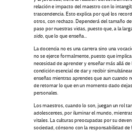
relación e impacto del maestro con lo intangib
trascendencia. Esto explica por qué los recor
otros, con rechazo. Dependerá del tamaño del
paso por nuestras vidas, puesto que, a la lar
sido
, que lo que enseña…
La docencia no es una carrera sino una vocació
no se ejerce formalmente, puesto que implica 
necesidad de aprender y enseñar más allá de
condición esencial de dar y recibir simultán
enseñas mientras aprendes que aun cuando no 
de retomar lo que en un momento dado dejaste
personales.
Los maestros, cuando lo son, juegan un rol tan
adolescentes, por iluminar el mundo, mientras
vitales. La culturas preocupadas por su devenir
sociedad, cónsono con la responsabilidad de 