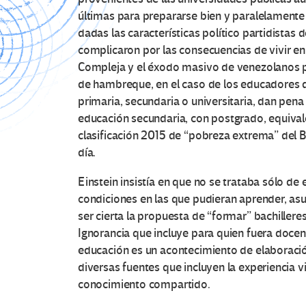
últimas para prepararse bien y paralelamente 
dadas las características político partidistas
complicaron por las consecuencias de vivir e
Compleja y el éxodo masivo de venezolanos p
de hambreque, en el caso de los educadores de
primaria, secundaria o universitaria, dan pena
educación secundaria, con postgrado, equivale
clasificación 2015 de “pobreza extrema” del 
día.
Einstein insistía en que no se trataba sólo de
condiciones en las que pudieran aprender, asu
ser cierta la propuesta de “formar” bachiller
Ignorancia que incluye para quien fuera docent
educación es un acontecimiento de elaboración
diversas fuentes que incluyen la experiencia vi
conocimiento compartido.