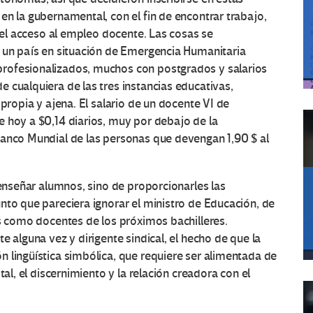
en la gubernamental, con el fin de encontrar trabajo,
 del acceso al empleo docente. Las cosas se
n un país en situación de Emergencia Humanitaria
rofesionalizados, muchos con postgrados y salarios
 cualquiera de las tres instancias educativas,
 propia y ajena. El salario de un docente VI de
 hoy a $0,14 diarios, muy por debajo de la
Banco Mundial de las personas que devengan 1,90 $ al
 enseñar alumnos, sino de proporcionarles las
nto que pareciera ignorar el ministro de Educación, de
es como docentes de los próximos bachilleres.
e alguna vez y dirigente sindical, el hecho de que la
 lingüística simbólica, que requiere ser alimentada de
tal, el discernimiento y la relación creadora con el