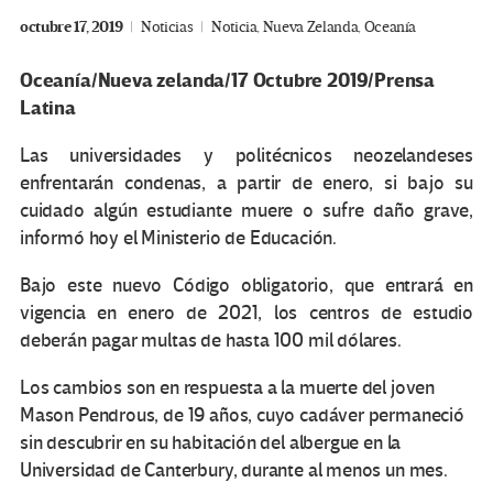
octubre 17, 2019
Noticias
Noticia
,
Nueva Zelanda
,
Oceanía
Oceanía/Nueva zelanda/17 Octubre 2019/Prensa
Latina
Las universidades y politécnicos neozelandeses
enfrentarán condenas, a partir de enero, si bajo su
cuidado algún estudiante muere o sufre daño grave,
informó hoy el Ministerio de Educación.
Bajo este nuevo Código obligatorio, que entrará en
vigencia en enero de 2021, los centros de estudio
deberán pagar multas de hasta 100 mil dólares.
Los cambios son en respuesta a la muerte del joven
Mason Pendrous, de 19 años, cuyo cadáver permaneció
sin descubrir en su habitación del albergue en la
Universidad de Canterbury, durante al menos un mes.