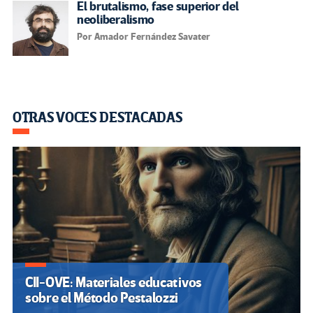
El brutalismo, fase superior del
neoliberalismo
Por Amador Fernández Savater
OTRAS VOCES DESTACADAS
CII-OVE: Materiales educativos
sobre el Método Pestalozzi