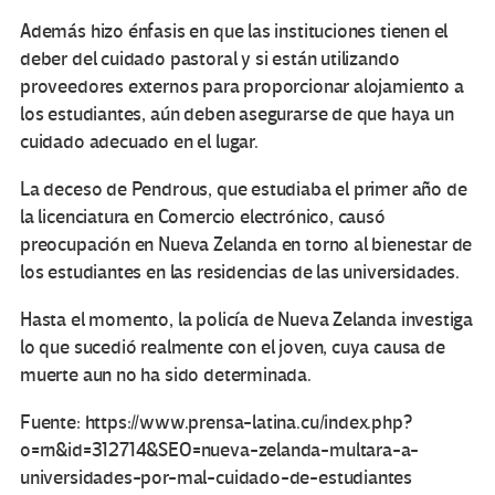
Además hizo énfasis en que las instituciones tienen el
deber del cuidado pastoral y si están utilizando
proveedores externos para proporcionar alojamiento a
los estudiantes, aún deben asegurarse de que haya un
cuidado adecuado en el lugar.
La deceso de Pendrous, que estudiaba el primer año de
la licenciatura en Comercio electrónico, causó
preocupación en Nueva Zelanda en torno al bienestar de
los estudiantes en las residencias de las universidades.
Hasta el momento, la policía de Nueva Zelanda investiga
lo que sucedió realmente con el joven, cuya causa de
muerte aun no ha sido determinada.
Fuente: https://www.prensa-latina.cu/index.php?
o=rn&id=312714&SEO=nueva-zelanda-multara-a-
universidades-por-mal-cuidado-de-estudiantes