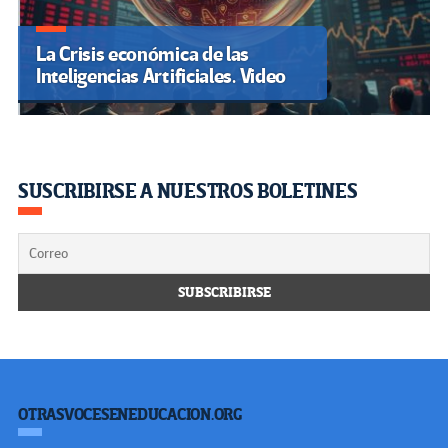
La Crisis económica de las
Inteligencias Artificiales. Video
SUSCRIBIRSE A NUESTROS BOLETINES
OTRASVOCESENEDUCACION.ORG