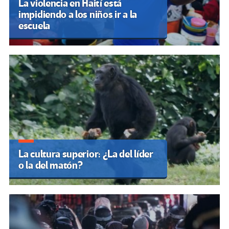
La violencia en Haití está
impidiendo a los niños ir a la
escuela
La cultura superior: ¿La del líder
o la del matón?