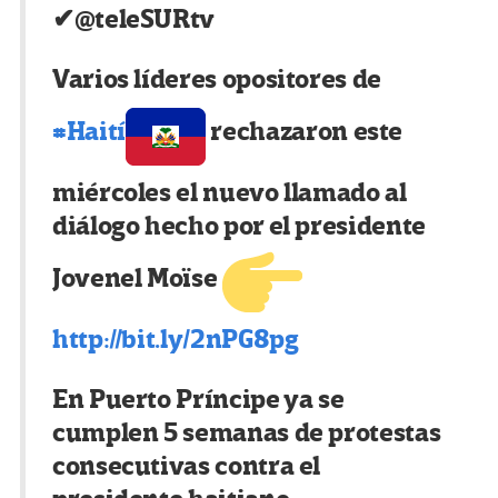
✔
@teleSURtv
Varios líderes opositores de
#
Haití
rechazaron este
miércoles el nuevo llamado al
diálogo hecho por el presidente
Jovenel Moïse
http://
bit.ly/2nPG8pg
En Puerto Príncipe ya se
cumplen 5 semanas de protestas
consecutivas contra el