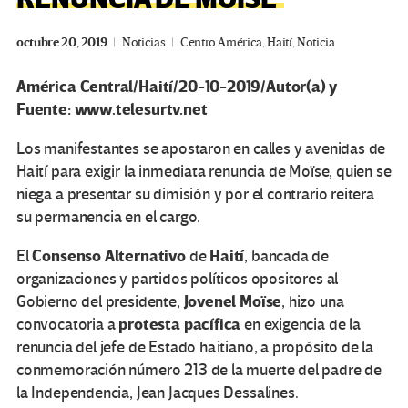
octubre 20, 2019
Noticias
Centro América
,
Haití
,
Noticia
América Central/Haití/20-10-2019/Autor(a) y
Fuente: www.telesurtv.net
Los manifestantes se apostaron en calles y avenidas de
Haití para exigir la inmediata renuncia de Moïse, quien se
niega a presentar su dimisión y por el contrario reitera
su permanencia en el cargo.
Consenso Alternativo
Haití
El
de
, bancada de
organizaciones y partidos políticos opositores al
Jovenel Moïse
Gobierno del presidente,
, hizo una
protesta pacífica
convocatoria a
en exigencia de la
renuncia del jefe de Estado haitiano, a propósito de la
conmemoración número 213 de la muerte del padre de
la Independencia, Jean Jacques Dessalines.