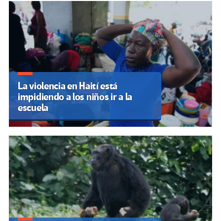
La violencia en Haití está
impidiendo a los niños ir a la
escuela