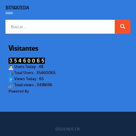
BÚSQUEDA
Buscar:
Visitantes
Users Today : 48
Total Users : 35460065
Views Today : 65
Total views : 3418696
Powered By
WPS Visitor Counter
SÍGUENOS EN: