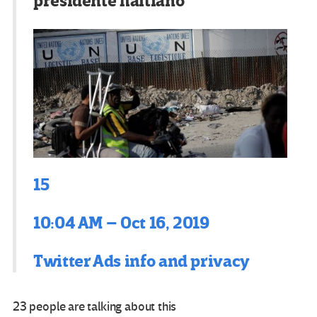
presidente haitiano
15
10:04 AM – Oct 16, 2019
Twitter Ads info and privacy
23 people are talking about this