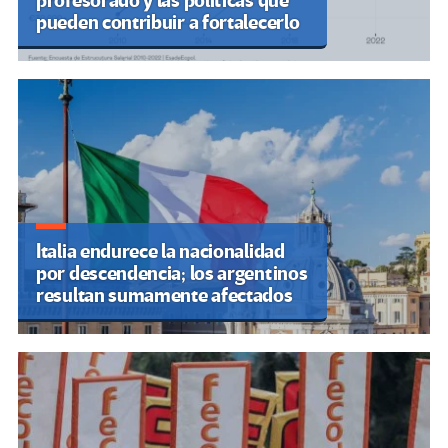
profesorado y las políticas que
pueden contribuir a fortalecerlo
Italia endurece la nacionalidad
por descendencia; los argentinos
resultan sumamente afectados