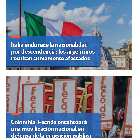
Italia endurece la nacionalidad
por descendencia; los argentinos
resultan sumamente afectados
Colombia: Fecode encabezará
una movilización nacional en
defensa de la educación pública