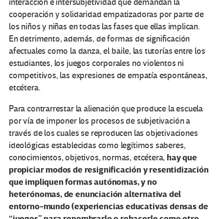
interacción e intersubjetividad que demandan la
cooperación y solidaridad empatizadoras por parte de
los niños y niñas en todas las fases que ellas implican.
En detrimento, además, de formas de significación
afectuales como la danza, el baile, las tutorías entre los
estudiantes, los juegos corporales no violentos ni
competitivos, las expresiones de empatía espontáneas,
etcétera.
Para contrarrestar la alienación que produce la escuela
por vía de imponer los procesos de subjetivación a
través de los cuales se reproducen las objetivaciones
ideológicas establecidas como legítimos saberes,
hay que
conocimientos, objetivos, normas, etcétera,
propiciar modos de resignificación y resentidización
que impliquen formas autónomas, y no
heterónomas, de enunciación alternativa del
entorno-mundo (experiencias educativas densas de
“juegos” para renombrarlo o rehacerlo como otro