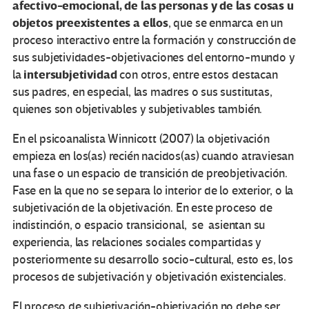
afectivo-emocional, de las personas y de las cosas u
objetos preexistentes a ellos
, que se enmarca en un
proceso interactivo entre la formación y construcción de
sus subjetividades-objetivaciones del entorno-mundo y
intersubjetividad
la
con otros, entre estos destacan
sus padres, en especial, las madres o sus sustitutas,
quienes son objetivables y subjetivables también.
En el psicoanalista Winnicott (2007) la objetivación
empieza en los(as) recién nacidos(as) cuando atraviesan
una fase o un espacio de transición de preobjetivación.
Fase en la que no se separa lo interior de lo exterior, o la
subjetivación de la objetivación. En este proceso de
indistinción, o espacio transicional, se asientan su
experiencia, las relaciones sociales compartidas y
posteriormente su desarrollo socio-cultural, esto es, los
procesos de subjetivación y objetivación existenciales.
El proceso de subjetivación-objetivación no debe ser