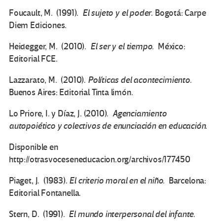
Foucault, M. (1991).
El sujeto y el poder
. Bogotá: Carpe
Diem Ediciones.
Heidegger, M. (2010).
El ser y el tiempo
. México:
Editorial FCE.
Lazzarato, M. (2010).
Políticas del acontecimiento
.
Buenos Aires: Editorial Tinta limón.
Lo Priore, I. y Díaz, J. (2010).
Agenciamiento
autopoiético y colectivos de enunciación en educación
.
Disponible en
http://otrasvoceseneducacion.org/archivos/177450
Piaget, J. (1983).
El criterio moral en el niño
. Barcelona:
Editorial Fontanella.
Stern, D. (1991).
El mundo interpersonal del infante
.