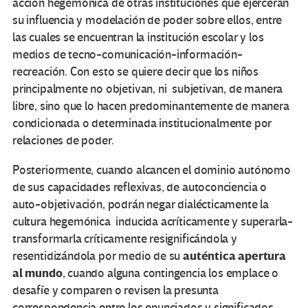
acción hegemónica de otras instituciones que ejercerán
su influencia y modelación de poder sobre ellos, entre
las cuales se encuentran la institución escolar y los
medios de tecno-comunicación-información-
recreación. Con esto se quiere decir que los niños
principalmente no objetivan, ni subjetivan, de manera
libre, sino que lo hacen predominantemente de manera
condicionada o determinada institucionalmente por
relaciones de poder.
Posteriormente, cuando alcancen el dominio autónomo
de sus capacidades reflexivas, de autoconciencia o
auto-objetivación, podrán negar dialécticamente la
cultura hegemónica inducida acríticamente y superarla-
transformarla críticamente resignificándola y
auténtica apertura
resentidizándola por medio de su
al mundo
, cuando alguna contingencia los emplace o
desafíe y comparen o revisen la presunta
correspondencia entre los enunciados y significados