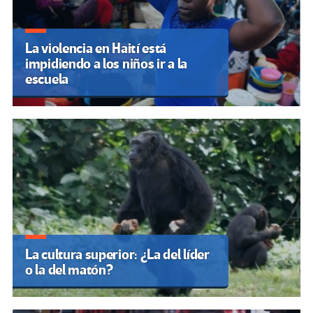
La violencia en Haití está
impidiendo a los niños ir a la
escuela
La cultura superior: ¿La del líder
o la del matón?