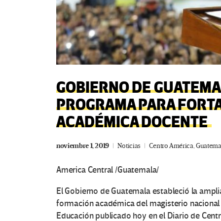
GOBIERNO DE GUATEMA
PROGRAMA PARA FORT
ACADÉMICA DOCENTE
noviembre 1, 2019
Noticias
Centro América
,
Guatema
America Central /Guatemala/
El Gobierno de Guatemala estableció la ampli
formación académica del magisterio nacional
Educación publicado hoy en el Diario de Centro