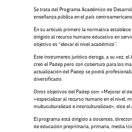
Se trata del Programa Académico de Desarrollo
enseñanza pública en el país centroamericano
En su artículo primero la normativa establece
dirigido al recurso humano educativo en servic
objetivo es “elevar el nivel académico”.
Este instrumento jurídico deroga, a su vez, el
creó el Padep pero con cobertura para los mae
actualización del Padep se podrá profesionali
diversificado.
Otros objetivos del Padep son: «Mejorar el d
«especializar al recurso humano en el nivel, 
multuculturalidad e interculturalidad», dice el
El programa está dirigido a docentes, directo
de educación preprimaria, primaria, media (ci