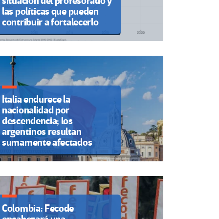
situación del profesorado y
las políticas que pueden
contribuir a fortalecerlo
Italia endurece la
nacionalidad por
descendencia; los
argentinos resultan
sumamente afectados
Colombia: Fecode