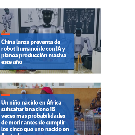
China lanza preventa de
robot humanoide con IA y
planea producción masiva
este año
Un niño nacido en África
subsahariana tiene 18
veces más probabilidades
de morir antes de cumplir
los cinco que uno nacido en