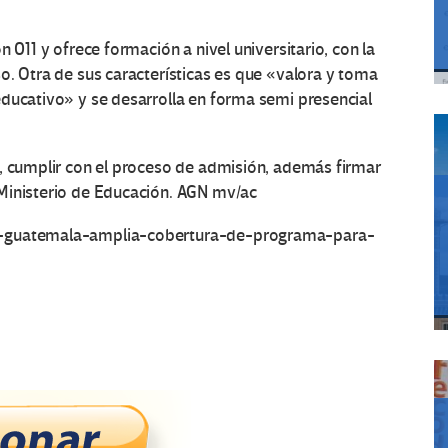
 011 y ofrece formación a nivel universitario, con la
o. Otra de sus características es que «valora y toma
educativo» y se desarrolla en forma semi presencial
o, cumplir con el proceso de admisión, además firmar
Ministerio de Educación. AGN mv/ac
e-guatemala-amplia-cobertura-de-programa-para-