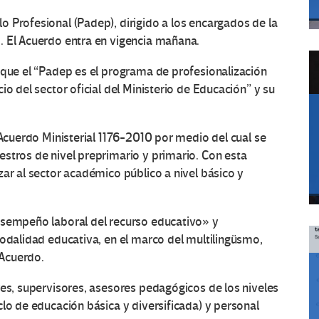
 Profesional (Padep), dirigido a los encargados de la
. El Acuerdo entra en vigencia mañana.
 que el “Padep es el programa de profesionalización
io del sector oficial del Ministerio de Educación” y su
 Acuerdo Ministerial 1176-2010 por medio del cual se
stros de nivel preprimario y primario. Con esta
zar al sector académico público a nivel básico y
esempeño laboral del recurso educativo» y
modalidad educativa, en el marco del multilingüsmo,
 Acuerdo.
res, supervisores, asesores pedagógicos de los niveles
clo de educación básica y diversificada) y personal