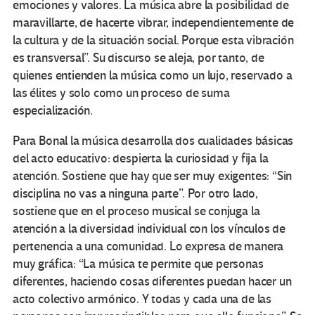
emociones y valores. La música abre la posibilidad de
maravillarte, de hacerte vibrar, independientemente de
la cultura y de la situación social. Porque esta vibración
es transversal”. Su discurso se aleja, por tanto, de
quienes entienden la música como un lujo, reservado a
las élites y solo como un proceso de suma
especialización.
Para Bonal la música desarrolla dos cualidades básicas
del acto educativo: despierta la curiosidad y fija la
atención. Sostiene que hay que ser muy exigentes: “Sin
disciplina no vas a ninguna parte”. Por otro lado,
sostiene que en el proceso musical se conjuga la
atención a la diversidad individual con los vínculos de
pertenencia a una comunidad. Lo expresa de manera
muy gráfica: “La música te permite que personas
diferentes, haciendo cosas diferentes puedan hacer un
acto colectivo armónico. Y todas y cada una de las