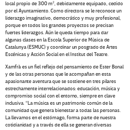
local propio de 300 m², debidamente equipado, cedido
por el Ayuntamiento. Como directora se le reconoce un
liderazgo imaginativo, democrático y muy profesional,
porque en todos los grandes proyectos se precisan
fuertes liderazgos. Aún le queda tiempo para dar
algunas clases en la Escola Superior de Mùsica de
Catalunya (ESMUC) y coordinar un posgrado de Artes
Escénicas y Acción Social en el Institut del Teatre.
Xamfrà es un fiel reflejo del pensamiento de Ester Bonal
y de las otras personas que le acompañan en esta
apasionante aventura que se sostiene en tres pilares
estrechamente interrelacionados: educación, música y
compromiso social con el entorno, siempre en clave
inclusiva. “La música es un patrimonio común de la
comunidad que genera bienestar a todas las personas.
La llevamos en el estómago, forma parte de nuestra
cotidianidad y a través de ella se generan diversas