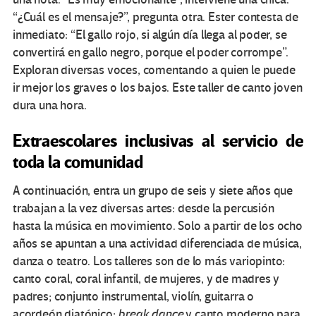
“¿Cuál es el mensaje?”, pregunta otra. Ester contesta de
inmediato: “El gallo rojo, si algún día llega al poder, se
convertirá en gallo negro, porque el poder corrompe”.
Exploran diversas voces, comentando a quien le puede
ir mejor los graves o los bajos. Este taller de canto joven
dura una hora.
Extraescolares inclusivas al servicio de
toda la comunidad
A continuación, entra un grupo de seis y siete años que
trabajan a la vez diversas artes: desde la percusión
hasta la música en movimiento. Solo a partir de los ocho
años se apuntan a una actividad diferenciada de música,
danza o teatro. Los talleres son de lo más variopinto:
canto coral, coral infantil, de mujeres, y de madres y
padres; conjunto instrumental, violín, guitarra o
acordeón diatónico;
break dance
y canto moderno para