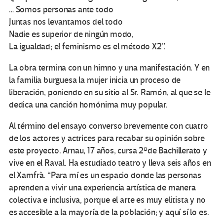
… Somos personas ante todo
Juntas nos levantamos del todo
Nadie es superior de ningún modo,
La igualdad; el feminismo es el método X2”.
La obra termina con un himno y una manifestación. Y en
la familia burguesa la mujer inicia un proceso de
liberación, poniendo en su sitio al Sr. Ramón, al que se le
dedica una canción homónima muy popular.
Al término del ensayo converso brevemente con cuatro
de los actores y actrices para recabar su opinión sobre
este proyecto. Arnau, 17 años, cursa 2ºde Bachillerato y
vive en el Raval. Ha estudiado teatro y lleva seis años en
el Xamfrà. “Para mí es un espacio donde las personas
aprenden a vivir una experiencia artística de manera
colectiva e inclusiva, porque el arte es muy elitista y no
es accesible a la mayoría de la población; y aquí sí lo es.