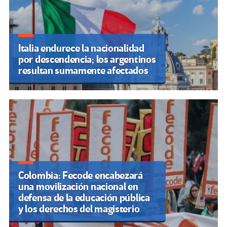
Italia endurece la nacionalidad
por descendencia; los argentinos
resultan sumamente afectados
Colombia: Fecode encabezará
una movilización nacional en
defensa de la educación pública
y los derechos del magisterio