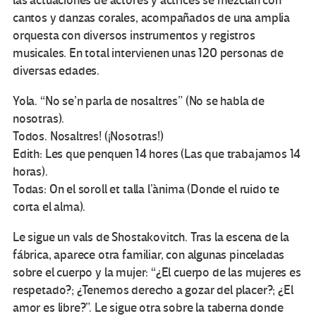
las actuaciones de actores y actrices se mezclan con
cantos y danzas corales, acompañados de una amplia
orquesta con diversos instrumentos y registros
musicales. En total intervienen unas 120 personas de
diversas edades.
Yola. “No se’n parla de nosaltres” (No se habla de
nosotras).
Todos. Nosaltres! (¡Nosotras!)
Edith: Les que penquen 14 hores (Las que trabajamos 14
horas).
Todas: On el soroll et talla l’ànima (Donde el ruido te
corta el alma).
Le sigue un vals de Shostakovitch. Tras la escena de la
fábrica, aparece otra familiar, con algunas pinceladas
sobre el cuerpo y la mujer: “¿El cuerpo de las mujeres es
respetado?; ¿Tenemos derecho a gozar del placer?; ¿El
amor es libre?”. Le sigue otra sobre la taberna donde