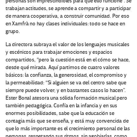
personas son imprescindibles para que ello funcione”. Se
trabajan actitudes, se aprende a compartir y a participar
de manera cooperativa, a construir comunidad. Por eso
en Xamfrà no hay clases individuales: todo se hace en
grupo.
La directora subraya el valor de los lenguajes musicales
y escénicos para trabajar emociones y espacios
compartidos, “pero la cuestión está en el cómo se hace,
desde qué mirada. Aquí partimos de cuatro valores
básicos: la confianza, la generosidad, el compromiso y
la permeabilidad: “Si alguien se va del centro sabe que
siempre puede volver; y en bastantes casos lo hacen”.
Ester Bonal atesora una sólida formación musical pero
también pedagógica. Confía en la infancia y en sus
enormes posibilidades, sabe que la educación se
contagia más que se enseña, y está muy convencida de
que lo más importante es el crecimiento personal de las
personas, respetando sus ritmos, sin agobiarlas, como