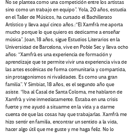
No se plantea como una competición entre los artistas
sino como un trabajo en equipo”. Yola, 20 años, estudia
en el Taller de Músicos, ha cursado el Bachillerato
Artístico y lleva aquí cinco años.:“El Xamfrà me aporta
mucho porque lo que quiero es dedicarme a enseñar
música”. Joan, 18 años, sigue Estudios Literarios en la
Universidad de Barcelona, vive en Poble Sec y lleva ocho
años: “Xamfrà es una experiencia de formación y
aprendizaje que te permite vivir una experiencia viva de
las artes escénicas de forma comunitaria y compartida,
sin protagonismos ni rivalidades. Es como una gran
familia”. Y Simbiat, 18 años, es el segundo año que
asiste. “Iba al Casal de Santa Coloma, me hablaron de
Xamfrà y vine inmediatamente. Estaba en una crisis
fuerte y me ayudó a situarme en la vida y a darme
cuenta de que las cosas hay que trabajarlas. Xamfrà me
hizo sentir en familia, encontrar un sentido a la vida,
hacer algo útil que me guste y me haga feliz. No lo