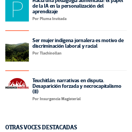
Hacia una pedagogía aumentada: el papel
de la IA en la personalización del
aprendizaje
Por Pluma Invitada
Ser mujer indígena jornalera es motivo de
discriminación laboral y racial
Por Tlachinollan
Teuchitlán: narrativas en disputa.
Desaparición forzada y necrocapitalismo
(II)
Por Insurgencia Magisterial
OTRAS VOCES DESTACADAS