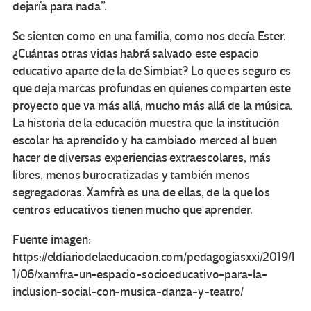
dejaría para nada”.
Se sienten como en una familia, como nos decía Ester.
¿Cuántas otras vidas habrá salvado este espacio
educativo aparte de la de Simbiat? Lo que es seguro es
que deja marcas profundas en quienes comparten este
proyecto que va más allá, mucho más allá de la música.
La historia de la educación muestra que la institución
escolar ha aprendido y ha cambiado merced al buen
hacer de diversas experiencias extraescolares, más
libres, menos burocratizadas y también menos
segregadoras. Xamfrà es una de ellas, de la que los
centros educativos tienen mucho que aprender.
Fuente imagen:
https://eldiariodelaeducacion.com/pedagogiasxxi/2019/1
1/06/xamfra-un-espacio-socioeducativo-para-la-
inclusion-social-con-musica-danza-y-teatro/