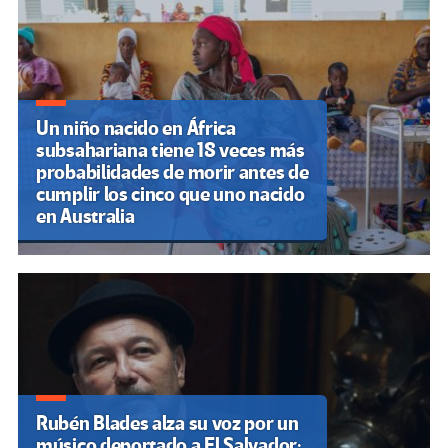
Un niño nacido en África
subsahariana tiene 18 veces más
probabilidades de morir antes de
cumplir los cinco que uno nacido
en Australia
Rubén Blades alza su voz por un
músico deportado a El Salvador: