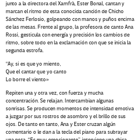
junto a la directora del Xamfrà, Ester Bonal, cantan y
marcan el ritmo de esta conocida canción de Chicho
Sánchez Ferlosio, golpeando con manos y puños encima
de las mesas. Frente al grupo, la profesora de canto Ana
Rossi, gesticula con energía y precisión los cambios de
ritmo, sobre todo en la exclamación con que se inicia la
segunda estrofa.
“Ay, si es que yo miento,
Que el cantar que yo canto
Lo borre el viento»
Repiten una y otra vez, con fuerza y mucha
concentración. Se relajan. Intercambian algunas
sonrisas. Se producen momentos de intensidad emotiva
a juzgar por sus rostros de asombro y el brillo de sus
ojos. De tanto en tanto, Ana y Ester cruzan algún
comentario o le dan a la tecla del piano para subrayar
una nota. “Es muy emocionante”, interviene una chica.