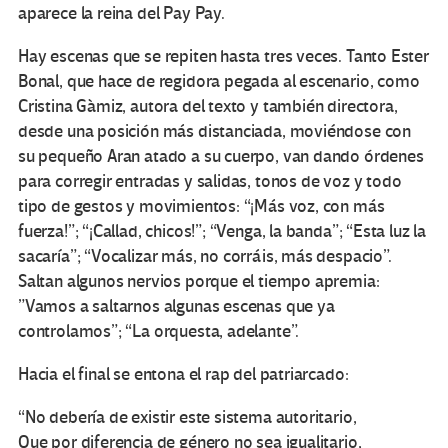
aparece la reina del Pay Pay.
Hay escenas que se repiten hasta tres veces. Tanto Ester
Bonal, que hace de regidora pegada al escenario, como
Cristina Gàmiz, autora del texto y también directora,
desde una posición más distanciada, moviéndose con
su pequeño Aran atado a su cuerpo, van dando órdenes
para corregir entradas y salidas, tonos de voz y todo
tipo de gestos y movimientos: “¡Más voz, con más
fuerza!”; “¡Callad, chicos!”; “Venga, la banda”; “Esta luz la
sacaría”; “Vocalizar más, no corráis, más despacio”.
Saltan algunos nervios porque el tiempo apremia:
”Vamos a saltarnos algunas escenas que ya
controlamos”; “La orquesta, adelante”.
Hacia el final se entona el rap del patriarcado:
“No debería de existir este sistema autoritario,
Que por diferencia de género no sea igualitario,