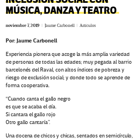
MÚSICA, DANZA Y TEATRO
noviembre 7, 2019
Jaume Carbonell
Artículos
Por: Jaume Carbonell
Experiencia pionera que acoge la más amplia variedad
de personas de todas las edades; muy pegada al barrio
barcelonés del Raval, con altos índices de pobreza y
riesgo de exclusión social; y donde todo se aprende de
forma cooperativa.
“Cuando canta el gallo negro
es que se acaba el día.
Si cantara el gallo rojo
Otro gallo cantaría”.
Una docena de chicos y chicas, sentados en semicírculo,