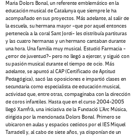
Maria Dolors Bonal, un referente emblemático en la
educación musical de Catalunya que siempre le ha
acompañado en sus proyectos. Más adelante, al salir de
la escuela, su hermana mayor -que por aquel entonces
pertenecía a la coral Sant Jordi- les distribuía partituras
y las cuatro hermanas y un hermano cantaban durante
una hora. Una familia muy musical. Estudió Farmacia -
¿error de juventud?- pero no llegó a ejercer, y siguió con
su pasión musical durante el tiempo de ocio. Más
adelante, se apuntó al CAP (Certificado de Aptitud
Pedagógica), sacó las oposiciones e impartió clases en
secundaria como especialista de educación musical,
actividad que, entre otras, compaginaba con la dirección
de coros infantiles. Hasta que en el curso 2004-2005
llegó Xamfrà, una iniciativa de la Fundació L’Arc Música,
dirigida por la mencionada Dolors Bonal. Primero se
ubicaron en aulas y espacios cedidos por el IES Miquel
Tarradell y, al cabo de siete años, ya disponían de un