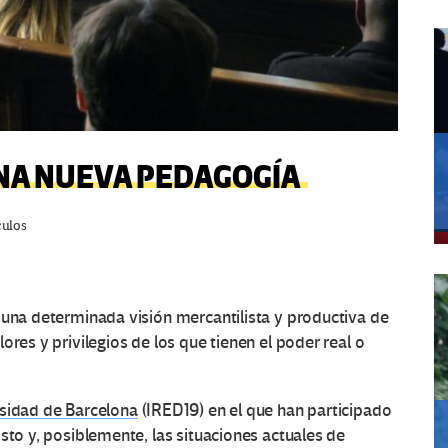
NA NUEVA PEDAGOGÍA
culos
 una determinada visión mercantilista y productiva de
ores y privilegios de los que tienen el poder real o
rsidad de Barcelona
(IRED19) en el que han participado
sto y, posiblemente, las situaciones actuales de