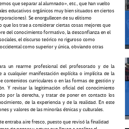
nemos que separar al alumnado», etc., que han vuelto
uales educativos orgánicos muy bien situados en ciertos
poraciones). Se enorgullecen de su elitismo
 que los trae a considerar ciertas cosas mejores que
re del conocimiento formativo, la desconfianza en el
ociales, el discurso teórico no riguroso como
al occidental como superior y única, obviando otras
ara un rearme profesional del profesorado y de la
a cualquier manifestación explícita o implícita de la
de contenidos curriculares o en las formas de gestión y
n. Y revisar la legitimación oficial del conocimiento
ido por la derecha, y tratar de poner en contacto los
cimiento, de la experiencia y de la realidad. En este
ones y valores de las minorías étnicas y culturales.
e entraba aire fresco, puesto que revisó la finalidad