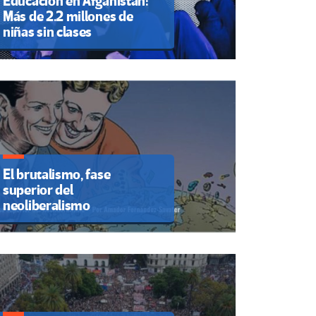
Educación en Afganistán:
Más de 2.2 millones de
niñas sin clases
El brutalismo, fase
superior del
neoliberalismo