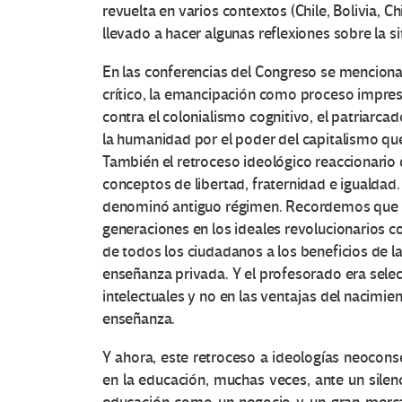
revuelta en varios contextos (Chile, Bolivia, Ch
llevado a hacer algunas reflexiones sobre la si
En las conferencias del Congreso se menciona
crítico, la emancipación como proceso impresc
contra el colonialismo cognitivo, el patriarca
la humanidad por el poder del capitalismo que
También el retroceso ideológico reaccionario
conceptos de libertad, fraternidad e igualdad.
denominó antiguo régimen. Recordemos que l
generaciones en los ideales revolucionarios co
de todos los ciudadanos a los beneficios de l
enseñanza privada. Y el profesorado era sele
intelectuales y no en las ventajas del nacimien
enseñanza.
Y ahora, este retroceso a ideologías neoconse
en la educación, muchas veces, ante un sile