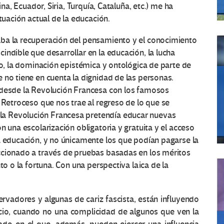
ina, Ecuador, Siria, Turquía, Cataluña, etc.) me ha
tuación actual de la educación.
ba la recuperación del pensamiento y el conocimiento
indible que desarrollar en la educación, la lucha
do, la dominación epistémica y ontológica de parte de
 no tiene en cuenta la dignidad de las personas.
 desde la Revolución Francesa con los famosos
 Retroceso que nos trae al regreso de lo que se
a Revolución Francesa pretendía educar nuevas
n una escolarización obligatoria y gratuita y el acceso
a educación, y no únicamente los que podían pagarse la
ccionado a través de pruebas basadas en los méritos
to o la fortuna. Con una perspectiva laica de la
rvadores y algunas de cariz fascista, están influyendo
ncio, cuando no una complicidad de algunos que ven la