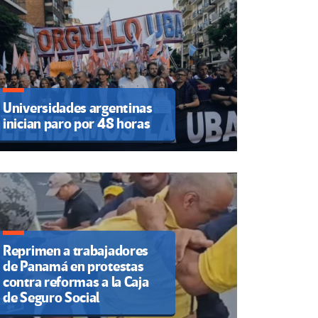
Universidades argentinas
inician paro por 48 horas
Reprimen a trabajadores
de Panamá en protestas
contra reformas a la Caja
de Seguro Social