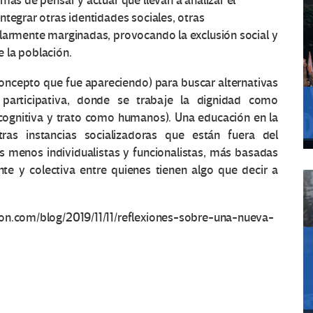
mas de pensar y actuar que llevan a analizar el
ntegrar otras identidades sociales, otras
ularmente marginadas, provocando la exclusión social y
 la población.
concepto que fue apareciendo) para buscar alternativas
articipativa, donde se trabaje la dignidad como
 cognitiva y trato como humanos). Una educación en la
as instancias socializadoras que están fuera del
as menos individualistas y funcionalistas, más basadas
te y colectiva entre quienes tienen algo que decir a
ion.com/blog/2019/11/11/reflexiones-sobre-una-nueva-