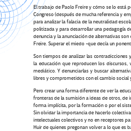
El trabajo de Paolo Freire y cómo se lo está p
Congreso (después de mucha referencia y emp
para analizar la falacia de la neutralidad esco
politizada y para desarrollar una pedagogía de 
denuncia y la anunciación de alternativas son
Freire. Superar el miedo -que decía un ponent
Son tiempos de analizar las contradicciones 
la educación que reproducen los discursos, v
mediático. Y denunciarlas y buscar alternat
libres y comprometidos con el cambio social 
Pero crear una forma diferente de ver la edu
fronteras de la sumisión a ideas de otros, de 
forma implícita, por la formación o por el s
Sin olvidar la importancia de hacerlo colectiv
intelectuales colectivos y no en receptores pasi
Huir de quienes pregonan volver a lo que es b