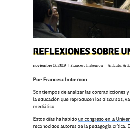
REFLEXIONES SOBRE U
noviembre 17, 2019
Francesc Imbernon
Artículo
,
Artí
Por: Francesc Imbernon
Son tiempos de analizar las contradicciones y
la educación que reproducen los discursos, val
mediático.
Estos días ha habido
un congreso en la Unive
reconocidos autores de la pedagogía crítica. E