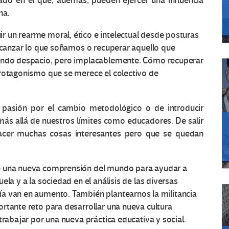
do en el que, además, pueden ejercer una influencia
na.
 un rearme moral, ético e intelectual desde posturas
alcanzar lo que soñamos o recuperar aquello que
iendo despacio, pero implacablemente. Cómo recuperar
protagonismo que se merece el colectivo de
a pasión por el cambio metodológico o de introducir
más allá de nuestros límites como educadores. De salir
hacer muchas cosas interesantes pero que se quedan
re una nueva comprensión del mundo para ayudar a
la y a la sociedad en el análisis de las diversas
a van en aumento. También plantearnos la militancia
rtante reto para desarrollar una nueva cultura
trabajar por una nueva práctica educativa y social.