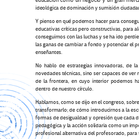
educación como un negocio y un gran merca
ideológica de dominación y sumisión ciudada
Y pienso en qué podemos hacer para conseguir
educativas críticas pero constructivas, para 
conseguimos con las luchas y se ha ido perd
las ganas de cambiar a fondo y potenciar el 
enseñantes.
No hablo de estrategias innovadoras, de l
novedades técnicas, sino ser capaces de ver 
de la frontera, en cuyo interior podemos 
dentro de nuestro círculo.
Hablamos, como se dijo en el congreso, sob
transformarlo; de cómo introducirnos a la escue
formas de desigualdad y opresión que cada dí
pedagógica y la acción solidaria como un impo
profesional alternativa del profesorado, para 