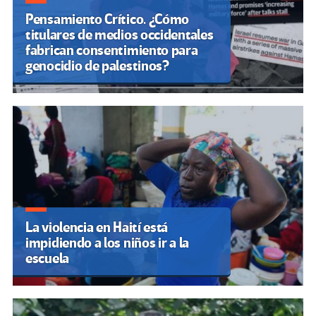
Pensamiento Crítico. ¿Cómo
titulares de medios occidentales
fabrican consentimiento para
genocidio de palestinos?
La violencia en Haití está
impidiendo a los niños ir a la
escuela