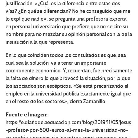
justificación. «¿Cuál es la diferencia entre estas dos
vías? ¿En qué se diferencian? No he conseguido que me
lo explique nadie», se pregunta una profesora experta
en personal universitario que prefiere que no se cite su
nombre para no mezclar su opinión personal con la de la
institución a la que representa.
En lo que coinciden todos los consultados es que, sea
cual sea la solución, va a tener un importante
componente económico. Y, recuerdan, fue precisamente
la falta de dinero lo que provocó la situación, por lo que
los asociados son escépticos. «Se está precarizando el
empleo en la universidad pública exactamente igual que
en el resto de los sectores», cierra Zamanillo.
Fuente e Imagen:
https://eldiariodelaeducacion.com/blog/2019/11/05/jesus
-profesor-por-600-euros-al-mes-la-universidad-no-
se-podria-sostener-sin-nosotros-pero-tenemos-que-