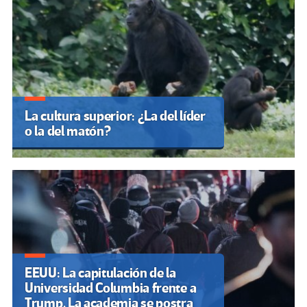
La cultura superior: ¿La del líder
o la del matón?
EEUU: La capitulación de la
Universidad Columbia frente a
Trump. La academia se postra