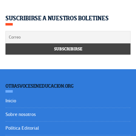
SUSCRIBIRSE A NUESTROS BOLETINES
OTRASVOCESENEDUCACION.ORG
Inicio
Sobre nosotros
Política Editorial