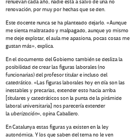
renuevan cada año, nadie está a salvo de una no
renovación, por muy por hechas que se den.
Este docente nunca se ha planteado dejarlo. «Aunque
me sienta maltratado y malpagado, aunque yo mismo
me deje explotar, el aula me apasiona, pocas cosas me
gustan más», explica.
En el documento del Gobierno también se desliza la
posibilidad de crear las figuras laborales (no
funcionarias) del profesor titular e incluso del
catedrático. «Las figuras laborales hoy en día son las
inestables y precarias, extender esto hacia arriba
[titulares y catedráticos son la punta de la pirámide
laboral universitaria] nos parecería extender
la
uberización
«, opina Caballero.
En Catalunya estas figuras ya existen en la ley
autonómica. Y los que saben del tema no le ven