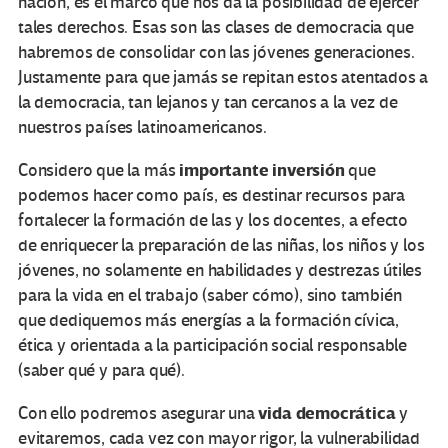
nación, es el marco que nos da la posibilidad de ejercer
tales derechos. Esas son las clases de democracia que
habremos de consolidar con las jóvenes generaciones.
Justamente para que jamás se repitan estos atentados a
la democracia, tan lejanos y tan cercanos a la vez de
nuestros países latinoamericanos.
importante inversión
Considero que la más
que
podemos hacer como país, es destinar recursos para
fortalecer la formación de las y los docentes, a efecto
de enriquecer la preparación de las niñas, los niños y los
jóvenes, no solamente en habilidades y destrezas útiles
para la vida en el trabajo (saber cómo), sino también
que dediquemos más energías a la formación cívica,
ética y orientada a la participación social responsable
(saber qué y para qué).
vida democrática
Con ello podremos asegurar una
y
evitaremos, cada vez con mayor rigor, la vulnerabilidad