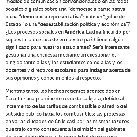
medios de comunicación convencionales o en las redes
sociales digitales sobre una “democracia participativa”
o una “democracia representativa”; o de un “golpe de
Estado” o una “desestabilización política y económica”?
América Latina
¿Los procesos sociales en
(incluido por
supuesto lo que sucede en nuestro país) tienen algún
significado para nuestros estudiantes? Sería interesante
gestionar una encuesta mediante un cuestionario,
dirigido tanto a las y los estudiantes como a las y los
indagar
docentes y directivos escolares, para
acerca de
sus opiniones y conocimientos al respecto.
Mientras tanto, los hechos recientes acontecidos en
Ecuador: una prominente revuelta callejera, debido al
incremento de las tarifas de combustible o al retiro del
subsidio público hacia los combustibles; las protestas
en varias ciudades de Chile casi por las mismas razones,
que trajo como consecuencia la dimisión del gabinete
del presidente Piñera, y la posibilidad de crear una