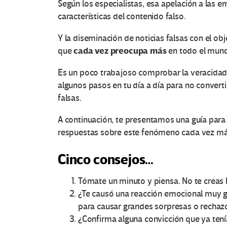
Según los especialistas, esa apelación a las 
características del contenido falso.
Y la diseminación de noticias falsas con el ob
cada vez preocupa más
que
en todo el mun
Es un poco trabajoso comprobar la veracidad d
algunos pasos en tu día a día para no convertir
falsas.
A continuación, te presentamos una guía para i
respuestas sobre este fenómeno cada vez más
Cinco consejos…
Tómate un minuto y piensa. No te creas l
¿Te causó una reacción emocional muy g
para causar grandes sorpresas o rechaz
¿Confirma alguna convicción que ya tenía