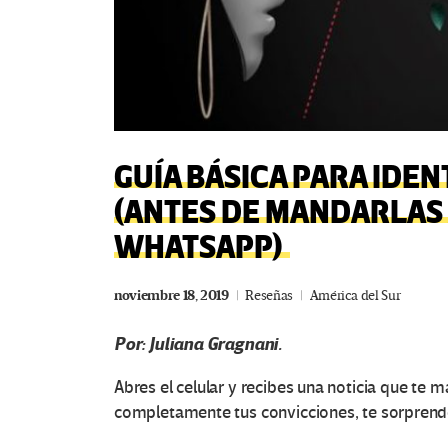
GUÍA BÁSICA PARA IDEN
(ANTES DE MANDARLAS 
WHATSAPP)
noviembre 18, 2019
Reseñas
América del Sur
Por: Juliana Gragnani.
Abres el celular y recibes una noticia que te 
completamente tus convicciones, te sorprende