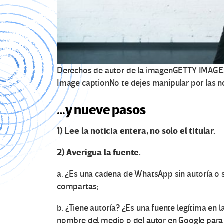
Derechos de autor de la imagen
GETTY IMAGE
Image caption
No te dejes manipular por las no
…y nueve pasos
1) Lee la noticia entera, no solo el t
i
tular.
2) Averigua la fuente
.
a. ¿Es una cadena de WhatsApp sin autoría o s
compartas;
b. ¿Tiene autoría? ¿Es una fuente legítima en 
nombre del medio o del autor en Google para