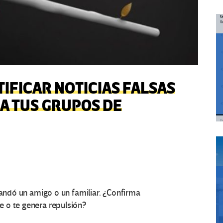
TIFICAR NOTICIAS FALSAS
A TUS GRUPOS DE
mandó un amigo o un familiar. ¿Confirma
 o te genera repulsión?