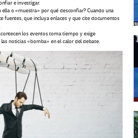
nfiar e investigar.
n ella o «muestra» por qué desconfiar? Cuando una
ite fuentes, que incluya enlaces y que cite documentos
.
acontecen los eventos toma tiempo y exige
 las noticias «bomba» en el calor del debate.