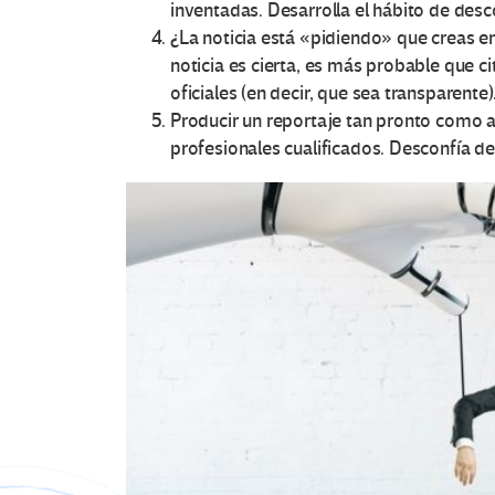
inventadas. Desarrolla el hábito de desco
¿La noticia está «pidiendo» que creas e
noticia es cierta, es más probable que c
oficiales (en decir, que sea transparente)
Producir un reportaje tan pronto como 
profesionales cualificados. Desconfía de