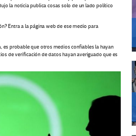
dujo la noticia publica cosas solo de un lado político
ón? Entra a la página web de ese medio para
ra, es probable que otros medios confiables la hayan
itios de verificación de datos hayan averiguado que es