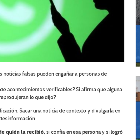
as noticias falsas pueden engañar a personas de
 de acontecimientos verificables? Si afirma que alguna
reprodujeran lo que dijo?
icación. Sacar una noticia de contexto y divulgarla en
 desinformación.
e quién la recibió
, si confía en esa persona y si logró