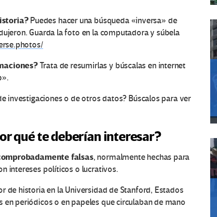
istoria?
Puedes hacer una búsqueda «inversa» de
dujeron. Guarda la foto en la computadora y súbela
verse.photos/
rmaciones?
Trata de resumirlas y búscalas en internet
p».
s de investigaciones o de otros datos? Búscalos para ver
or qué te deberían interesar?
omprobadamente falsas
, normalmente hechas para
 intereses políticos o lucrativos.
r de historia en la Universidad de Stanford, Estados
s en periódicos o en papeles que circulaban de mano