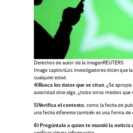
Derechos de autor de la imagen
REUTERS
Image caption
Los investigadores dicen que l
cualquier edad.
4)
Busca los datos que se citan
. ¿Se apropia
autoridad dice algo, ¿hubo otros medios que 
5)
Verifica el contexto
, como la fecha de publ
una fecha diferente también es una forma de
6)
Pregúntale a quien te mandó la noticia d
verificar alguna información.