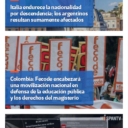
Italia endurece la nacionalidad
por descendencia; los argentinos
resultan sumamente afectados
Colombia: Fecode encabezará
una movilización nacional en
defensa de la educación pública
y los derechos del magisterio