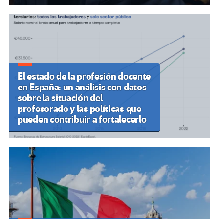
El estado de la profesión docente
en España: un análisis con datos
sobre la situación del
profesorado y las políticas que
pueden contribuir a fortalecerlo