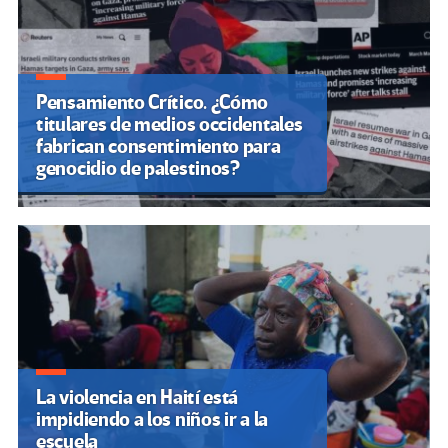
Pensamiento Crítico. ¿Cómo
titulares de medios occidentales
fabrican consentimiento para
genocidio de palestinos?
La violencia en Haití está
impidiendo a los niños ir a la
escuela