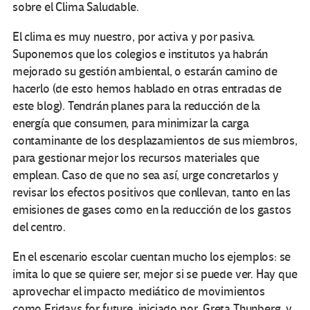
sobre el Clima Saludable.
El clima es muy nuestro, por activa y por pasiva.
Suponemos que los colegios e institutos ya habrán
mejorado su gestión ambiental, o estarán camino de
hacerlo (de esto hemos hablado en otras entradas de
este blog). Tendrán planes para la reducción de la
energía que consumen, para minimizar la carga
contaminante de los desplazamientos de sus miembros,
para gestionar mejor los recursos materiales que
emplean. Caso de que no sea así, urge concretarlos y
revisar los efectos positivos que conllevan, tanto en las
emisiones de gases como en la reducción de los gastos
del centro.
En el escenario escolar cuentan mucho los ejemplos: se
imita lo que se quiere ser, mejor si se puede ver. Hay que
aprovechar el impacto mediático de movimientos
como
Fridays for future
, iniciado por Greta Thunberg, y