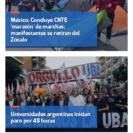
México: Concluye CNTE
‘maratón’ de marchas;
manifestantes se retiran del
Zócalo
Universidades argentinas inician
paro por 48 horas