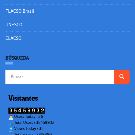
FLACSO Brasil
UNESCO
CLACSO
BÚSQUEDA
Buscar:
Visitantes
Users Today : 26
Total Users : 35459932
Views Today : 31
Total views : 3418496