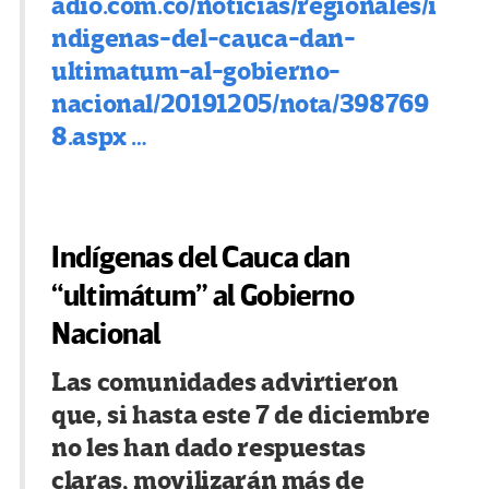
adio.com.co/noticias/regio
nales/i
ndigenas-del-cauca-dan-
ultimatum-al-gobierno-
nacional/20191205/nota/398769
8.aspx
…
Indígenas del Cauca dan
“ultimátum” al Gobierno
Nacional
Las comunidades advirtieron
que, si hasta este 7 de diciembre
no les han dado respuestas
claras, movilizarán más de