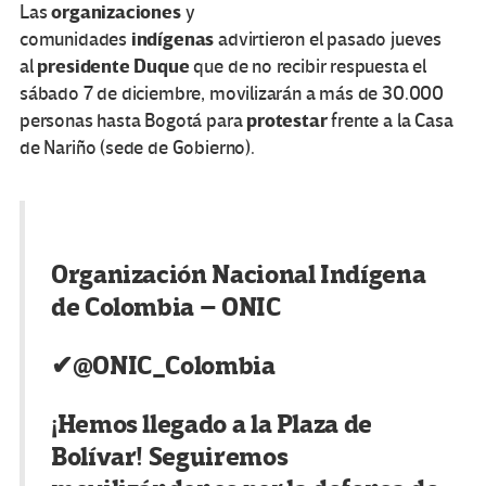
organizaciones
Las
y
indígenas
comunidades
advirtieron el pasado jueves
presidente Duque
al
que de no recibir respuesta el
sábado 7 de diciembre, movilizarán a más de 30.000
protestar
personas hasta Bogotá para
frente a la Casa
de Nariño (sede de Gobierno).
Organización Nacional Indígena
de Colombia – ONIC
✔
@ONIC_Colombia
¡Hemos llegado a la Plaza de
Bolívar! Seguiremos