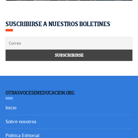
SUSCRIBIRSE A NUESTROS BOLETINES
OTRASVOCESENEDUCACION.ORG
Inicio
Sobre nosotros
Política Editorial