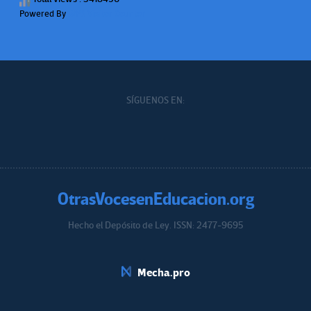
Powered By
WPS Visitor Counter
SÍGUENOS EN:
OtrasVocesenEducacion.org
Hecho el Depósito de Ley. ISSN: 2477-9695
Educacion.org
Mecha.pro