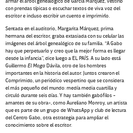
armar el árbol genealógico de García Márquez, vestirlo
con prendas típicas o escuchar textos de viva voz del
escritor e incluso escribir un cuento e imprimirlo.
Sentada en el auditorio, Margarita Márquez, prima
hermana del escritor, graba extasiada con su celular las
imágenes del árbol genealógico de su familia. “A Gabo
hay que perpetuarlo y creo que la mejor forma es llegar
desde la infancia”, dice luego a EL PAÍS. A su lado está
Guillermo
El Mago
Dávila, otro de los hombres
importantes en la historia del autor. Juntos crearon el
Comprimido, un periódico vespertino que se considera
el más pequeño del mundo: medía media cuartilla y
circuló durante seis días. Y hay también gabófilos -
amantes de su obra-, como Aureliano Monroy, un artista
que es parte de un grupo de WhatsApp y club de lectura
del Centro Gabo, otra estrategia para ampliar el
conocimiento sobre el escritor.