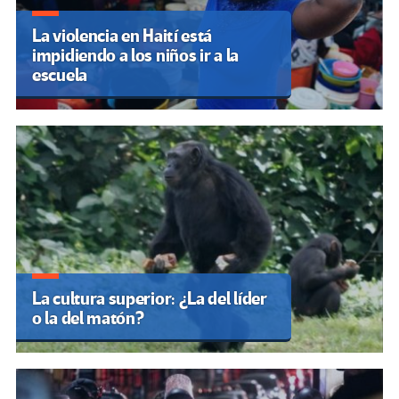
La violencia en Haití está
impidiendo a los niños ir a la
escuela
La cultura superior: ¿La del líder
o la del matón?