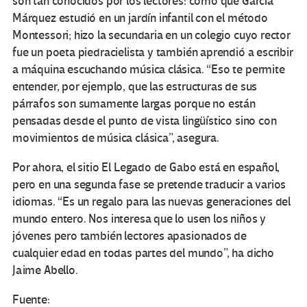
son tan conocidos por los lectores: como que García
Márquez estudió en un jardín infantil con el método
Montessori; hizo la secundaria en un colegio cuyo rector
fue un poeta piedracielista y también aprendió a escribir
a máquina escuchando música clásica. “Eso te permite
entender, por ejemplo, que las estructuras de sus
párrafos son sumamente largas porque no están
pensadas desde el punto de vista lingüístico sino con
movimientos de música clásica”, asegura.
Por ahora, el sitio El Legado de Gabo está en español,
pero en una segunda fase se pretende traducir a varios
idiomas. “Es un regalo para las nuevas generaciones del
mundo entero. Nos interesa que lo usen los niños y
jóvenes pero también lectores apasionados de
cualquier edad en todas partes del mundo”, ha dicho
Jaime Abello.
Fuente: