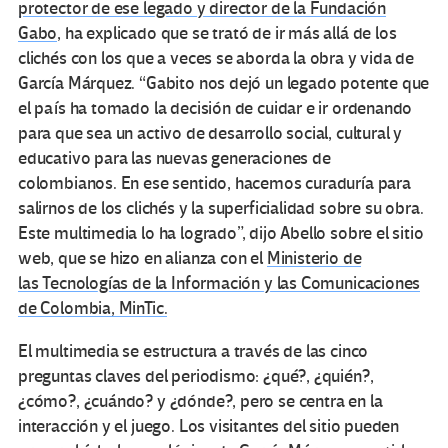
protector de ese legado y director de la Fundación
Gabo
, ha explicado que se trató de ir más allá de los
clichés con los que a veces se aborda la obra y vida de
García Márquez. “Gabito nos dejó un legado potente que
el país ha tomado la decisión de cuidar e ir ordenando
para que sea un activo de desarrollo social, cultural y
educativo para las nuevas generaciones de
colombianos. En ese sentido, hacemos curaduría para
salirnos de los clichés y la superficialidad sobre su obra.
Este multimedia lo ha logrado”, dijo Abello sobre el sitio
web, que se hizo en alianza con el
Ministerio de
las
Tecnologías de la Información y las Comunicaciones
de Colombia
, MinTic.
El multimedia se estructura a través de las cinco
preguntas claves del periodismo: ¿qué?, ¿quién?,
¿cómo?, ¿cuándo? y ¿dónde?, pero se centra en la
interacción y el juego. Los visitantes del sitio pueden