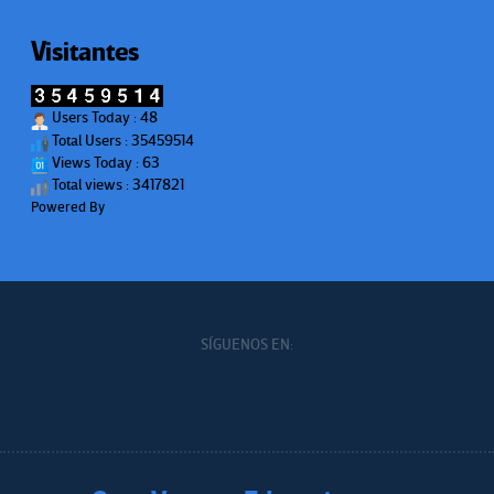
Visitantes
Users Today : 48
Total Users : 35459514
Views Today : 63
Total views : 3417821
Powered By
WPS Visitor Counter
SÍGUENOS EN: