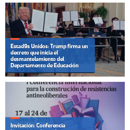
Estad9s Unidos: Trump firma un
decreto que inicia el
desmantelamiento del
Departamento de Educación
Invitación: Conferencia