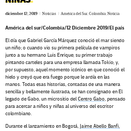
diciembre 12, 2019
Noticias
América del Sur
,
Colombia
,
Noticia
América del sur/Colombia/12 Diciembre 2019/El país
El día que Gabriel García Márquez conoció el mar siendo
un niño; o cuando vio su primera película de vampiros
junto a su hermano Luis Enrique; su primer trabajo
pintando carteles para una empresa llamada Tokio; y,
por supuesto, aquel momento icónico en que conoció el
hielo y creyó que era fuego porque le ardía en las
manos. Todas esas historias, contadas de una manera
sencilla y bellamente ilustrada, se han consignado en El
legado de Gabo, un micrositio del
Centro Gabo
, pensado
para acercar a niños y niñas al universo del escritor
colombiano.
Durante el lanzamiento en Bogotá,
Jaime Abello Banfi,