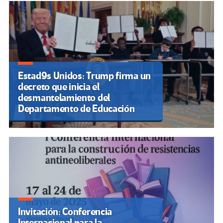
Estad9s Unidos: Trump firma un
decreto que inicia el
desmantelamiento del
Departamento de Educación
Invitación: Conferencia
Internacional para la