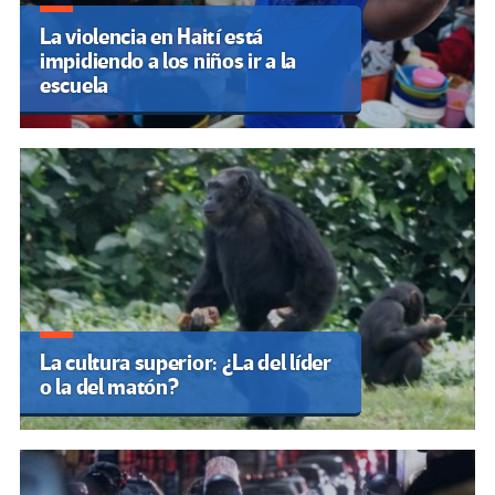
La violencia en Haití está
impidiendo a los niños ir a la
escuela
La cultura superior: ¿La del líder
o la del matón?