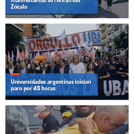
manifestantes se retiran del
Zócalo
Universidades argentinas inician
paro por 48 horas