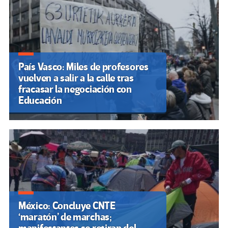
País Vasco: Miles de profesores
vuelven a salir a la calle tras
fracasar la negociación con
Educación
México: Concluye CNTE
‘maratón’ de marchas;