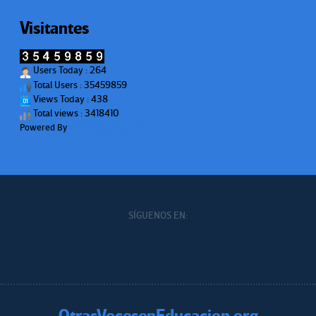
Visitantes
Users Today : 264
Total Users : 35459859
Views Today : 438
Total views : 3418410
Powered By
WPS Visitor Counter
SÍGUENOS EN: