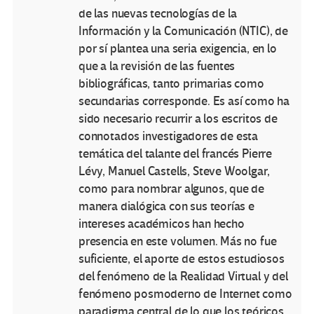
de las nuevas tecnologías de la
Información y la Comunicación (NTIC), de
por sí plantea una seria exigencia, en lo
que a la revisión de las fuentes
bibliográficas, tanto primarias como
secundarias corresponde. Es así como ha
sido necesario recurrir a los escritos de
connotados investigadores de esta
temática del talante del francés Pierre
Lévy, Manuel Castells, Steve Woolgar,
como para nombrar algunos, que de
manera dialógica con sus teorías e
intereses académicos han hecho
presencia en este volumen. Más no fue
suficiente, el aporte de estos estudiosos
del fenómeno de la Realidad Virtual y del
fenómeno posmoderno de Internet como
paradigma central de lo que los teóricos