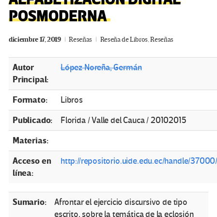
POSMODERNA
diciembre 17, 2019
Reseñas
Reseña de Libros
,
Reseñas
Autor
López Noreña, Germán
Principal:
Formato:
Libros
Publicado:
Florida / Valle del Cauca / 20102015
Materias:
Acceso en
http://repositorio.uide.edu.ec/handle/3700
línea:
Sumario:
Afrontar el ejercicio discursivo de tipo
escrito, sobre la temática de la eclosión