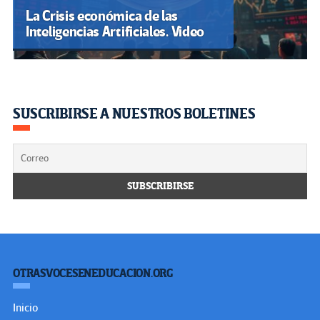
La Crisis económica de las
Inteligencias Artificiales. Video
SUSCRIBIRSE A NUESTROS BOLETINES
OTRASVOCESENEDUCACION.ORG
Inicio