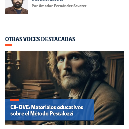
Por Amador Fernández Savater
OTRAS VOCES DESTACADAS
CII-OVE: Materiales educativos
sobre el Método Pestalozzi