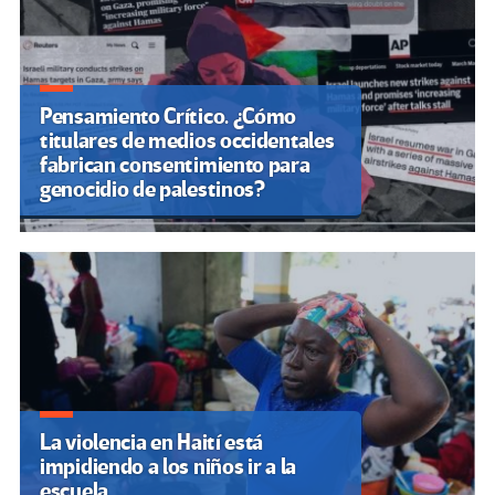
Pensamiento Crítico. ¿Cómo
titulares de medios occidentales
fabrican consentimiento para
genocidio de palestinos?
La violencia en Haití está
impidiendo a los niños ir a la
escuela