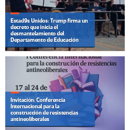
Estad9s Unidos: Trump firma un
decreto que inicia el
desmantelamiento del
Departamento de Educación
Invitación: Conferencia
Internacional para la
construcción de resistencias
antineoliberales