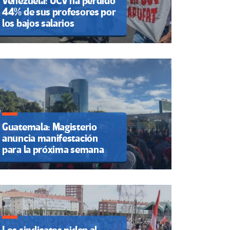
Venezuela: UCV ha perdido
44% de sus profesores por
los bajos salarios
Guatemala: Magisterio
anuncia manifestación
para la próxima semana