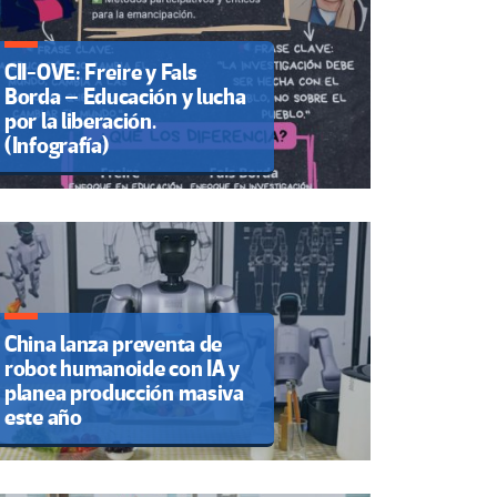
CII-OVE: Freire y Fals
Borda – Educación y lucha
por la liberación.
(Infografía)
China lanza preventa de
robot humanoide con IA y
planea producción masiva
este año