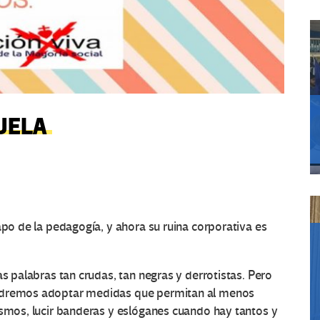
CUELA
apo de la pedagogía, y ahora su ruina corporativa es
as palabras tan crudas, tan negras y derrotistas. Pero
podremos adoptar medidas que permitan al menos
ismos, lucir banderas y eslóganes cuando hay tantos y