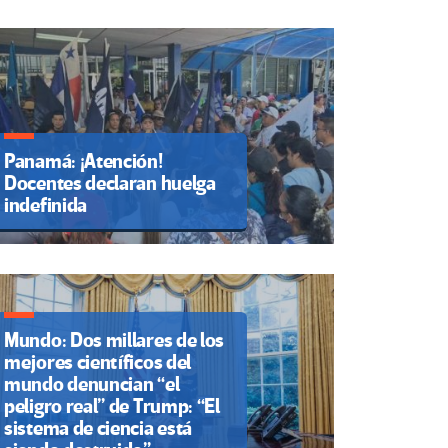
Panamá: ¡Atención!
Docentes declaran huelga
indefinida
Mundo: Dos millares de los
mejores científicos del
mundo denuncian “el
peligro real” de Trump: “El
sistema de ciencia está