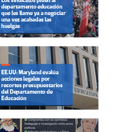
Los sindicatos piden al
departamento educación
que les llame ya a negociar
una vez acabadas las
huelgas
EE.UU: Maryland evalúa
acciones legales por
recortes presupuestarios
del Departamento de
Educación