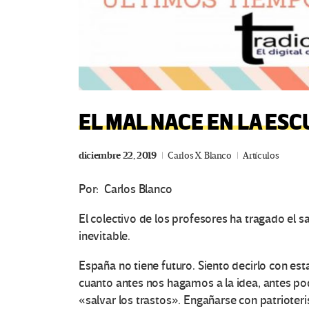
EL MAL NACE EN LA ES
diciembre 22, 2019
Carlos X. Blanco
Artículos
Por: Carlos Blanco
El colectivo de los profesores ha tragado el s
inevitable.
España no tiene futuro. Siento decirlo con est
cuanto antes nos hagamos a la idea, antes 
«salvar los trastos». Engañarse con patrioter