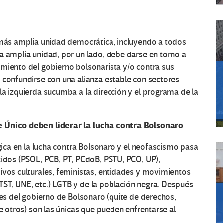
a más amplia unidad democrática, incluyendo a todos
a amplia unidad, por un lado, debe darse en torno a
amiento del gobierno bolsonarista y/o contra sus
 confundirse con una alianza estable con sectores
la izquierda sucumba a la dirección y el programa de la
e Único deben liderar la lucha contra Bolsonaro
égica en la lucha contra Bolsonaro y el neofascismo pasa
tidos (PSOL, PCB, PT, PCdoB, PSTU, PCO, UP),
ivos culturales, feministas, entidades y movimientos
ST, UNE, etc.) LGTB y de la población negra. Después
nes del gobierno de Bolsonaro (quite de derechos,
re otros) son las únicas que pueden enfrentarse al