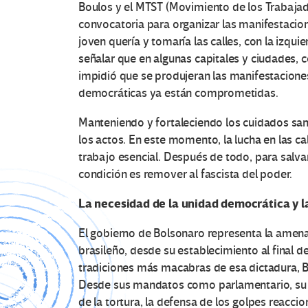
Boulos y el MTST (Movimiento de los Trabajad
convocatoria para organizar las manifestacio
joven quería y tomaría las calles, con la izqu
señalar que en algunas capitales y ciudades, 
impidió que se produjeran las manifestaciones
democráticas ya están comprometidas.
Manteniendo y fortaleciendo los cuidados san
los actos. En este momento, la lucha en las c
trabajo esencial. Después de todo, para salvar
condición es remover al fascista del poder.
La necesidad de la unidad democrática y l
El gobierno de Bolsonaro representa la amen
brasileño, desde su establecimiento al final d
tradiciones más macabras de esa dictadura, B
Desde sus mandatos como parlamentario, su c
de la tortura, la defensa de los golpes reaccio