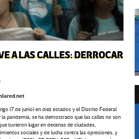
VE A LAS CALLES: DERROCAR
a
nlared.net
ngo (7 de junio) en diez estados y el Distrito Federal
or la pandemia, se ha demostrado que las calles no son
que tuvieron lugar en decenas de ciudades,
mientos sociales y de lucha contra las opresiones, y