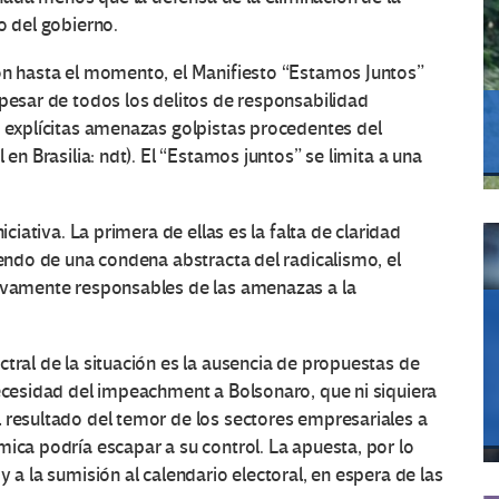
o del gobierno.
ión hasta el momento, el Manifiesto “Estamos Juntos”
 pesar de todos los delitos de responsabilidad
y explícitas amenazas golpistas procedentes del
 en Brasilia: ndt). El “Estamos juntos” se limita a una
iciativa. La primera de ellas es la falta de claridad
iendo de una condena abstracta del radicalismo, el
tivamente responsables de las amenazas a la
tral de la situación es la ausencia de propuestas de
necesidad del impeachment a Bolsonaro, que ni siquiera
 resultado del temor de los sectores empresariales a
mica podría escapar a su control. La apuesta, por lo
 a la sumisión al calendario electoral, en espera de las