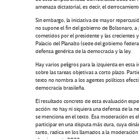
amenaza dictatorial, es decir, el derrocamient
Sin embargo, la iniciativa de mayor repercus
no supone el fin del gobierno de Bolsonaro, a
cometidos por el presidente y las crecientes 
Palacio del Planalto (sede del gobierno federal
defensa genérica de la democracia y la ley.
Hay varios peligros para la izquierda en esta in
sobre las tareas objetivas a corto plazo. Part
texto no nombra a los agentes políticos efec
democracia brasileña.
El resultado concreto de esta evaluación espec
acción: no hay ni siquiera una defensa de la 
se menciona en el texto. Esa moderación es el
participar en una disputa más dura, cuya diná
tanto, radica en los llamados a la moderación y