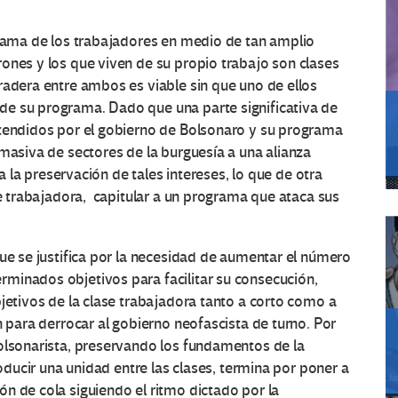
grama de los trabajadores en medio de tan amplio
ones y los que viven de su propio trabajo son clases
radera entre ambos es viable sin que uno de ellos
de su programa. Dado que una parte significativa de
atendidos por el gobierno de Bolsonaro y su programa
 masiva de sectores de la burguesía a una alianza
ra la preservación de tales intereses, lo que de otra
se trabajadora, capitular a un programa que ataca sus
que se justifica por la necesidad de aumentar el número
minados objetivos para facilitar su consecución,
bjetivos de la clase trabajadora tanto a corto como a
n para derrocar al gobierno neofascista de turno. Por
bolsonarista, preservando los fundamentos de la
roducir una unidad entre las clases, termina por poner a
n de cola siguiendo el ritmo dictado por la