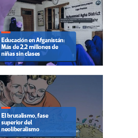
Educación en Afganistán:
Más de 2.2 millones de
niñas sin clases
El brutalismo, fase
superior del
neoliberalismo