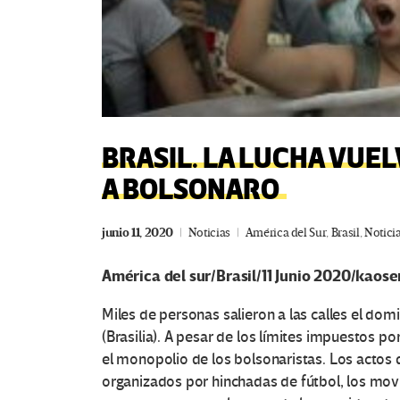
BRASIL. LA LUCHA VUEL
A BOLSONARO
junio 11, 2020
Noticias
América del Sur
,
Brasil
,
Notici
América del sur/Brasil/11 Junio 2020/kaose
Miles de personas salieron a las calles el domi
(Brasilia). A pesar de los límites impuestos p
el monopolio de los bolsonaristas. Los actos 
organizados por hinchadas de fútbol, los movi