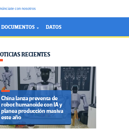
núnciate con nosotros
DOCUMENTOS
DATOS
OTICIAS RECIENTES
China lanza preventa de
robot humanoide con IA y
planea producción masiva
este año