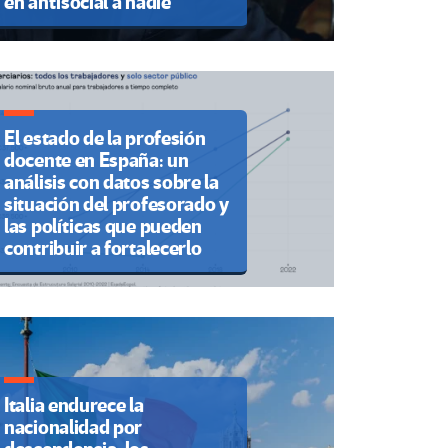
en antisocial a nadie”
El estado de la profesión
docente en España: un
análisis con datos sobre la
situación del profesorado y
las políticas que pueden
contribuir a fortalecerlo
Italia endurece la
nacionalidad por