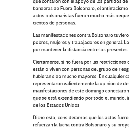
que contaron con el apoyo de los partidos de 
banderas de Fuera Bolsonaro, el antirracismo 
actos bolsonaristas fueron mucho más pequeñ
cientos de personas.
Las manifestaciones contra Bolsonaro tuviero
pobres, mujeres y trabajadores en general. 
por mantener la distancia entre los presentes 
Ciertamente, si no fuera por las restriccione
están o viven con personas del grupo de riesgo
hubieran sido mucho mayores. En cualquier ca
representaron valientemente la opinión de de
manifestaciones de este domingo conectaron a
que se está extendiendo por todo el mundo, im
de los Estados Unidos.
Dicho esto, consideramos que los actos fueron 
refuerzan la lucha contra Bolsonaro y su proy