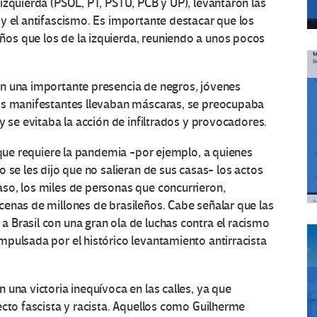
izquierda (PSOL, PT, PSTU, PCB y UP), levantaron las
y el antifascismo. Es importante destacar que los
os que los de la izquierda, reuniendo a unos pocos
n una importante presencia de negros, jóvenes
Los manifestantes llevaban máscaras, se preocupaba
y se evitaba la acción de infiltrados y provocadores.
s que requiere la pandemia -por ejemplo, a quienes
 se les dijo que no salieran de sus casas- los actos
so, los miles de personas que concurrieron,
cenas de millones de brasileños. Cabe señalar que las
 Brasil con una gran ola de luchas contra el racismo
pulsada por el histórico levantamiento antirracista
una victoria inequívoca en las calles, ya que
ecto fascista y racista. Aquellos como Guilherme