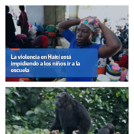
La violencia en Haití está
impidiendo a los niños ir a la
escuela