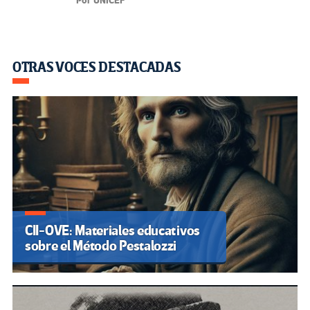
Por UNICEF
OTRAS VOCES DESTACADAS
CII-OVE: Materiales educativos
sobre el Método Pestalozzi