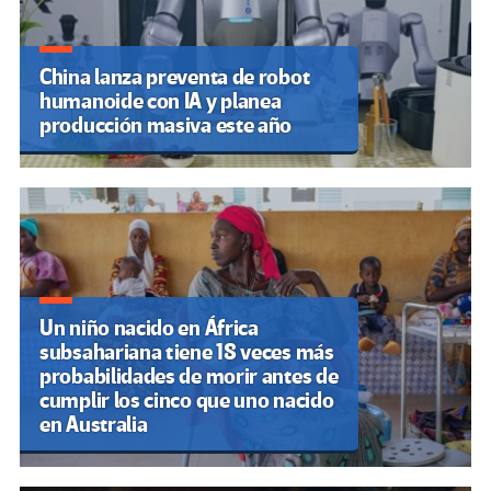
China lanza preventa de robot
humanoide con IA y planea
producción masiva este año
Un niño nacido en África
subsahariana tiene 18 veces más
probabilidades de morir antes de
cumplir los cinco que uno nacido
en Australia