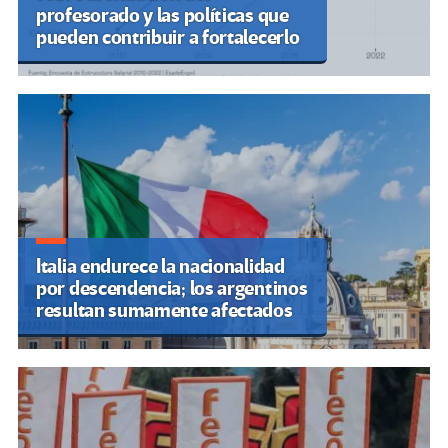
profesorado y las políticas que
pueden contribuir a fortalecerlo
Italia endurece la nacionalidad
por descendencia; los argentinos
resultan sumamente afectados