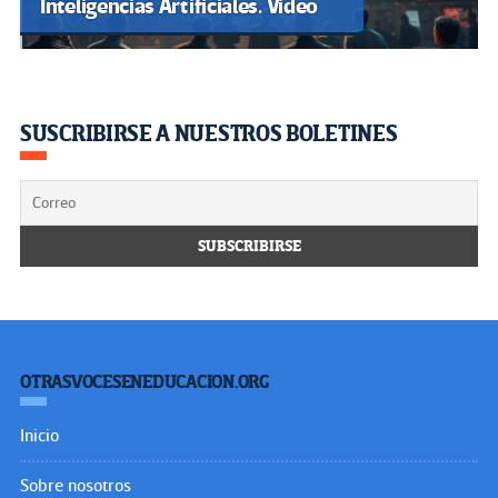
Inteligencias Artificiales. Video
SUSCRIBIRSE A NUESTROS BOLETINES
OTRASVOCESENEDUCACION.ORG
Inicio
Sobre nosotros