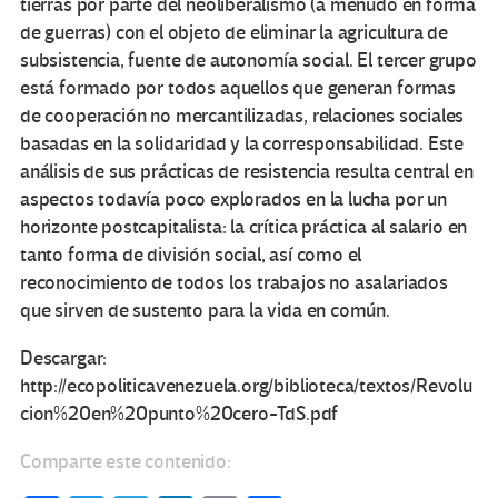
tierras por parte del neoliberalismo (a menudo en forma
de guerras) con el objeto de eliminar la agricultura de
subsistencia, fuente de autonomía social. El tercer grupo
está formado por todos aquellos que generan formas
de cooperación no mercantilizadas, relaciones sociales
basadas en la solidaridad y la corresponsabilidad. Este
análisis de sus prácticas de resistencia resulta central en
aspectos todavía poco explorados en la lucha por un
horizonte postcapitalista: la crítica práctica al salario en
tanto forma de división social, así como el
reconocimiento de todos los trabajos no asalariados
que sirven de sustento para la vida en común.
Descargar:
http://ecopoliticavenezuela.org/biblioteca/textos/Revolu
cion%20en%20punto%20cero-TdS.pdf
Comparte este contenido: