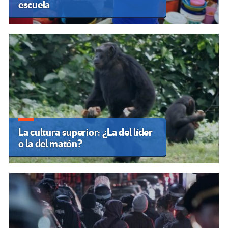
escuela
La cultura superior: ¿La del líder
o la del matón?