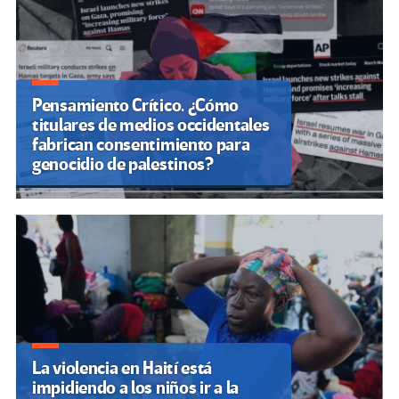
entradas
Pensamiento Crítico. ¿Cómo
titulares de medios occidentales
fabrican consentimiento para
genocidio de palestinos?
La violencia en Haití está
impidiendo a los niños ir a la