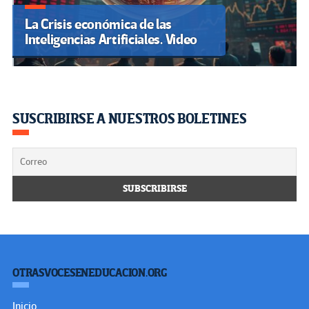
La Crisis económica de las
Inteligencias Artificiales. Video
SUSCRIBIRSE A NUESTROS BOLETINES
OTRASVOCESENEDUCACION.ORG
Inicio