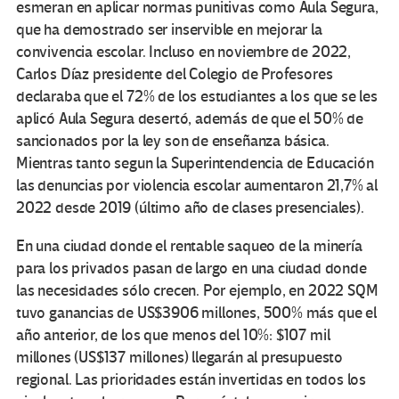
esmeran en aplicar normas punitivas como Aula Segura,
que ha demostrado ser inservible en mejorar la
convivencia escolar. Incluso en noviembre de 2022,
Carlos Díaz presidente del Colegio de Profesores
declaraba que el 72% de los estudiantes a los que se les
aplicó Aula Segura desertó, además de que el 50% de
sancionados por la ley son de enseñanza básica.
Mientras tanto segun la Superintendencia de Educación
las denuncias por violencia escolar aumentaron 21,7% al
2022 desde 2019 (último año de clases presenciales).
En una ciudad donde el rentable saqueo de la minería
para los privados pasan de largo en una ciudad donde
las necesidades sólo crecen. Por ejemplo, en 2022 SQM
tuvo ganancias de US$3906 millones, 500% más que el
año anterior, de los que menos del 10%: $107 mil
millones (US$137 millones) llegarán al presupuesto
regional. Las prioridades están invertidas en todos los