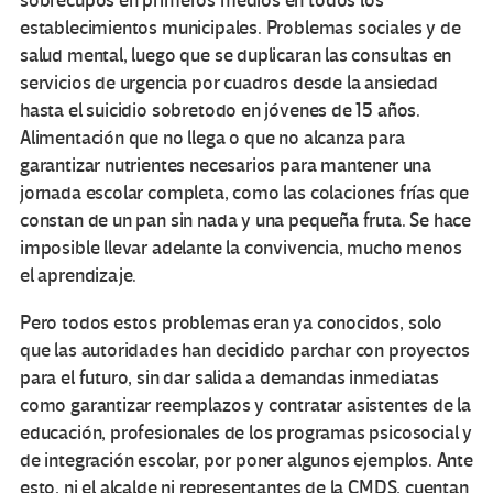
sobrecupos en primeros medios en todos los
establecimientos municipales. Problemas sociales y de
salud mental, luego que se duplicaran las consultas en
servicios de urgencia por cuadros desde la ansiedad
hasta el suicidio sobretodo en jóvenes de 15 años.
Alimentación que no llega o que no alcanza para
garantizar nutrientes necesarios para mantener una
jornada escolar completa, como las colaciones frías que
constan de un pan sin nada y una pequeña fruta. Se hace
imposible llevar adelante la convivencia, mucho menos
el aprendizaje.
Pero todos estos problemas eran ya conocidos, solo
que las autoridades han decidido parchar con proyectos
para el futuro, sin dar salida a demandas inmediatas
como garantizar reemplazos y contratar asistentes de la
educación, profesionales de los programas psicosocial y
de integración escolar, por poner algunos ejemplos. Ante
esto, ni el alcalde ni representantes de la CMDS, cuentan