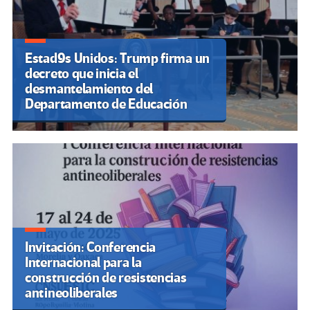
Estad9s Unidos: Trump firma un
decreto que inicia el
desmantelamiento del
Departamento de Educación
Invitación: Conferencia
Internacional para la
construcción de resistencias
antineoliberales