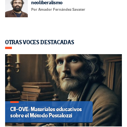
neoliberalismo
Por Amador Fernández Savater
OTRAS VOCES DESTACADAS
CII-OVE: Materiales educativos
sobre el Método Pestalozzi