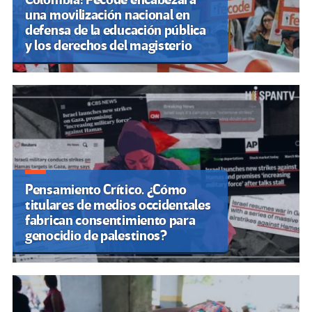
una movilización nacional en
defensa de la educación pública
y los derechos del magisterio
Pensamiento Crítico. ¿Cómo
titulares de medios occidentales
fabrican consentimiento para
genocidio de palestinos?