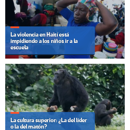
La violencia en Haití está
impidiendo a los niños ir a la
escuela
La cultura superior: ¿La del líder
o la del matón?