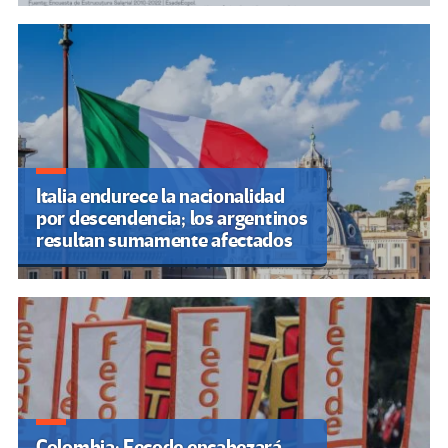
Italia endurece la nacionalidad
por descendencia; los argentinos
resultan sumamente afectados
Colombia: Fecode encabezará