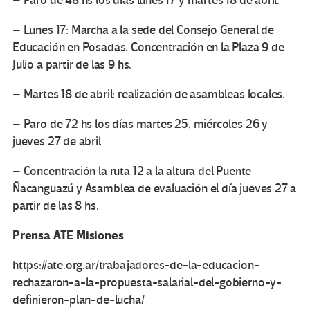
– Paro de 48 hs los días lunes 17 y martes 18 de abril.
– Lunes 17: Marcha a la sede del Consejo General de
Educación en Posadas. Concentración en la Plaza 9 de
Julio a partir de las 9 hs.
– Martes 18 de abril: realización de asambleas locales.
– Paro de 72 hs los días martes 25, miércoles 26 y
jueves 27 de abril
– Concentración la ruta 12 a la altura del Puente
Ñacanguazú y Asamblea de evaluación el día jueves 27 a
partir de las 8 hs.
Prensa ATE Misiones
https://ate.org.ar/trabajadores-de-la-educacion-
rechazaron-a-la-propuesta-salarial-del-gobierno-y-
definieron-plan-de-lucha/