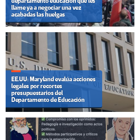
departamento educación que les
llame ya a negociar una vez
acabadas las huelgas
EE.UU: Maryland evalúa acciones
legales por recortes
presupuestarios del
Departamento de Educación