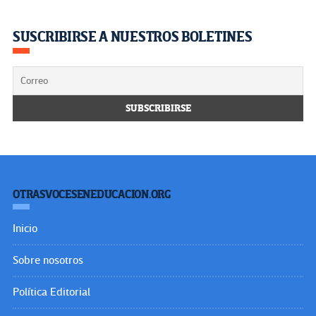
SUSCRIBIRSE A NUESTROS BOLETINES
OTRASVOCESENEDUCACION.ORG
Inicio
Sobre nosotros
Política Editorial