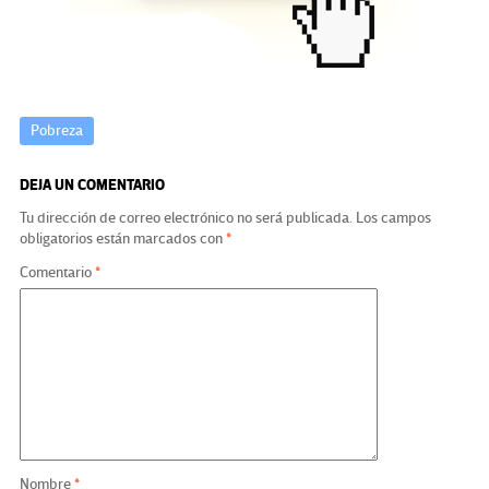
k
tir
Pobreza
DEJA UN COMENTARIO
Tu dirección de correo electrónico no será publicada.
Los campos
obligatorios están marcados con
*
Comentario
*
Nombre
*