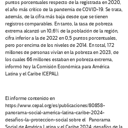
puntos porcentuales respecto de la registrada en 2020,
el año más crítico de la pandemia de COVID-19. Se trata,
además, de la cifra más baja desde que se tienen
registros comparables. En tanto, la tasa de pobreza
extrema alcanzó un 10,6% de la población de la región,
cifra inferior a la de 2022 en 0,5 puntos porcentuales,
pero por encima de los niveles de 2014. En total, 172
millones de personas vivían en la pobreza en 2023, de
los cuales 66 millones estaban en pobreza extrema,
informó hoy la Comisión Económica para América
Latina y el Caribe (CEPAL).
El informe contenido en
https://www.cepal.org/es/publicaciones/80858-
panorama-social-america-latina-caribe-2024-
desafios-la-proteccion-social sobre el Panorama
Social de América Latina y el Caribe 2024: desafíos de la