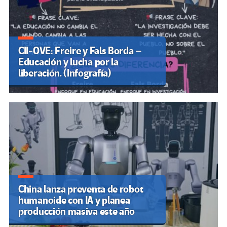
CII-OVE: Freire y Fals Borda –
Educación y lucha por la
liberación. (Infografía)
China lanza preventa de robot
humanoide con IA y planea
producción masiva este año