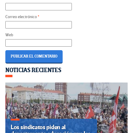
Correo electrónico
*
Web
Navegación
NOTICIAS RECIENTES
de
entradas
Los sindicatos piden al