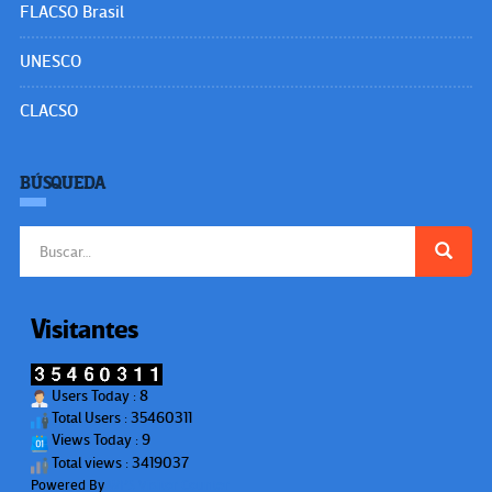
FLACSO Brasil
UNESCO
CLACSO
BÚSQUEDA
Buscar:
Visitantes
Users Today : 8
Total Users : 35460311
Views Today : 9
Total views : 3419037
Powered By
WPS Visitor Counter