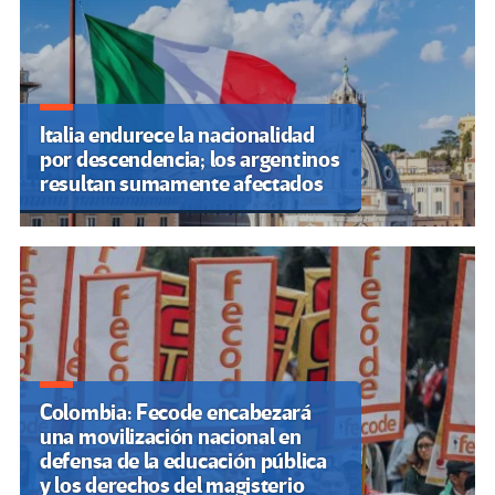
Italia endurece la nacionalidad
por descendencia; los argentinos
resultan sumamente afectados
Colombia: Fecode encabezará
una movilización nacional en
defensa de la educación pública
y los derechos del magisterio