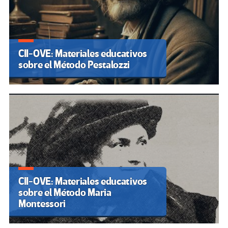
CII-OVE: Materiales educativos
sobre el Método Pestalozzi
CII-OVE: Materiales educativos
sobre el Método Maria
Montessori