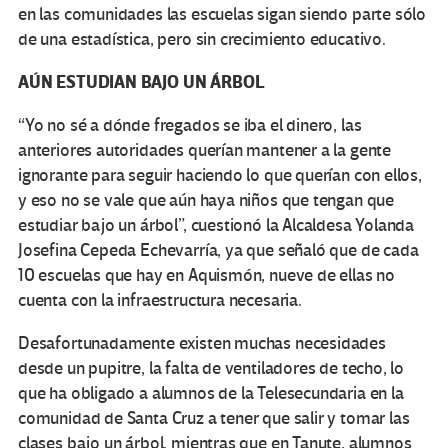
en las comunidades las escuelas sigan siendo parte sólo
de una estadística, pero sin crecimiento educativo.
AÚN ESTUDIAN BAJO UN ÁRBOL
“Yo no sé a dónde fregados se iba el dinero, las
anteriores autoridades querían mantener a la gente
ignorante para seguir haciendo lo que querían con ellos,
y eso no se vale que aún haya niños que tengan que
estudiar bajo un árbol”, cuestionó la Alcaldesa Yolanda
Josefina Cepeda Echevarría, ya que señaló que de cada
10 escuelas que hay en Aquismón, nueve de ellas no
cuenta con la infraestructura necesaria.
Desafortunadamente existen muchas necesidades
desde un pupitre, la falta de ventiladores de techo, lo
que ha obligado a alumnos de la Telesecundaria en la
comunidad de Santa Cruz a tener que salir y tomar las
clases bajo un árbol, mientras que en Tanute, alumnos