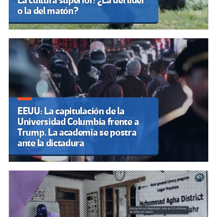
La cultura superior: ¿La del líder
o la del matón?
EEUU: La capitulación de la
Universidad Columbia frente a
Trump. La academia se postra
ante la dictadura