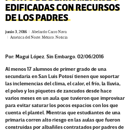
EDIFICADAS CON RECURSOS
DE LOS PADRES
junio 3, 2016
Abelardo Carro Nava
América del Norte
,
México
,
Noticia
Por: Magui López. Sin Embargo. 02/06/2016
Al menos 17 alumnos de primer grado de una
secundaria en San Luis Potosí tienen que soportar
las inclemencias del clima, el calor, el frío, la lluvia,
el polvo y los piquetes de zancudos desde hace
varios meses en un aula que tuvieron que improvisar
para evitar saturar los pocos espacios con los que
cuenta el plantel. Mientras que estudiantes de una
primaria corren alto riesgo en las aulas que fueron
construidas por albañiles contratados por padres de