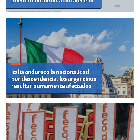
pueden contribuir a fortalecerlo
Italia endurece la nacionalidad
por descendencia; los argentinos
resultan sumamente afectados