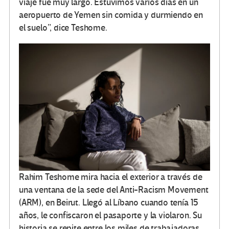
viaje fue muy largo. Estuvimos varios días en un
aeropuerto de Yemen sin comida y durmiendo en
el suelo”, dice Teshome.
Rahim Teshome mira hacia el exterior a través de
una ventana de la sede del Anti-Racism Movement
(ARM), en Beirut. Llegó al Líbano cuando tenía 15
años, le confiscaron el pasaporte y la violaron. Su
historia se repite entre los miles de trabajadoras