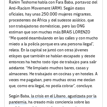
Rahim Teshome habla con Fara Baba, portavoz del
Anti-Racism Movement (ARM). Según datos
oficiales, hay unas 250.000 mujeres migrantes,
procedentes de África y del sudeste asiático, que
son trabajadoras domésticas, pero las ONG
estiman que son muchas más.
BRAIS LORENZO
“Me quedé deambulando en las calles y con mucho
miedo a la policía porque era una persona ilegal”,
relata. En la capital se juntó con otras jóvenes
etíopes que también se habían escapado y desde
entonces ha hecho todo tipo de trabajos para salir
adelante. “He limpiado muchos bares, casas y
almacenes. He trabajado en cocinas y en hoteles. A
veces me pagaban, pero muchas otras me decían
que, como era ilegal, no podía cobrar”, concluye.
Según Baba,
la crisis en el Líbano, agudizada por la
pandemia
,
ha creado más conciencia sobre las