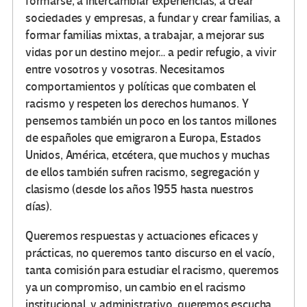
formarse, a intercambiar experiencias, a crear
sociedades y empresas, a fundar y crear familias, a
formar familias mixtas, a trabajar, a mejorar sus
vidas por un destino mejor… a pedir refugio, a vivir
entre vosotros y vosotras. Necesitamos
comportamientos y políticas que combaten el
racismo y respeten los derechos humanos. Y
pensemos también un poco en los tantos millones
de españoles que emigraron a Europa, Estados
Unidos, América, etcétera, que muchos y muchas
de ellos también sufren racismo, segregación y
clasismo (desde los años 1955 hasta nuestros
días).
Queremos respuestas y actuaciones eficaces y
prácticas, no queremos tanto discurso en el vacío,
tanta comisión para estudiar el racismo, queremos
ya un compromiso, un cambio en el racismo
institucional, y administrativo, queremos escucha,