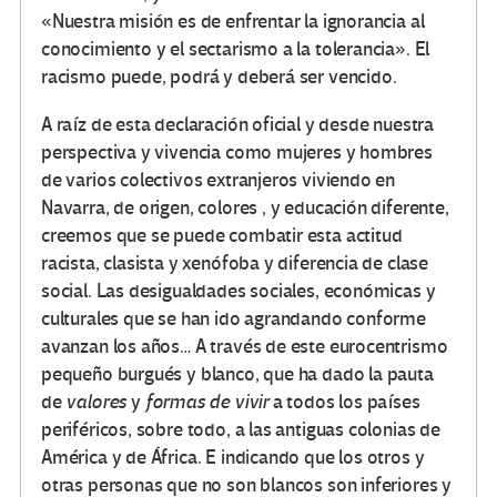
«Nuestra misión es de enfrentar la ignorancia al
conocimiento y el sectarismo a la tolerancia». El
racismo puede, podrá y deberá ser vencido.
A raíz de esta declaración oficial y desde nuestra
perspectiva y vivencia como mujeres y hombres
de varios colectivos extranjeros viviendo en
Navarra, de origen, colores , y educación diferente,
creemos que se puede combatir esta actitud
racista, clasista y xenófoba y diferencia de clase
social. Las desigualdades sociales, económicas y
culturales que se han ido agrandando conforme
avanzan los años… A través de este eurocentrismo
pequeño burgués y blanco, que ha dado la pauta
de
valores
y
formas de vivir
a todos los países
periféricos, sobre todo, a las antiguas colonias de
América y de África. E indicando que los otros y
otras personas que no son blancos son inferiores y