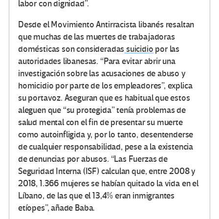
labor con dignidad”.
Desde el Movimiento Antirracista libanés resaltan
que muchas de las muertes de trabajadoras
domésticas son consideradas
suicidio
por las
autoridades libanesas. “Para evitar abrir una
investigación sobre las acusaciones de abuso y
homicidio por parte de los empleadores”, explica
su portavoz. Aseguran que es habitual que estos
aleguen que “su protegida” tenía problemas de
salud mental con el fin de presentar su muerte
como autoinfligida y, por lo tanto, desentenderse
de cualquier responsabilidad, pese a la existencia
de denuncias por abusos. “Las Fuerzas de
Seguridad Interna (ISF) calculan que, entre 2008 y
2018, 1.366 mujeres se habían quitado la vida en el
Líbano, de las que el 13,4% eran inmigrantes
etíopes”, añade Baba.