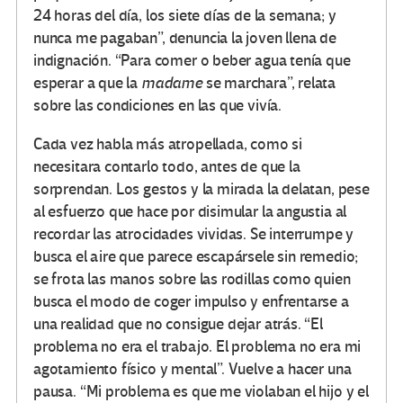
24 horas del día, los siete días de la semana; y
nunca me pagaban”, denuncia la joven llena de
indignación. “Para comer o beber agua tenía que
esperar a que la
madame
se marchara”, relata
sobre las condiciones en las que vivía.
Cada vez habla más atropellada, como si
necesitara contarlo todo, antes de que la
sorprendan. Los gestos y la mirada la delatan, pese
al esfuerzo que hace por disimular la angustia al
recordar las atrocidades vividas. Se interrumpe y
busca el aire que parece escapársele sin remedio;
se frota las manos sobre las rodillas como quien
busca el modo de coger impulso y enfrentarse a
una realidad que no consigue dejar atrás. “El
problema no era el trabajo. El problema no era mi
agotamiento físico y mental”. Vuelve a hacer una
pausa. “Mi problema es que me violaban el hijo y el