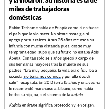
y la violaron. Su historia es la de
miles de trabajadoras
domésticas
Rahim Teshome habla de
Etiopía
como si no fuese
el país que la vio nacer. No siente nostalgia ni
apego por sus raíces. A sus 26 años recuerda su
infancia con mucha distancia pues, desde muy
temprana edad, supo que su futuro no estaba Adís
Abeba. Con tan solo seis años quedó a cargo de
sus hermanas mayores tras la muerte de sus
padres. “Era muy pequeña, la vida era difícil, iba a
escuela,
no teníamos comida
y por ello decidí
salir”, recapitula. En 2012 tenía 15 años y una vecina
le recomendó marcharse al Líbano, como había
hecho su hija, bajo el sistema de la
kafala
.
Kafala
en árabe significa protección y, en origen,