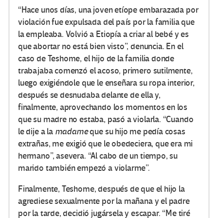
“Hace unos días, una joven etíope embarazada por
violación fue expulsada del país por la familia que
la empleaba. Volvió a Etiopía a criar al bebé y es
que abortar no está bien visto”, denuncia. En el
caso de Teshome, el hijo de la familia donde
trabajaba comenzó el acoso, primero sutilmente,
luego exigiéndole que le enseñara su ropa interior,
después se desnudaba delante de ella y,
finalmente, aprovechando los momentos en los
que su madre no estaba, pasó a violarla. “Cuando
le dije a la
madame
que su hijo me pedía cosas
extrañas, me exigió que le obedeciera, que era mi
hermano”, asevera. “Al cabo de un tiempo, su
marido también empezó a violarme”.
Finalmente, Teshome, después de que el hijo la
agrediese sexualmente por la mañana y el padre
por la tarde, decidió jugársela y escapar. “Me tiré