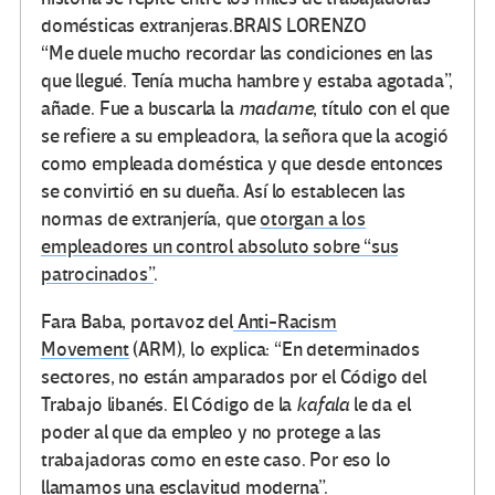
domésticas extranjeras.
BRAIS LORENZO
“Me duele mucho recordar las condiciones en las
que llegué. Tenía mucha hambre y estaba agotada”,
añade. Fue a buscarla la
madame
, título con el que
se refiere a su empleadora, la señora que la acogió
como empleada doméstica y que desde entonces
se convirtió en su dueña. Así lo establecen las
normas de extranjería, que
otorgan a los
empleadores un control absoluto sobre “sus
patrocinados”
.
Fara Baba, portavoz del
Anti-Racism
Movement
(ARM), lo explica: “En determinados
sectores, no están amparados por el Código del
Trabajo libanés. El Código de la
kafala
le da el
poder al que da empleo y no protege a las
trabajadoras como en este caso. Por eso lo
llamamos una esclavitud moderna”.