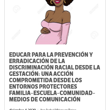
k
tir
EDUCAR PARA LA PREVENCIÓN Y
ERRADICACIÓN DE LA
DISCRIMINACIÓN RACIAL DESDE LA
GESTACIÓN: UNA ACCIÓN
COMPROMETIDA DESDE LOS
ENTORNOS PROTECTORES
FAMILIA-ESCUELA-COMUNIDAD-
MEDIOS DE COMUNICACIÓN