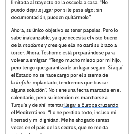
limitada al trayecto de la escuela a casa. “No
puedo dejarle jugar por si le pasa algo; sin
documentación, pueden quitármelo”.
Ahora, su único objetivo es tener papeles. Pero lo
sabe inalcanzable, ya que necesita el visto bueno
de la
madame
y cree que ella no dará su brazo a
torcer. Ahora, Teshome está preparándose para
volver a emigrar. “Tengo mucho miedo por mi hijo,
pero tengo que garantizarle un lugar seguro. Si aquí
el Estado no se hace cargo por el sistema de
la
kafala
implantado, tendremos que buscar
alguna solución”. No tiene una fecha marcada en el
calendario, pero su intención es marcharse a
Turquía y de ahí intentar
llegar a Europa cruzando
el Mediterráneo
. “Lo he perdido todo, incluso mi
libertad y mi dignidad. Me he ahogado tantas
veces en el país de los cedros, que no me da