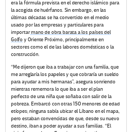
era la fórmula prevista en el derecho islámico para
la acogida de huérfanos. Sin embargo, en las
últimas décadas se ha convertido en el medio
usado por las empresas y particulares para
importar
mano de obra barata a los países del
Golfo
y Oriente Próximo, principalmente en
sectores como el de las labores domésticas o la
construcción.
“Me dijeron que iba a trabajar con una familia, que
me arreglaría los papeles y que cobraría un sueldo
para ayudar a mis hermanas”, asegura sonriendo
mientras rememora lo que iba a ser el plan
perfecto de una niña que soñaba con salir de la
pobreza. Embarcó con otras 150 menores de edad
etíopes; ninguna sabía ubicar el Líbano en el mapa,
pero estaban convencidas de que, desde su nuevo
destino, iban a poder ayudar a sus familias. “El