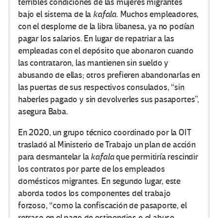
terribles condiciones de las mujeres migrantes
bajo el sistema de la
kafala
. Muchos empleadores,
con el desplome de la libra libanesa, ya no podían
pagar los salarios. En lugar de repatriar a las
empleadas con el depósito que abonaron cuando
las contrataron, las mantienen sin sueldo y
abusando de ellas; otros prefieren abandonarlas en
las puertas de sus respectivos consulados, “sin
haberles pagado y sin devolverles sus pasaportes”,
asegura Baba.
En 2020, un grupo técnico coordinado por la OIT
trasladó al Ministerio de Trabajo un plan de acción
para desmantelar la
kafala
que permitiría rescindir
los contratos por parte de los empleados
domésticos migrantes. En segundo lugar, este
aborda todos los componentes del trabajo
forzoso, “como la confiscación de pasaporte, el
retraso en el pago de estipendios o el abuso