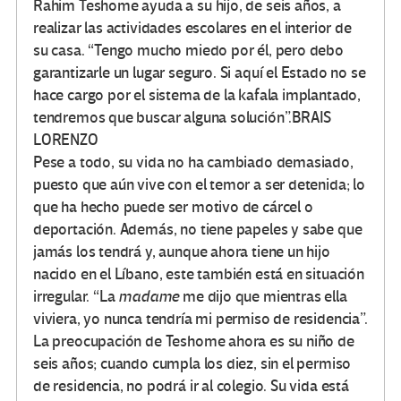
Rahim Teshome ayuda a su hijo, de seis años, a
realizar las actividades escolares en el interior de
su casa. “Tengo mucho miedo por él, pero debo
garantizarle un lugar seguro. Si aquí el Estado no se
hace cargo por el sistema de la kafala implantado,
tendremos que buscar alguna solución”.
BRAIS
LORENZO
Pese a todo, su vida no ha cambiado demasiado,
puesto que aún vive con el temor a ser detenida; lo
que ha hecho puede ser motivo de cárcel o
deportación. Además, no tiene papeles y sabe que
jamás los tendrá y, aunque ahora tiene un hijo
nacido en el Líbano, este también está en situación
irregular. “La
madame
me dijo que mientras ella
viviera, yo nunca tendría mi permiso de residencia”.
La preocupación de Teshome ahora es su niño de
seis años; cuando cumpla los diez, sin el permiso
de residencia, no podrá ir al colegio. Su vida está