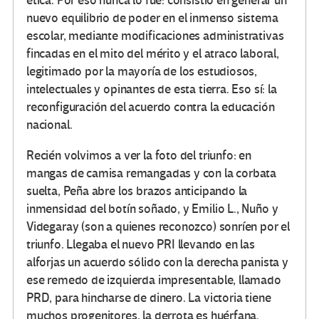
ética. Por eso nunca lo fue: consistió en generar un
nuevo equilibrio de poder en el inmenso sistema
escolar, mediante modificaciones administrativas
fincadas en el mito del mérito y el atraco laboral,
legitimado por la mayoría de los estudiosos,
intelectuales y opinantes de esta tierra. Eso sí: la
reconfiguración del acuerdo contra la educación
nacional.
Recién volvimos a ver la foto del triunfo: en
mangas de camisa remangadas y con la corbata
suelta, Peña abre los brazos anticipando la
inmensidad del botín soñado, y Emilio L., Nuño y
Videgaray (son a quienes reconozco) sonríen por el
triunfo. Llegaba el nuevo PRI llevando en las
alforjas un acuerdo sólido con la derecha panista y
ese remedo de izquierda impresentable, llamado
PRD, para hincharse de dinero. La victoria tiene
muchos progenitores, la derrota es huérfana.