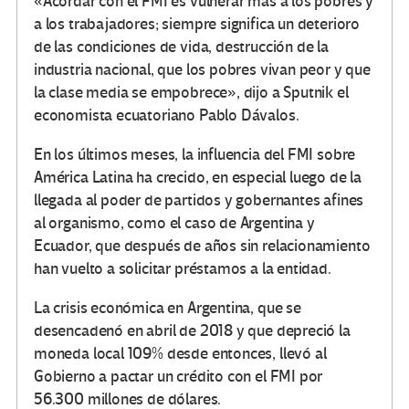
«Acordar con el FMI es vulnerar más a los pobres y
a los trabajadores; siempre significa un deterioro
de las condiciones de vida, destrucción de la
industria nacional, que los pobres vivan peor y que
la clase media se empobrece», dijo a Sputnik el
economista ecuatoriano Pablo Dávalos.
En los últimos meses, la influencia del FMI sobre
América Latina ha crecido, en especial luego de la
llegada al poder de partidos y gobernantes afines
al organismo, como el caso de Argentina y
Ecuador, que después de años sin relacionamiento
han vuelto a solicitar préstamos a la entidad.
La crisis económica en Argentina, que se
desencadenó en abril de 2018 y que depreció la
moneda local 109% desde entonces, llevó al
Gobierno a pactar un crédito con el FMI por
56.300 millones de dólares.