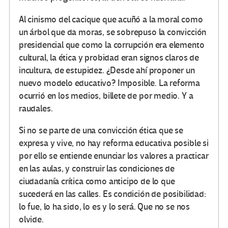
Al cinismo del cacique que acuñó a la moral como
un árbol que da moras, se sobrepuso la convicción
presidencial que como la corrupción era elemento
cultural, la ética y probidad eran signos claros de
incultura, de estupidez. ¿Desde ahí proponer un
nuevo modelo educativo? Imposible. La reforma
ocurrió en los medios, billete de por medio. Y a
raudales.
Si no se parte de una convicción ética que se
expresa y vive, no hay reforma educativa posible si
por ello se entiende enunciar los valores a practicar
en las aulas, y construir las condiciones de
ciudadanía crítica como anticipo de lo que
sucederá en las calles. Es condición de posibilidad:
lo fue, lo ha sido, lo es y lo será. Que no se nos
olvide.