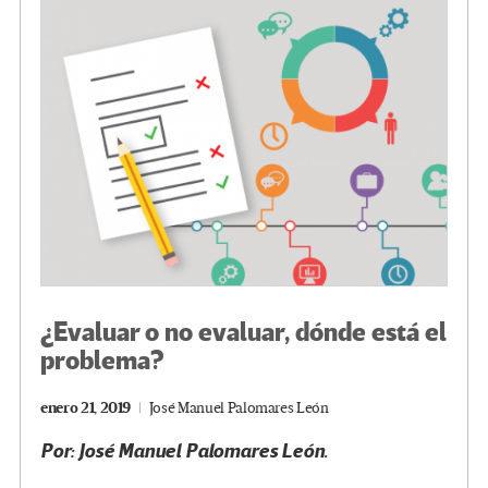
k
tir
¿Evaluar o no evaluar, dónde está el
problema?
enero 21, 2019
José Manuel Palomares León
Por: José Manuel Palomares León.