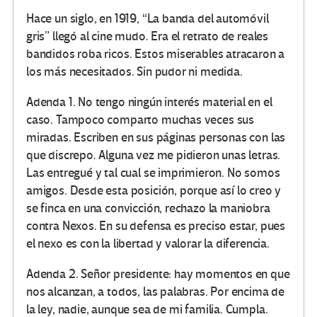
Hace un siglo, en 1919, “La banda del automóvil
gris” llegó al cine mudo. Era el retrato de reales
bandidos roba ricos. Estos miserables atracaron a
los más necesitados. Sin pudor ni medida.
Adenda 1. No tengo ningún interés material en el
caso. Tampoco comparto muchas veces sus
miradas. Escriben en sus páginas personas con las
que discrepo. Alguna vez me pidieron unas letras.
Las entregué y tal cual se imprimieron. No somos
amigos. Desde esta posición, porque así lo creo y
se finca en una convicción, rechazo la maniobra
contra Nexos. En su defensa es preciso estar, pues
el nexo es con la libertad y valorar la diferencia.
Adenda 2. Señor presidente: hay momentos en que
nos alcanzan, a todos, las palabras. Por encima de
la ley, nadie, aunque sea de mi familia. Cumpla.