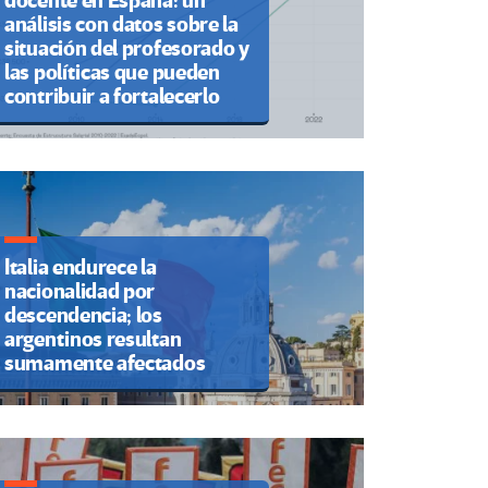
docente en España: un
análisis con datos sobre la
situación del profesorado y
las políticas que pueden
contribuir a fortalecerlo
Italia endurece la
nacionalidad por
descendencia; los
argentinos resultan
sumamente afectados