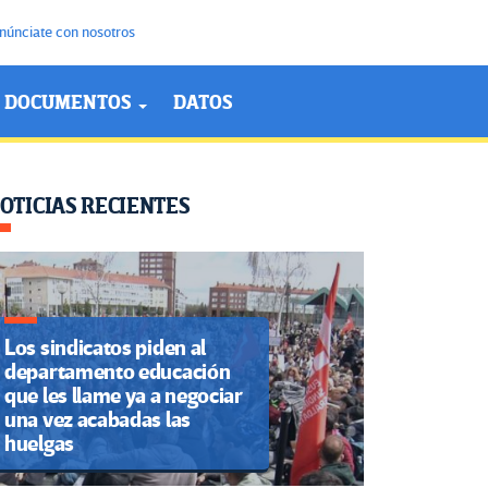
núnciate con nosotros
DOCUMENTOS
DATOS
OTICIAS RECIENTES
Los sindicatos piden al
departamento educación
que les llame ya a negociar
una vez acabadas las
huelgas