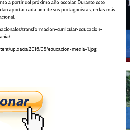
nto a partir del próximo año escolar. Durante este
edan aportar cada uno de sus protagonistas, en las más
acional.
nacionales/transformacion-curricular-educacion-
ania/
tent/uploads/2016/08/educacion-media-1.jpg