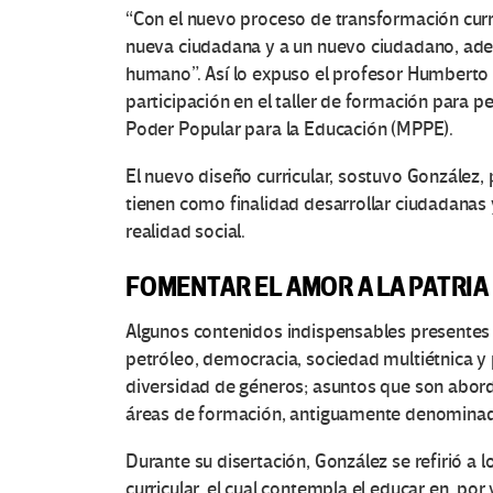
“Con el nuevo proceso de transformación curr
nueva ciudadana y a un nuevo ciudadano, ade
humano”. Así lo expuso el profesor Humberto 
participación en el taller de formación para pe
Poder Popular para la Educación (MPPE).
El nuevo diseño curricular, sostuvo González,
tienen como finalidad desarrollar ciudadanas 
realidad social.
FOMENTAR EL AMOR A LA PATRIA
Algunos contenidos indispensables presentes
petróleo, democracia, sociedad multiétnica y
diversidad de géneros; asuntos que son abord
áreas de formación, antiguamente denominad
Durante su disertación, González se refirió a l
curricular, el cual contempla el educar en, por