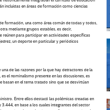
e históricamente integraban el currículo de educación
tán incluidas en áreas de formación como ciencias
 de formación, una como área común de todas y todos,
 otra mediante grupos estables, es decir,
 reúnen para participar en actividades específicas
edrez, un deporte en particular y periódicos
una de las razones por la que hay detractores de la
 es el nominalismo presente en las discusiones, es
se basan en el tema tratado sino que se desvirtúan
nistro. Entre ellos destacó las polémicas creadas en
y 3.444, en base a los cuales integrantes del sector