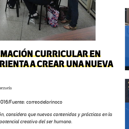
MACIÓN CURRICULAR EN
RIENTA A CREAR UNA NUEVA
nezuela
2016/Fuente: correodelorinoco
n, considera que nuevos contenidos y prácticas en la
potencial creativo del ser humano.