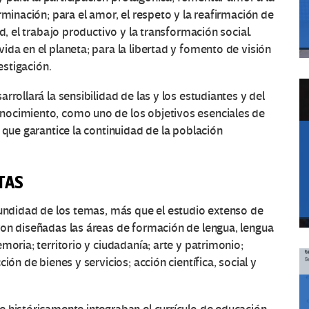
rminación; para el amor, el respeto y la reafirmación de
d, el trabajo productivo y la transformación social.
ida en el planeta; para la libertad y fomento de visión
estigación.
rrollará la sensibilidad de las y los estudiantes y del
nocimiento, como uno de los objetivos esenciales de
 que garantice la continuidad de la población
TAS
fundidad de los temas, más que el estudio extenso de
ron diseñadas las áreas de formación de lengua, lengua
moria; territorio y ciudadanía; arte y patrimonio;
ión de bienes y servicios; acción científica, social y