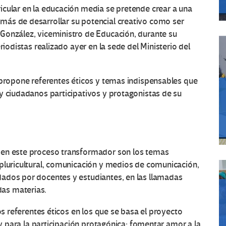
icular en la educación media se pretende crear a una
más de desarrollar su potencial creativo como ser
González, viceministro de Educación, durante su
riodistas realizado ayer en la sede del Ministerio del
 propone referentes éticos y temas indispensables que
y ciudadanos participativos y protagonistas de su
 en este proceso transformador son los temas
 pluricultural, comunicación y medios de comunicación,
ados por docentes y estudiantes, en las llamadas
as materias.
os referentes éticos en los que se basa el proyecto
 y para la participación protagónica; fomentar amor a la