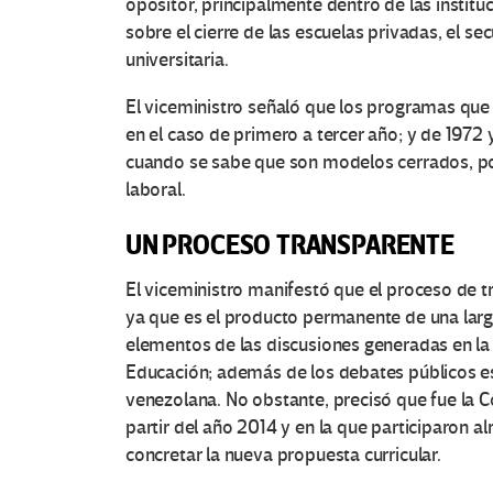
opositor, principalmente dentro de las institu
sobre el cierre de las escuelas privadas, el se
universitaria.
El viceministro señaló que los programas que 
en el caso de primero a tercer año; y de 1972 y 
cuando se sabe que son modelos cerrados, poc
laboral.
UN PROCESO TRANSPARENTE
El viceministro manifestó que el proceso de tr
ya que es el producto permanente de una larg
elementos de las discusiones generadas en la
Educación; además de los debates públicos es
venezolana. No obstante, precisó que fue la Co
partir del año 2014 y en la que participaron a
concretar la nueva propuesta curricular.