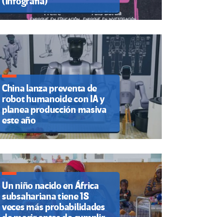
(Infografía)
China lanza preventa de
robot humanoide con IA y
planea producción masiva
este año
Un niño nacido en África
subsahariana tiene 18
veces más probabilidades