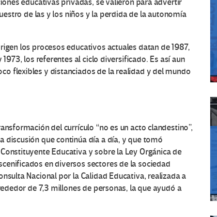
ciones educativas privadas, se valieron para advertir
cuestro de las y los niños y la perdida de la autonomía
rigen los procesos educativos actuales datan de 1987,
1973, los referentes al ciclo diversificado. Es así aun
o flexibles y distanciados de la realidad y del mundo
ansformación del currículo “no es un acto clandestino”,
a discusión que continúa día a día, y que tomó
 Constituyente Educativa y sobre la Ley Orgánica de
cenificados en diversos sectores de la sociedad
nsulta Nacional por la Calidad Educativa, realizada a
lrededor de 7,3 millones de personas, la que ayudó a