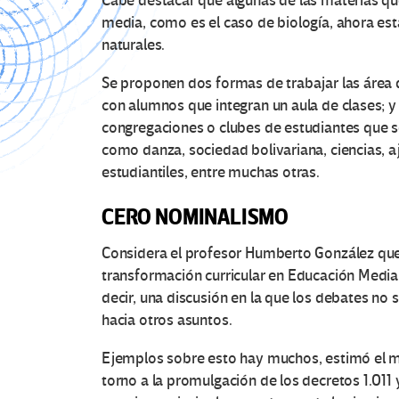
Cabe destacar que algunas de las materias qu
media, como es el caso de biología, ahora es
naturales.
Se proponen dos formas de trabajar las área
con alumnos que integran un aula de clases; y
congregaciones o clubes de estudiantes que se
como danza, sociedad bolivariana, ciencias, aj
estudiantiles, entre muchas otras.
CERO NOMINALISMO
Considera el profesor Humberto González que 
transformación curricular en Educación Media,
decir, una discusión en la que los debates no 
hacia otros asuntos.
Ejemplos sobre esto hay muchos, estimó el mi
torno a la promulgación de los decretos 1.011 