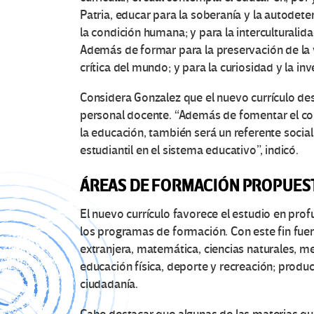
Patria, educar para la soberanía y la autodete
la condición humana; y para la interculturalida
Además de formar para la preservación de la v
crítica del mundo; y para la curiosidad y la inv
Considera Gonzalez que el nuevo currículo desa
personal docente. “Además de fomentar el co
la educación, también será un referente social
estudiantil en el sistema educativo”, indicó.
ÁREAS DE FORMACIÓN PROPUES
El nuevo currículo favorece el estudio en pro
los programas de formación. Con este fin fue
extranjera, matemática, ciencias naturales, me
educación física, deporte y recreación; producc
ciudadanía.