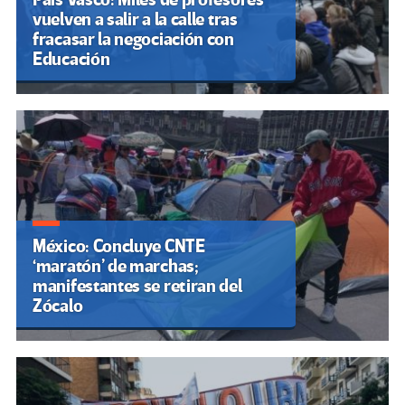
vuelven a salir a la calle tras
fracasar la negociación con
Educación
México: Concluye CNTE
‘maratón’ de marchas;
manifestantes se retiran del
Zócalo