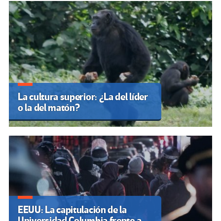
La cultura superior: ¿La del líder
o la del matón?
EEUU: La capitulación de la
Universidad Columbia frente a