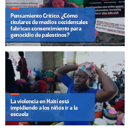
Pensamiento Crítico. ¿Cómo
titulares de medios occidentales
fabrican consentimiento para
genocidio de palestinos?
La violencia en Haití está
impidiendo a los niños ir a la
escuela