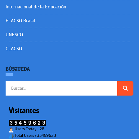
Internacional de la Educación
FLACSO Brasil
UNESCO
CLACSO
BÚSQUEDA
Buscar:
Visitantes
Users Today : 28
Total Users : 35459623