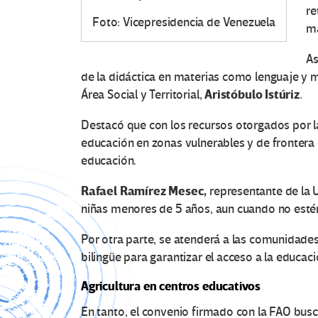
re
Foto: Vicepresidencia de Venezuela
ma
As
de la didáctica en materias como lenguaje y m
Aristóbulo Istúriz
Área Social y Territorial,
.
Destacó que con los recursos otorgados por la
educación en zonas vulnerables y de frontera 
educación.
Rafael Ramírez Mesec,
representante de la U
niñas menores de 5 años, aun cuando no estén
Por otra parte, se atenderá a las comunidades
bilingüe para garantizar el acceso a la educac
Agricultura en centros educativos
En tanto, el convenio firmado con la FAO busc