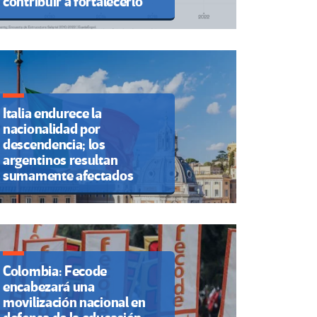
contribuir a fortalecerlo
Italia endurece la
nacionalidad por
descendencia; los
argentinos resultan
sumamente afectados
Colombia: Fecode
encabezará una
movilización nacional en