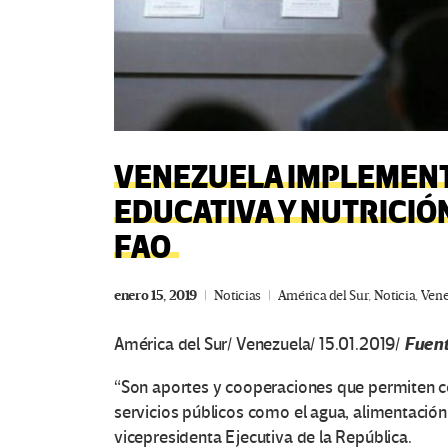
VENEZUELA IMPLEMENT
EDUCATIVA Y NUTRICIÓ
FAO
enero 15, 2019
Noticias
América del Sur
,
Noticia
,
Vene
Fuen
América del Sur/ Venezuela/ 15.01.2019/
“Son aportes y cooperaciones que permiten cons
servicios públicos como el agua, alimentación
vicepresidenta Ejecutiva de la República.