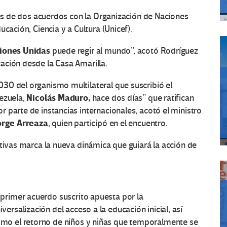
rtes de dos acuerdos con la Organización de Naciones
cación, Ciencia y a Cultura (Unicef).
iones Unidas
puede regir al mundo”, acotó Rodríguez
ación desde la Casa Amarilla.
30 del organismo multilateral que suscribió el
Nicolás Maduro,
nezuela,
hace dos días” que ratifican
 parte de instancias internacionales, acotó el ministro
orge Arreaza
, quien participó en el encuentro.
ativas marca la nueva dinámica que guiará la acción de
 primer acuerdo suscrito apuesta por la
iversalización del acceso a la educación inicial, así
mo el retorno de niños y niñas que temporalmente se