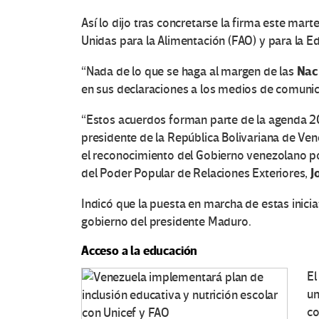
Así lo dijo tras concretarse la firma este ma
Unidas para la Alimentación (FAO) y para la Edu
Nac
“Nada de lo que se haga al margen de las
en sus declaraciones a los medios de comunic
“Estos acuerdos forman parte de la agenda 20
presidente de la República Bolivariana de Ve
el reconocimiento del Gobierno venezolano por
J
del Poder Popular de Relaciones Exteriores,
Indicó que la puesta en marcha de estas inici
gobierno del presidente Maduro.
Acceso a la educación
El
un
co