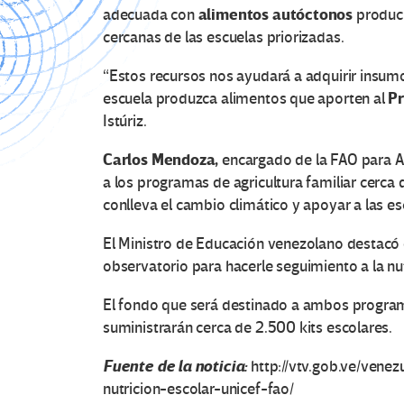
alimentos autóctonos
adecuada con
produci
cercanas de las escuelas priorizadas.
“Estos recursos nos ayudará a adquirir insumo
Pr
escuela produzca alimentos que aporten al
Istúriz.
Carlos Mendoza,
encargado de la FAO para Am
a los programas de agricultura familiar cerca
conlleva el cambio climático y apoyar a las 
El Ministro de Educación venezolano destacó 
observatorio para hacerle seguimiento a la nut
El fondo que será destinado a ambos program
suministrarán cerca de 2.500 kits escolares.
Fuente de la noticia:
http://vtv.gob.ve/vene
nutricion-escolar-unicef-fao/