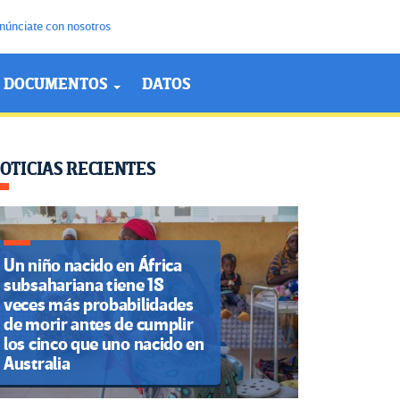
núnciate con nosotros
DOCUMENTOS
DATOS
OTICIAS RECIENTES
Un niño nacido en África
subsahariana tiene 18
veces más probabilidades
de morir antes de cumplir
los cinco que uno nacido en
Australia