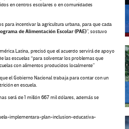
dos en centros escolares o en comunidades
s para incentivar la agricultura urbana, para que cada
ograma de Alimentación Escolar (PAE)
”, sostuvo
érica Latina, precisó que el acuerdo servirá de apoyo
 de las escuelas “para solventar los problemas que
escuelas con alimentos producidos localmente”
que el Gobierno Nacional trabaja para contar con un
rición en escuela.
as será de 1 millón 667 mil dólares, además se
zuela-implementara-plan-inclusion-educativa-