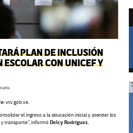
ARÁ PLAN DE INCLUSIÓN
N ESCOLAR CON UNICEF Y
zuela
te:
vtv.gob.ve.
olidar el ingreso a la educación inicial y atender los
Delcy Rodríguez
 y transporte”, informó
,