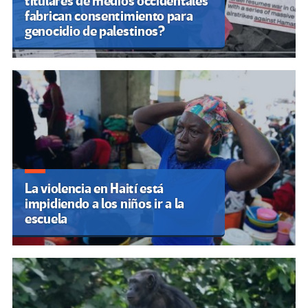
titulares de medios occidentales
fabrican consentimiento para
genocidio de palestinos?
La violencia en Haití está
impidiendo a los niños ir a la
escuela