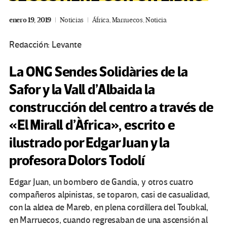
enero 19, 2019
Noticias
África
,
Marruecos
,
Noticia
Redacción: Levante
La ONG Sendes Solidàries de la
Safor y la Vall d’Albaida la
construcción del centro a través de
«El Mirall d’Àfrica», escrito e
ilustrado por Edgar Juan y la
profesora Dolors Todolí
Edgar Juan, un bombero de Gandia, y otros cuatro
compañeros alpinistas, se toparon, casi de casualidad,
con la aldea de Mareb, en plena cordillera del Toubkal,
en Marruecos, cuando regresaban de una ascensión al