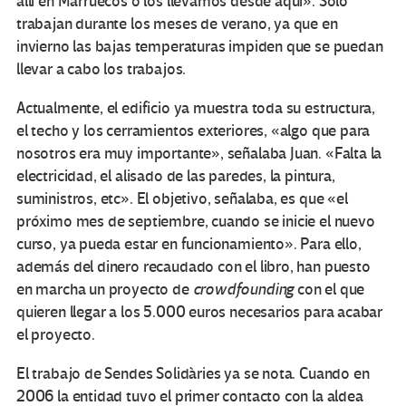
allí en Marruecos o los llevamos desde aquí». Solo
trabajan durante los meses de verano, ya que en
invierno las bajas temperaturas impiden que se puedan
llevar a cabo los trabajos.
Actualmente, el edificio ya muestra toda su estructura,
el techo y los cerramientos exteriores, «algo que para
nosotros era muy importante», señalaba Juan. «Falta la
electricidad, el alisado de las paredes, la pintura,
suministros, etc». El objetivo, señalaba, es que «el
próximo mes de septiembre, cuando se inicie el nuevo
curso, ya pueda estar en funcionamiento». Para ello,
además del dinero recaudado con el libro, han puesto
en marcha un proyecto de
crowdfounding
con el que
quieren llegar a los 5.000 euros necesarios para acabar
el proyecto.
El trabajo de Sendes Solidàries ya se nota. Cuando en
2006 la entidad tuvo el primer contacto con la aldea