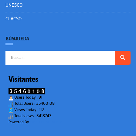
UNESCO
CLACSO
BÚSQUEDA
Buscar:
Visitantes
Users Today : 91
Total Users : 35460108
Views Today : 112
Total views : 3418743
Powered By
WPS Visitor Counter