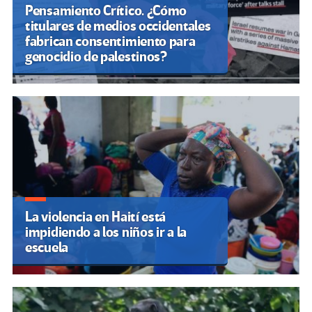
Pensamiento Crítico. ¿Cómo
titulares de medios occidentales
fabrican consentimiento para
genocidio de palestinos?
La violencia en Haití está
impidiendo a los niños ir a la
escuela