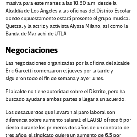
masiva para este martes a las 10:30 a.m. desde la
Alcaldía de Los Ángeles a las oficinas del Distrito Escolar
donde supuestamente estará presente el grupo musical
Quetzal y la actriz y activista Alyssa Milano, así como la
Banda de Mariachi de UTLA.
Negociaciones
Las negociaciones organizadas por la oficina del alcalde
Eric Garcetti comenzaron el jueves por la tarde y
siguieron todo el fin de semana y ayer lunes.
El alcalde no tiene autoridad sobre el Distrito, pero ha
buscado ayudar a ambas partes a llegar a un acuerdo.
Los desacuerdos que llevaron al paro laboral son
diferencia sobre aumento salarial: el LAUSD ofrece 6 por
ciento durante los primeros dos años de un contrato de
tres años; el sindicato quiere un aumento de 6.5 por