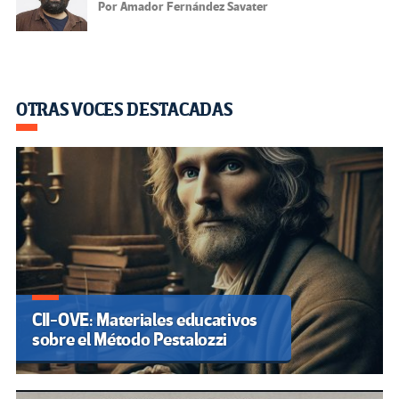
Por Amador Fernández Savater
OTRAS VOCES DESTACADAS
CII-OVE: Materiales educativos
sobre el Método Pestalozzi