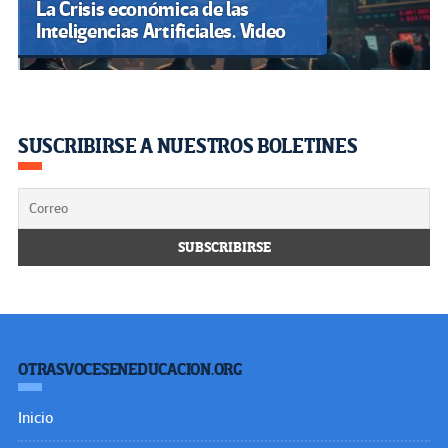
La Crisis económica de las
Inteligencias Artificiales. Video
SUSCRIBIRSE A NUESTROS BOLETINES
OTRASVOCESENEDUCACION.ORG
Inicio