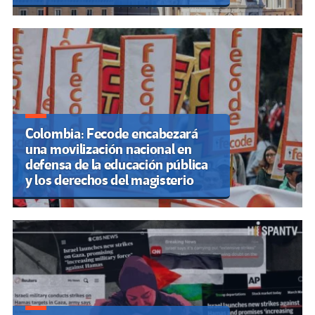
Colombia: Fecode encabezará
una movilización nacional en
defensa de la educación pública
y los derechos del magisterio