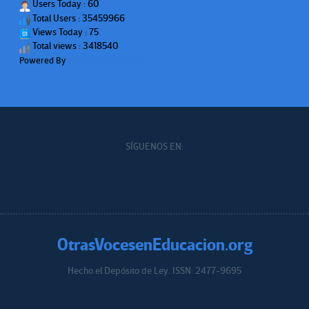
Users Today : 60
Total Users : 35459966
Views Today : 75
Total views : 3418540
Powered By
WPS Visitor Counter
SÍGUENOS EN:
OtrasVocesenEducacion.org
Hecho el Depósito de Ley. ISSN: 2477-9695
Educacion.org