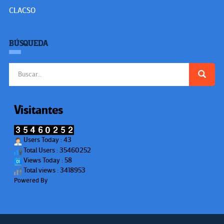
CLACSO
BÚSQUEDA
Buscar:
Visitantes
Users Today : 43
Total Users : 35460252
Views Today : 58
Total views : 3418953
Powered By
WPS Visitor Counter