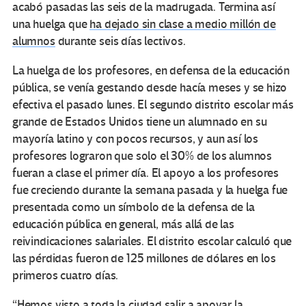
acabó pasadas las seis de la madrugada. Termina así
una huelga que
ha dejado sin clase a medio millón de
alumnos
durante seis días lectivos.
La huelga de los profesores, en defensa de la educación
pública, se venía gestando desde hacía meses y se hizo
efectiva el pasado lunes. El segundo distrito escolar más
grande de Estados Unidos tiene un alumnado en su
mayoría latino y con pocos recursos, y aun así los
profesores lograron que solo el 30% de los alumnos
fueran a clase el primer día. El apoyo a los profesores
fue creciendo durante la semana pasada y la huelga fue
presentada como un símbolo de la defensa de la
educación pública en general, más allá de las
reivindicaciones salariales. El distrito escolar calculó que
las pérdidas fueron de 125 millones de dólares en los
primeros cuatro días.
“Hemos visto a toda la ciudad salir a apoyar la