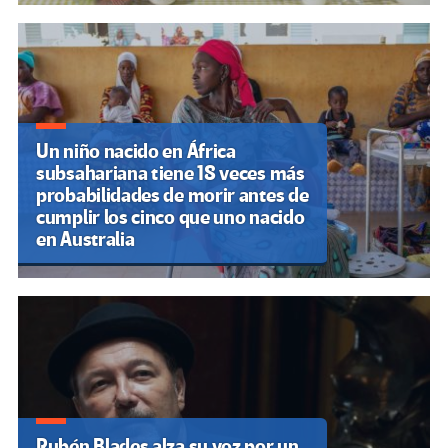
Un niño nacido en África
subsahariana tiene 18 veces más
probabilidades de morir antes de
cumplir los cinco que uno nacido
en Australia
Rubén Blades alza su voz por un