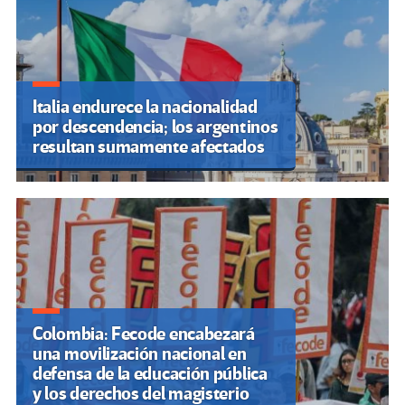
Italia endurece la nacionalidad
por descendencia; los argentinos
resultan sumamente afectados
Colombia: Fecode encabezará
una movilización nacional en
defensa de la educación pública
y los derechos del magisterio