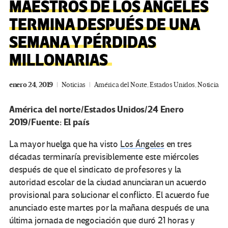
MAESTROS DE LOS ÁNGELES
TERMINA DESPUÉS DE UNA
SEMANA Y PÉRDIDAS
MILLONARIAS
enero 24, 2019
Noticias
América del Norte
,
Estados Unidos
,
Noticia
América del norte/Estados Unidos/24 Enero
2019/Fuente: El país
La mayor huelga que ha visto
Los Ángeles
en tres
décadas terminaría previsiblemente este miércoles
después de que el sindicato de profesores y la
autoridad escolar de la ciudad anunciaran un acuerdo
provisional para solucionar el conflicto. El acuerdo fue
anunciado este martes por la mañana después de una
última jornada de negociación que duró 21 horas y