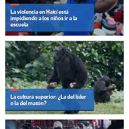
La violencia en Haití está
impidiendo a los niños ir a la
escuela
La cultura superior: ¿La del líder
o la del matón?