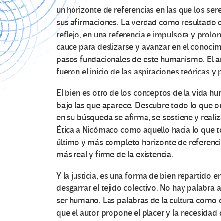
un horizonte de referencias en las que los se
sus afirmaciones. La verdad como resultado d
reflejo, en una referencia e impulsora y prolo
cauce para deslizarse y avanzar en el conocim
pasos fundacionales de este humanismo. El amor 
fueron el inicio de las aspiraciones teóricas y p
El bien es otro de los conceptos de la vida hu
bajo las que aparece. Descubre todo lo que or
en su búsqueda se afirma, se sostiene y realiza
Ética a Nicómaco como aquello hacia lo que to
último y más completo horizonte de referencia
más real y firme de la existencia.
Y la justicia, es una forma de bien repartido
desgarrar el tejido colectivo. No hay palabra 
ser humano. Las palabras de la cultura como el 
que el autor propone el placer y la necesidad