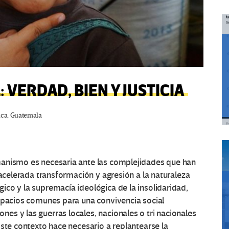
VERDAD, BIEN Y JUSTICIA
ica
,
Guatemala
manismo es necesaria ante las complejidades que han
 acelerada transformación y agresión a la naturaleza
co y la supremacía ideológica de la insolidaridad,
espacios comunes para una convivencia social
s y las guerras locales, nacionales o tri nacionales
Este contexto hace necesario a replantearse la