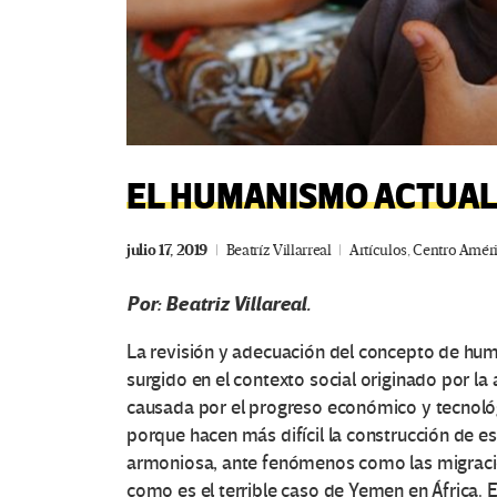
EL HUMANISMO ACTUAL: 
julio 17, 2019
Beatríz Villarreal
Artículos
,
Centro Amér
Por: Beatriz Villareal.
La revisión y adecuación del concepto de hu
surgido en el contexto social originado por la
causada por el progreso económico y tecnológi
porque hacen más difícil la construcción de 
armoniosa, ante fenómenos como las migracione
como es el terrible caso de Yemen en África. 