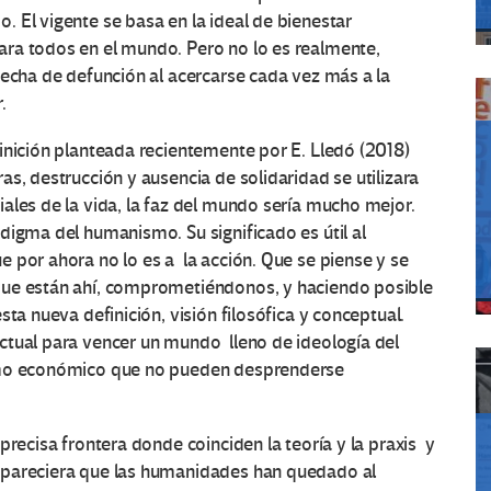
 El vigente se basa en la ideal de bienestar
ra todos en el mundo. Pero no lo es realmente,
fecha de defunción al acercarse cada vez más a la
.
inición planteada recientemente por E. Lledó (2018)
s, destrucción y ausencia de solidaridad se utilizara
ales de la vida, la faz del mundo sería mucho mejor.
digma del humanismo. Su significado es útil al
 por ahora no lo es a la acción. Que se piense y se
que están ahí, comprometiéndonos, y haciendo posible
ta nueva definición, visión filosófica y conceptual.
ctual para vencer un mundo lleno de ideología del
ismo económico que no pueden desprenderse
recisa frontera donde coinciden la teoría y la praxis y
 pareciera que las humanidades han quedado al