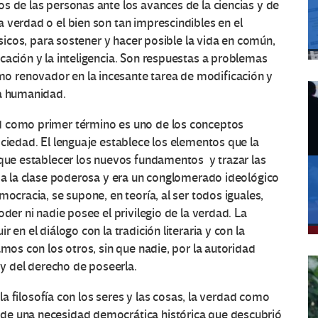
s de las personas ante los avances de la ciencias y de
 verdad o el bien son tan imprescindibles en el
ísicos, para sostener y hacer posible la vida en común,
cación y la inteligencia. Son respuestas a problemas
 renovador en la incesante tarea de modificación y
la humanidad.
d como primer término es uno de los conceptos
ociedad. El lenguaje establece los elementos que la
 que establecer los nuevos fundamentos y trazar las
a a la clase poderosa y era un conglomerado ideológico
mocracia, se supone, en teoría, al ser todos iguales,
der ni nadie posee el privilegio de la verdad. La
 en el diálogo con la tradición literaria y con la
amos con los otros, sin que nadie, por la autoridad
 y del derecho de poseerla.
 la filosofía con los seres y las cosas, la verdad como
de una necesidad democrática histórica que descubrió