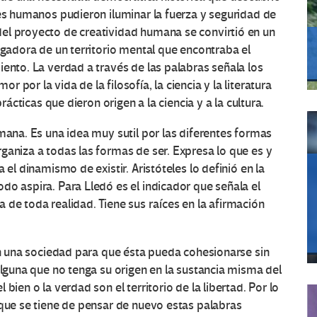
res humanos pudieron iluminar la fuerza y seguridad de
el proyecto de creatividad humana se convirtió en un
ngadora de un territorio mental que encontraba el
iento. La verdad a través de las palabras señala los
por la vida de la filosofía, la ciencia y la literatura
rácticas que dieron origen a la ciencia y a la cultura.
mana. Es una idea muy sutil por las diferentes formas
ganiza a todas las formas de ser. Expresa lo que es y
 el dinamismo de existir. Aristóteles lo definió en la
do aspira. Para Lledó es el indicador que señala el
 de toda realidad. Tiene sus raíces en la afirmación
 en una sociedad para que ésta pueda cohesionarse sin
alguna que no tenga su origen en la sustancia misma del
bien o la verdad son el territorio de la libertad. Por lo
 que se tiene de pensar de nuevo estas palabras