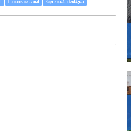
l
Humanismo actual
Supremacía ideológica