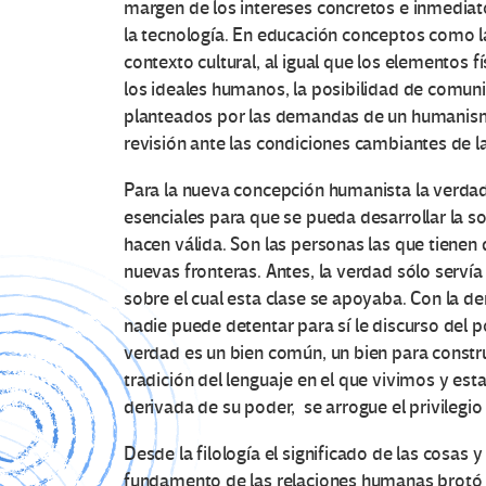
margen de los intereses concretos e inmediato
la tecnología. En educación conceptos como la
contexto cultural, al igual que los elementos f
los ideales humanos, la posibilidad de comuni
planteados por las demandas de un humanismo
revisión ante las condiciones cambiantes de 
Para la nueva concepción humanista la verda
esenciales para que se pueda desarrollar la s
hacen válida. Son las personas las que tienen
nuevas fronteras. Antes, la verdad sólo serví
sobre el cual esta clase se apoyaba. Con la de
nadie puede detentar para sí le discurso del po
verdad es un bien común, un bien para construir
tradición del lenguaje en el que vivimos y est
derivada de su poder, se arrogue el privilegio
Desde la filología el significado de las cosas y
fundamento de las relaciones humanas brotó 