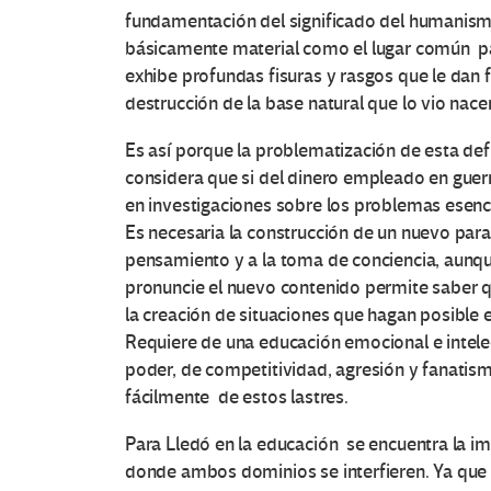
fundamentación del significado del humanismo.
básicamente material como el lugar común pa
exhibe profundas fisuras y rasgos que le dan 
destrucción de la base natural que lo vio nacer
Es así porque la problematización de esta def
considera que si del dinero empleado en guerra
en investigaciones sobre los problemas esenci
Es necesaria la construcción de un nuevo para
pensamiento y a la toma de conciencia, aunque
pronuncie el nuevo contenido permite saber 
la creación de situaciones que hagan posible es
Requiere de una educación emocional e intele
poder, de competitividad, agresión y fanat
fácilmente de estos lastres.
Para Lledó en la educación se encuentra la imp
donde ambos dominios se interfieren. Ya que