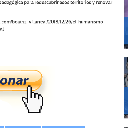
a pedagógica para redescubrir esos territorios y renovar
.com/beatriz-villarreal/2018/12/26/el-humanismo-
al