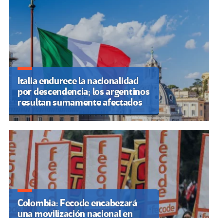
Italia endurece la nacionalidad
por descendencia; los argentinos
resultan sumamente afectados
Colombia: Fecode encabezará
una movilización nacional en