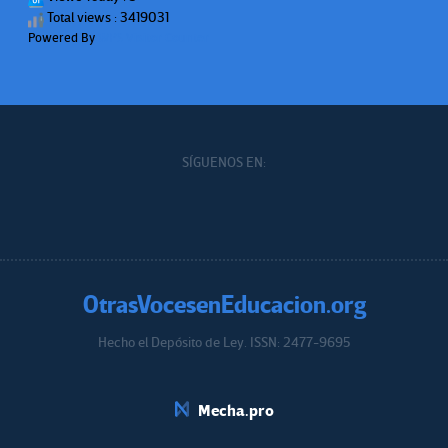
Total views : 3419031
Powered By
WPS Visitor Counter
SÍGUENOS EN:
OtrasVocesenEducacion.org
Hecho el Depósito de Ley. ISSN: 2477-9695
Educacion.org
Mecha.pro