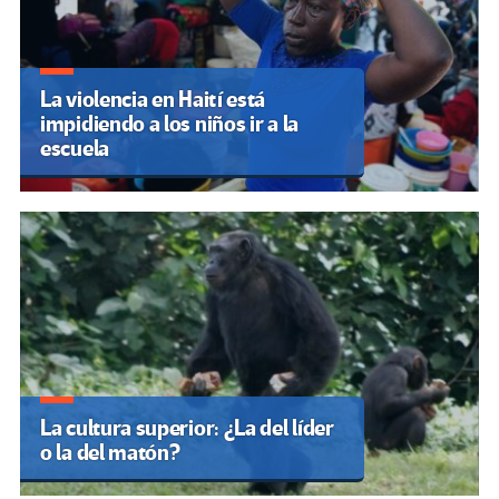
La violencia en Haití está
impidiendo a los niños ir a la
escuela
La cultura superior: ¿La del líder
o la del matón?