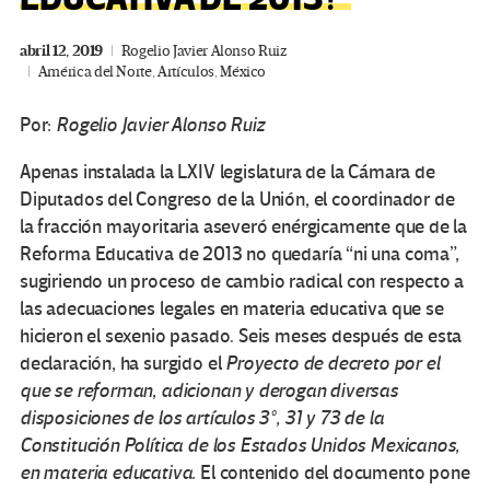
abril 12, 2019
Rogelio Javier Alonso Ruiz
América del Norte
,
Artículos
,
México
Por:
Rogelio Javier Alonso Ruiz
Apenas instalada la LXIV legislatura de la Cámara de
Diputados del Congreso de la Unión, el coordinador de
la fracción mayoritaria aseveró enérgicamente que de la
Reforma Educativa de 2013 no quedaría “ni una coma”,
sugiriendo un proceso de cambio radical con respecto a
las adecuaciones legales en materia educativa que se
hicieron el sexenio pasado. Seis meses después de esta
declaración, ha surgido el
Proyecto de decreto por el
que se reforman, adicionan y derogan diversas
disposiciones de los artículos 3°, 31 y 73 de la
Constitución Política de los Estados Unidos Mexicanos,
en materia educativa.
El contenido del documento pone