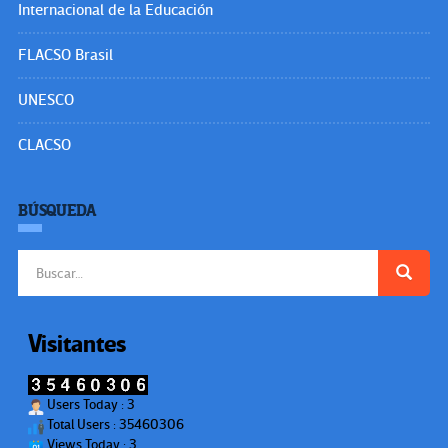
Internacional de la Educación
FLACSO Brasil
UNESCO
CLACSO
BÚSQUEDA
Buscar:
Visitantes
Users Today : 3
Total Users : 35460306
Views Today : 3