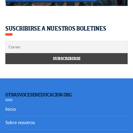
SUSCRIBIRSE A NUESTROS BOLETINES
OTRASVOCESENEDUCACION.ORG
Inicio
Sobre nosotros