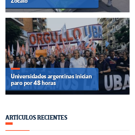
Zócalo
Universidades argentinas inician
paro por 48 horas
ARTÍCULOS RECIENTES