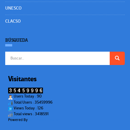
UNESCO
CLACSO
BÚSQUEDA
Buscar:
Visitantes
Users Today : 90
Total Users : 35459996
Views Today : 126
Total views : 3418591
Powered By
WPS Visitor Counter