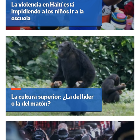
La violencia en Haití está
impidiendo a los niños ir a la
escuela
La cultura superior: ¿La del líder
o la del matón?