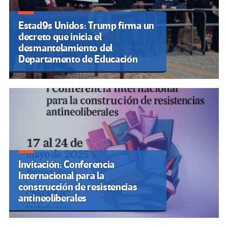
Estad9s Unidos: Trump firma un
decreto que inicia el
desmantelamiento del
Departamento de Educación
Invitación: Conferencia
Internacional para la
construcción de resistencias
antineoliberales