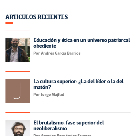
ARTÍCULOS RECIENTES
Educación y ética en un universo patriarcal
obediente
Por Andrés García Barrios
La cultura superior: ¿La del líder o la del
matón?
Por Jorge Majfud
El brutalismo, fase superior del
neoliberalismo
Por Amador Fernández Savater