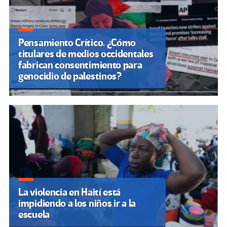
Pensamiento Crítico. ¿Cómo
titulares de medios occidentales
fabrican consentimiento para
genocidio de palestinos?
La violencia en Haití está
impidiendo a los niños ir a la
escuela