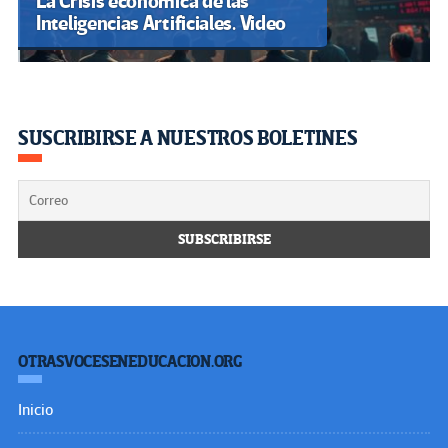
La Crisis económica de las
Inteligencias Artificiales. Video
SUSCRIBIRSE A NUESTROS BOLETINES
OTRASVOCESENEDUCACION.ORG
Inicio