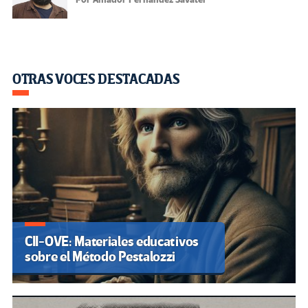
OTRAS VOCES DESTACADAS
CII-OVE: Materiales educativos
sobre el Método Pestalozzi