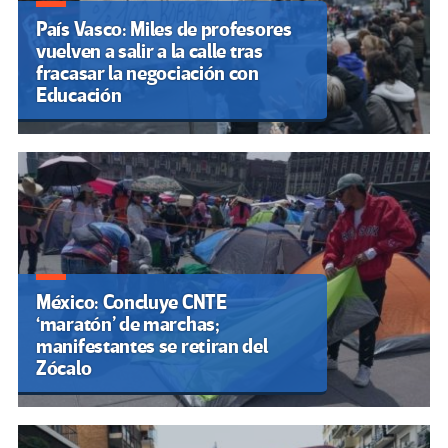
País Vasco: Miles de profesores
vuelven a salir a la calle tras
fracasar la negociación con
Educación
México: Concluye CNTE
‘maratón’ de marchas;
manifestantes se retiran del
Zócalo