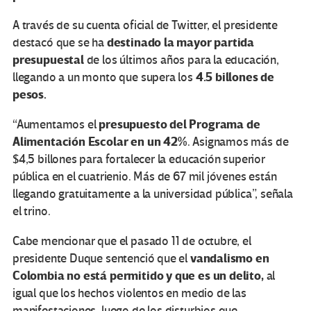
A través de su cuenta oficial de Twitter, el presidente
destinado la mayor partida
destacó que se ha
presupuestal
de los últimos años para la educación,
4.5 billones de
llegando a un monto que supera los
pesos.
presupuesto del Programa de
“Aumentamos el
Alimentación Escolar en un 42%
. Asignamos más de
$4,5 billones para fortalecer la educación superior
pública en el cuatrienio. Más de 67 mil jóvenes están
llegando gratuitamente a la universidad pública”, señala
el trino.
Cabe mencionar que el pasado 11 de octubre, el
vandalismo en
presidente Duque sentenció que el
Colombia no está permitido y que es un delito,
al
igual que los hechos violentos en medio de las
manifestaciones, luego de los disturbios que