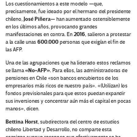
Los cuestionamientos a este modelo —que,
precisamente, fue ideado por el hermano del presidente
José Piñera
chileno,
— han aumentado ostensiblemente
en los últimos años, provocando grandes
2016
manifestaciones en contra. En
, salieron a protestar
600
.000
a la calle unas
personas que exigían el fin de
las AFP.
Una de las agrupaciones que ha liderado estos reclamos
«No
+
AFP».
se llama
Para ellos, las administradoras de
pensiones en Chile «son bancos encubiertos de los
empresarios más ricos de nuestro país». «(Utilizan) los
fondos previsionales para que estos puedan expandir
sus inversiones y concentrar aún más el capital en pocas
manos», dicen.
Bettina Horst
, subdirectora del centro de estudios
chileno Libertad y Desarrollo, no comparte esta