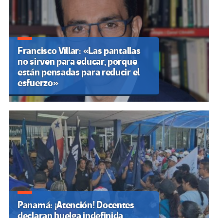
Francisco Villar: «Las pantallas
no sirven para educar, porque
están pensadas para reducir el
esfuerzo»
Panamá: ¡Atención! Docentes
declaran huelga indefinida