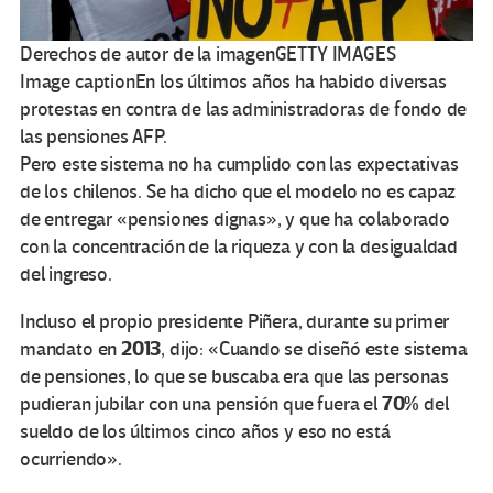
Derechos de autor de la imagen
GETTY IMAGES
Image caption
En los últimos años ha habido diversas
protestas en contra de las administradoras de fondo de
las pensiones AFP.
Pero este sistema no ha cumplido con las expectativas
de los chilenos. Se ha dicho que el modelo no es capaz
de entregar «pensiones dignas», y que ha colaborado
con la concentración de la riqueza y con la desigualdad
del ingreso.
Incluso el propio presidente Piñera, durante su primer
2013
mandato en
, dijo: «Cuando se diseñó este sistema
de pensiones, lo que se buscaba era que las personas
70%
pudieran jubilar con una pensión que fuera el
del
sueldo de los últimos cinco años y eso no está
ocurriendo».