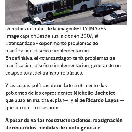
Derechos de autor de la imagen
GETTY IMAGES
Image caption
Desde sus inicios en 2007, el
«transantiago» experimentó problemas de
planificación, diseño e implementación.
En definitiva, el «transantiago» tenía problemas de
planificación, diseño e implementación, generando un
colapso total del transporte público.
Y las culpas políticas de un lado a otro entre los
Michelle Bachelet
gobiernos de los expresidentes
—
Ricardo Lagos
que puso en marcha el plan—, y el de
—
que lo creó— no cesaron.
A pesar de varias reestructuraciones, reasignación
de recorridos, medidas de contingencia e