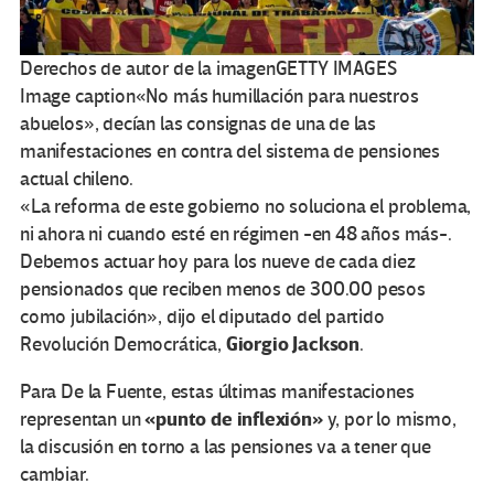
Derechos de autor de la imagen
GETTY IMAGES
Image caption
«No más humillación para nuestros
abuelos», decían las consignas de una de las
manifestaciones en contra del sistema de pensiones
actual chileno.
«La reforma de este gobierno no soluciona el problema,
ni ahora ni cuando esté en régimen -en 48 años más-.
Debemos actuar hoy para los nueve de cada diez
pensionados que reciben menos de 300.00 pesos
como jubilación», dijo el diputado del partido
Giorgio Jackson
Revolución Democrática,
.
Para De la Fuente, estas últimas manifestaciones
«punto de inflexión»
representan un
y, por lo mismo,
la discusión en torno a las pensiones va a tener que
cambiar.