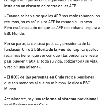
consigna aunque reconoce que efectivamente se ha
instalado un discurso en contra de las AFP.
«Cuando se habla de que las AFP nos están robando los
recursos, no es así; ni una AFP ha robado ni un peso .
Pero está instalado de que las AFP nos roban», explica a
BBC Mundo.
Por su parte, la cientista política y presidenta de la
Gloria de la Fuente
fundación Chile 21,
, explica que los
reclamos tienen que ver con que «las personas en este
país pueden trabajar toda su vida, cotizar toda su vida,
y recibir una miseria».
«El 80% de las personas en Chile
recibe pensiones
que son menores al sueldo mínimo», le dice a BBC
Mundo.
reforma al sistema
provisional
Actualmente, hay una
en el Parlamento de Chile.