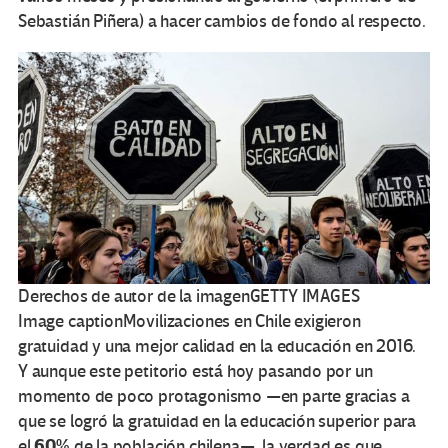
Sebastián Piñera) a hacer cambios de fondo al respecto.
Derechos de autor de la imagen
GETTY IMAGES
Image caption
Movilizaciones en Chile exigieron
gratuidad y una mejor calidad en la educación en 2016.
Y aunque este petitorio está hoy pasando por un
momento de poco protagonismo —en parte gracias a
que se logró la gratuidad en la educación superior para
60%
el
de la población chilena—, la verdad es que