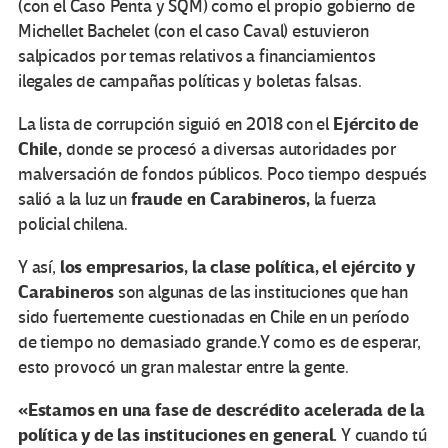
(con el Caso Penta y SQM) como el propio gobierno de
Michellet Bachelet (con el caso Caval) estuvieron
salpicados por temas relativos a financiamientos
ilegales de campañas políticas y boletas falsas.
Ejército de
La lista de corrupción siguió en 2018 con el
Chile,
donde se procesó a diversas autoridades por
malversación de fondos públicos. Poco tiempo después
f
raude en Carabineros,
salió a la luz un
la fuerza
policial chilena.
los empresarios, la clase política, el ejército y
Y así,
Carabineros
son algunas de las instituciones que han
sido fuertemente cuestionadas en Chile en un período
de tiempo no demasiado grande.Y como es de esperar,
esto provocó un gran malestar entre la gente.
«Estamos en una fase de descrédito acelerada de la
política y de las instituciones en general.
Y cuando tú