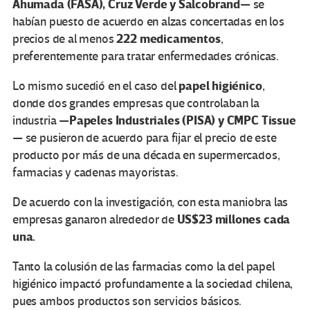
Ahumada (FASA), Cruz Verde y Salcobrand
— se
habían puesto de acuerdo en alzas concertadas en los
222 medicamentos
precios de al menos
,
preferentemente para tratar enfermedades crónicas.
papel higiénico
Lo mismo sucedió en el caso del
,
donde dos grandes empresas que controlaban la
Papeles Industriales (PISA) y CMPC Tissue
industria —
— se pusieron de acuerdo para fijar el precio de este
producto por más de una década en supermercados,
farmacias y cadenas mayoristas.
De acuerdo con la investigación, con esta maniobra las
US$
23 millones cada
empresas ganaron alrededor de
una.
Tanto la colusión de las farmacias como la del papel
higiénico impactó profundamente a la sociedad chilena,
pues ambos productos son servicios básicos.