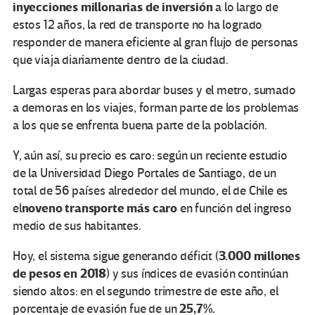
inyecciones millonarias de inversión
a lo largo de
estos 12 años, la red de transporte no ha logrado
responder de manera eficiente al gran flujo de personas
que viaja diariamente dentro de la ciudad.
Largas esperas para abordar buses y el metro, sumado
a demoras en los viajes, forman parte de los problemas
a los que se enfrenta buena parte de la población.
Y, aún así, su precio es caro: según un reciente estudio
de la Universidad Diego Portales de Santiago, de un
total de 56 países alrededor del mundo, el de Chile es
noveno
transporte
más caro
el
en función del ingreso
medio de sus habitantes.
3
.000
millones
Hoy, el sistema sigue generando déficit (
de pesos
en 2018
) y sus índices de evasión continúan
siendo altos: en el segundo trimestre de este año, el
25,7%.
porcentaje de evasión fue de un