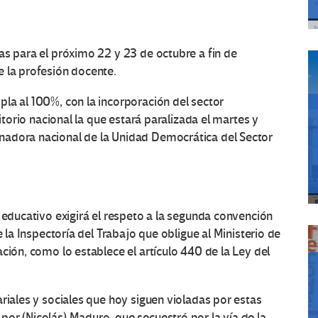
as para el próximo 22 y 23 de octubre a fin de
e la profesión docente.
la al 100%, con la incorporación del sector
ritorio nacional la que estará paralizada el martes y
nadora nacional de la Unidad Democrática del Sector
 educativo exigirá el respeto a la segunda convención
e la Inspectoría del Trabajo que obligue al Ministerio de
ción, como lo establece el artículo 440 de la Ley del
riales y sociales que hoy siguen violadas por estas
or (Nicolás) Maduro, que secuestró por la vía de la