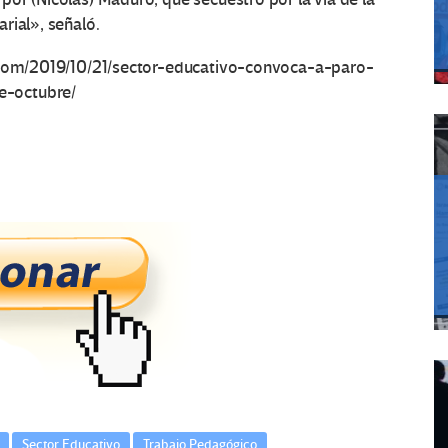
rial», señaló.
a.com/2019/10/21/sector-educativo-convoca-a-paro-
e-octubre/
Sector Educativo
Trabajo Pedagógico