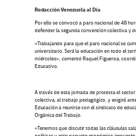
Redacción Venezuela al Día
Por ello se convocó a paro nacional de 48 hor
defender la segunda convención colectiva y d
«Trabajando para que el paro nacional se cump
universitario. Será la educación en todo el ter
miércoles», comentó Raquel Figueroa, coordi
Educativo.
A través de esta jornada de protesta el sector
colectiva, al trabajo pedagógico, y exigirá ant
Educación a reunirse con el sindicato de educa
Orgánica del Trabajo.
«Tenemos que discutir todas las cláusulas sala
políticas y este paquete económico impuesto p