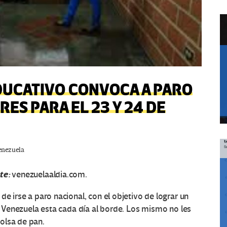
DUCATIVO CONVOCA A PARO
ES PARA EL 23 Y 24 DE
enezuela
te:
venezuelaaldia.com.
de irse a paro nacional, con el objetivo de lograr un
en Venezuela esta cada día al borde. Los mismo no les
olsa de pan.