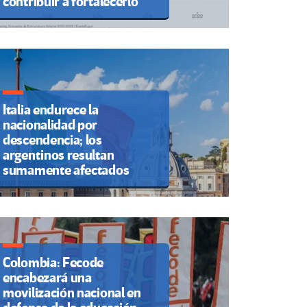
contribuir a fortalecerlo
Italia endurece la
nacionalidad por
descendencia; los
argentinos resultan
sumamente afectados
Colombia: Fecode
encabezará una
movilización nacional en