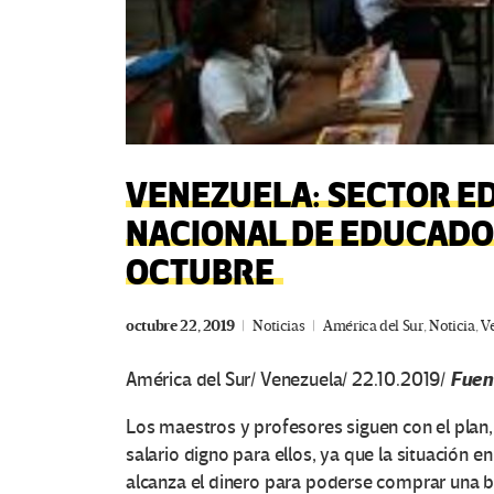
VENEZUELA: SECTOR E
NACIONAL DE EDUCADOR
OCTUBRE
octubre 22, 2019
Noticias
América del Sur
,
Noticia
,
V
Fuen
América del Sur/ Venezuela/ 22.10.2019/
Los maestros y profesores siguen con el plan, 
salario digno para ellos, ya que la situación 
alcanza el dinero para poderse comprar una b