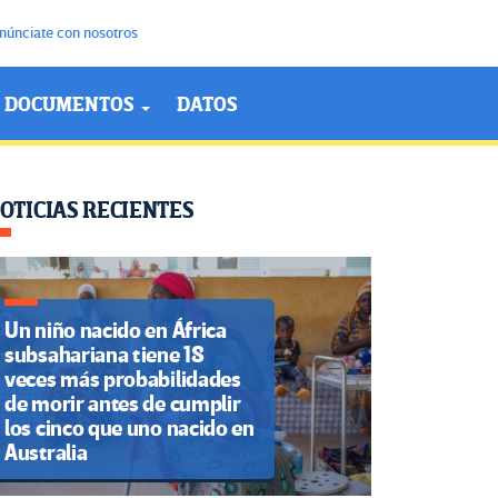
núnciate con nosotros
DOCUMENTOS
DATOS
OTICIAS RECIENTES
Un niño nacido en África
subsahariana tiene 18
veces más probabilidades
de morir antes de cumplir
los cinco que uno nacido en
Australia