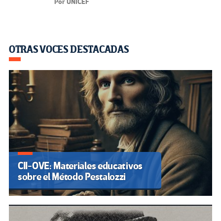
Por UNICEF
OTRAS VOCES DESTACADAS
CII-OVE: Materiales educativos
sobre el Método Pestalozzi