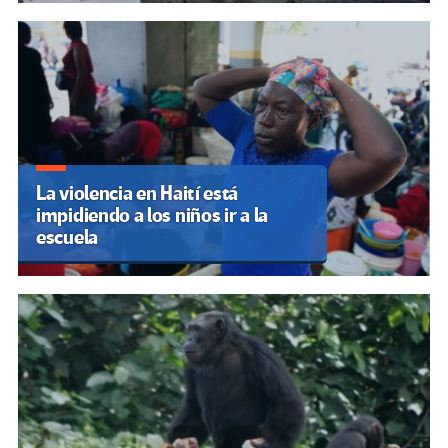
La violencia en Haití está
impidiendo a los niños ir a la
escuela