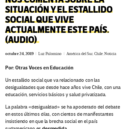
SITUACIÓN Y EL ESTALLIDO
SOCIAL QUE VIVE
ACTUALMENTE ESTE PAÍS.
(AUDIO)
octubre 24, 2019
Luz Palomino
América del Sur
,
Chile
,
Noticia
Por: Otras Voces en Educación
Un estallido social que va relacionado con las
desigualdades que desde hace años vive Chile, con una
educación, servicios básicos y salud privatizada.
La palabra «desigualdad» se ha apoderado del debate
en estos últimos días, con cientos de manifestantes
insistiendo en que la brecha social en el país
desmedida.
sudamericano es