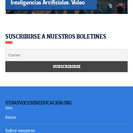
Inteligencias Artificiales. Video
SUSCRIBIRSE A NUESTROS BOLETINES
OTRASVOCESENEDUCACION.ORG
Inicio
Sobre nosotros