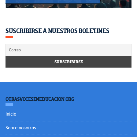
SUSCRIBIRSE A NUESTROS BOLETINES
OTRASVOCESENEDUCACION.ORG
Inicio
Sobre nosotros