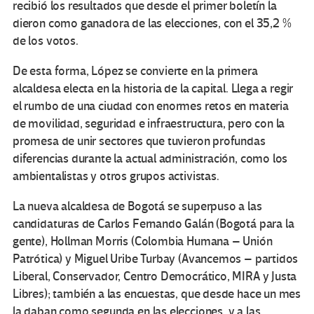
recibió los resultados que desde el primer boletín la
dieron como ganadora de las elecciones, con el 35,2 %
de los votos.
De esta forma, López se convierte en la primera
alcaldesa electa en la historia de la capital. Llega a regir
el rumbo de una ciudad con enormes retos en materia
de movilidad, seguridad e infraestructura, pero con la
promesa de unir sectores que tuvieron profundas
diferencias durante la actual administración, como los
ambientalistas y otros grupos activistas.
La nueva alcaldesa de Bogotá se superpuso a las
candidaturas de Carlos Fernando Galán (Bogotá para la
gente), Hollman Morris (Colombia Humana – Unión
Patrótica) y Miguel Uribe Turbay (Avancemos – partidos
Liberal, Conservador, Centro Democrático, MIRA y Justa
Libres); también a las encuestas, que desde hace un mes
la daban como segunda en las elecciones, y a las