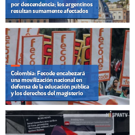
por descendencia; los argentinos
resultan sumamente afectados
Colombia: Fecode encabezará
una movilización nacional en
defensa de la educación pública
y los derechos del magisterio