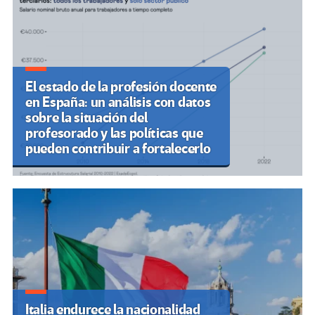
El estado de la profesión docente
en España: un análisis con datos
sobre la situación del
profesorado y las políticas que
pueden contribuir a fortalecerlo
Italia endurece la nacionalidad