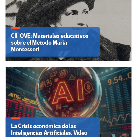
CII-OVE: Materiales educativos
sobre el Método Maria
Montessori
La Crisis económica de las
Inteligencias Artificiales. Video