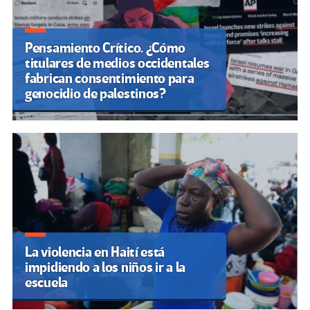
Pensamiento Crítico. ¿Cómo
titulares de medios occidentales
fabrican consentimiento para
genocidio de palestinos?
La violencia en Haití está
impidiendo a los niños ir a la
escuela