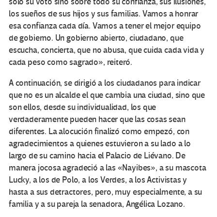
sólo su voto sino sobre todo su confianza, sus ilusiones,
los sueños de sus hijos y sus familias. Vamos a honrar
esa confianza cada día. Vamos a tener el mejor equipo
de gobierno. Un gobierno abierto, ciudadano, que
escucha, concierta, que no abusa, que cuida cada vida y
cada peso como sagrado», reiteró.
A continuación, se dirigió a los ciudadanos para indicar
que no es un alcalde el que cambia una ciudad, sino que
son ellos, desde su individualidad, los que
verdaderamente pueden hacer que las cosas sean
diferentes. La alocución finalizó como empezó, con
agradecimientos a quienes estuvieron a su lado a lo
largo de su camino hacia el Palacio de Liévano. De
manera jocosa agradeció a las «Nayibes», a su mascota
Lucky, a los de Polo, a los Verdes, a los Activistas y
hasta a sus detractores, pero, muy especialmente, a su
familia y a su pareja la senadora, Angélica Lozano.