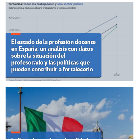
El estado de la profesión docente
en España: un análisis con datos
sobre la situación del
profesorado y las políticas que
pueden contribuir a fortalecerlo