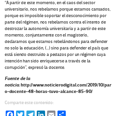
“A partir de este momento, en el caos del sector
universitario, nos rebelamos porque estamos cansados,
porque es imposible soportar el desconocimiento por
parte del régimen, nos rebelamos contra el intento de
destrozar la autonomía universitaria y a partir de este
momento, conjuntamente con el magisterio,
declaramos que estamos rebelándonos para defender
no solo la educación, (…) sino para defender el país que
está siendo destruido a pedazos por un régimen cuya
intención han sido enriquecerse a través de la
corrupción”, expresó la docente.
Fuente de la
noticia:
http://www.noticierodigital.com/2019/10/par
o-docente-48-horas-tuvo-alcance-85-90/
Comparte este contenido:
Fa
T
Te
Li
E
C