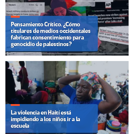
Pensamiento Crítico. ¿Cómo
titulares de medios occidentales
fabrican consentimiento para
genocidio de palestinos?
La violencia en Haití está
impidiendo a los niños ir a la
escuela