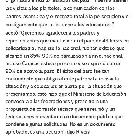
organizado en los 24 estados del país. “Y se mantienen
las visitas a los planteles, la comunicación con los
padres, asamblea y el rechazo total a la persecución y el
hostigamiento que se les tiene a los educadores”,
acotó.
“Queremos agradecer a los padres y
representantes que mantuvieron el paro de 48 horas en
solidaridad al magisterio nacional, fue tan exitoso que
alcanzó un 85%-90% de paralización a nivel nacional,
incluso Caracas estuvo presente y se expresó con un
90% de apoyo al paro. El éxito del paro fue tan
contundente que obligó al ente patronal a revisar la
situación y a colocarlos en alerta por la situación que
presentamos, esto hizo que el Ministerio de Educación
convocara a las federaciones y presentara una
propuesta de comisión técnica que se reunió y las
federaciones presentaron un documento público que
contiene algunas solicitudes. No es un documento
aprobado, es una petición”, dijo Rivera.