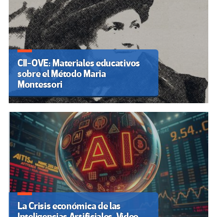
CII-OVE: Materiales educativos
sobre el Método Maria
Montessori
La Crisis económica de las
Inteligencias Artificiales. Video