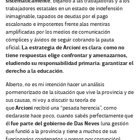
sistemáticamente
, dejando a las trabajadoras y a los
trabajadores estatales en un estado de indefensión
inimaginable, tapados de deudas por el pago
escalonado e impotentes frente alas mentiras
amplificadas por los medios de comunicación
cómplices y ávidos de seguir cobrando la pauta
.
La estrategia de Arcioni es clara: como no
oficial
tiene respuestas elige confrontar y amenazarnos,
eludiendo su responsabilidad primaria: garantizar el
derecho a la educación.
Alberto, no es mi intención hacer un análisis
pormenorizado de la situación que vive la provincia y de
sus causas, ni voy a discutir tu teoría de
Arcioni
que
recibió una “pesada herencia”, como
declaraste hace poco, cuando sabés perfectamente que
fue parte del gobierno de Das Neves
él
(una gestión
que fundió a la provincia y tiene a muchos de sus
funcionarios condenados y presos por corrupción).