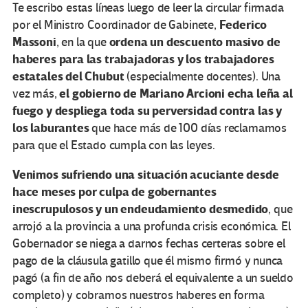
Te escribo estas líneas luego de leer la circular firmada
Federico
por el Ministro Coordinador de Gabinete,
Massoni
ordena un descuento masivo de
, en la que
haberes para las trabajadoras y los trabajadores
estatales del Chubut
(especialmente docentes). Una
el gobierno de Mariano Arcioni echa leña al
vez más,
fuego y despliega toda su perversidad contra las y
los laburantes
que hace más de 100 días reclamamos
para que el Estado cumpla con las leyes.
Venimos sufriendo una situación acuciante desde
hace meses por culpa de gobernantes
inescrupulosos y un endeudamiento desmedido
, que
arrojó a la provincia a una profunda crisis económica. El
Gobernador se niega a darnos fechas certeras sobre el
pago de la cláusula gatillo que él mismo firmó y nunca
pagó (a fin de año nos deberá el equivalente a un sueldo
completo) y cobramos nuestros haberes en forma