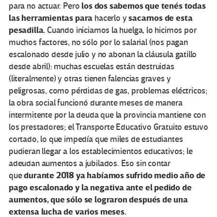
los dos sabemos que tenés todas
para no actuar. Pero
las herramientas para
sacarnos de esta
hacerlo y
pesadilla.
Cuando iniciamos la huelga, lo hicimos por
muchos factores, no sólo por lo salarial (nos pagan
escalonado desde julio y no abonan la cláusula gatillo
desde abril): muchas escuelas están destruidas
(literalmente) y otras tienen falencias graves y
peligrosas, como pérdidas de gas, problemas eléctricos;
la obra social funcionó durante meses de manera
intermitente por la deuda que la provincia mantiene con
los prestadores; el Transporte Educativo Gratuito estuvo
cortado, lo que impedía que miles de estudiantes
pudieran llegar a los establecimientos educativos; le
adeudan aumentos a jubilados. Eso sin contar
durante 2018 ya habíamos sufrido medio año de
que
pago escalonado y la negativa ante el pedido de
aumentos, que sólo se lograron después de una
extensa lucha de varios meses.