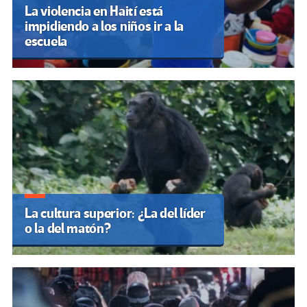
La violencia en Haití está
impidiendo a los niños ir a la
escuela
La cultura superior: ¿La del líder
o la del matón?