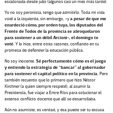
escalonada desde julio (algunos casi un mes más tarde).
Yo no soy peronista, tengo que admitirlo. Toda mi vida
a pesar de que me
voté a la izquierda; sin embargo, -y
enardeció cómo, por orden tuya, los diputados del
Frente de Todos de la provincia se abroquelaron
para sostener a un débil Arcioni-, el domingo te
voté
. Y lo hice, entre otras razones, confiando en tu
promesa de defender la educación pública.
Sé perfectamente cómo es el juego
No soy inocente.
y entiendo la estrategia de “bancar” al gobernador
para sostener el capital político en la provincia.
Pero
también recuerdo que lo primero que hizo Néstor
Kirchner (a quien siempre respeté), al asumir la
Presidencia, fue viajar a Entre Ríos para solucionar el
extenso conflicto docente que allí se desarrollaba.
Aún no asumiste, es verdad, y esa puede ser tu excusa