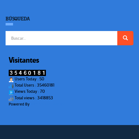
BÚSQUEDA
Buscar:
Visitantes
Users Today : 50
Total Users : 35460181
Views Today : 70
Total views : 3418853
Powered By
WPS Visitor Counter