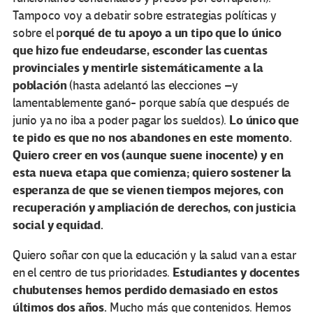
Tampoco voy a debatir sobre estrategias políticas y
orqué de tu apoyo a un tipo que lo único
sobre el p
que hizo fue endeudarse, esconder las cuentas
provinciales y mentirle sistemáticamente a la
población
(hasta adelantó las elecciones –y
lamentablemente ganó- porque sabía que después de
Lo único que
junio ya no iba a poder pagar los sueldos).
te pido es que no nos abandones en este momento.
Quiero creer en vos (aunque suene inocente) y en
esta nueva etapa que comienza; quiero sostener la
esperanza de que se vienen tiempos mejores, con
recuperación y ampliación de derechos, con justicia
social y equidad.
Quiero soñar con que la educación y la salud van a estar
Estudiantes y docentes
en el centro de tus prioridades.
chubutenses hemos perdido demasiado en estos
últimos dos años.
Mucho más que contenidos. Hemos