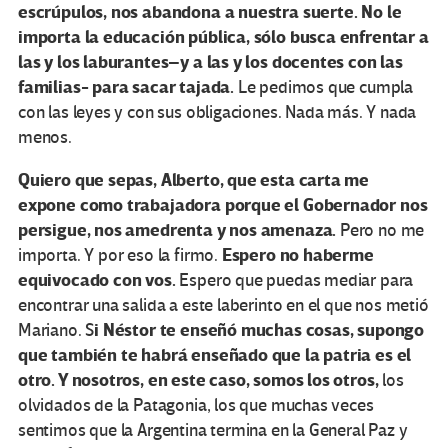
escrúpulos, nos abandona a nuestra suerte. No le
importa la educación pública, sólo busca enfrentar a
las y los laburantes–y a las y los docentes con las
familias- para sacar tajada.
Le pedimos que cumpla
con las leyes y con sus obligaciones. Nada más. Y nada
menos.
Quiero que sepas, Alberto, que esta carta me
expone como trabajadora porque el Gobernador nos
persigue, nos amedrenta y nos amenaza.
Pero no me
Espero no haberme
importa. Y por eso la firmo.
equivocado con vos.
Espero que puedas mediar para
encontrar una salida a este laberinto en el que nos metió
i Néstor te enseñó muchas cosas, supongo
Mariano. S
que también te habrá enseñado que la patria es el
otro. Y nosotros, en este caso, somos los otros,
los
olvidados de la Patagonia, los que muchas veces
sentimos que la Argentina termina en la General Paz y