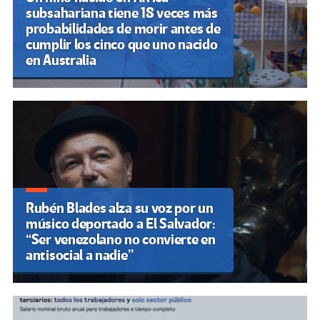
subsahariana tiene 18 veces más
probabilidades de morir antes de
cumplir los cinco que uno nacido
en Australia
Rubén Blades alza su voz por un
músico deportado a El Salvador:
“Ser venezolano no convierte en
antisocial a nadie”