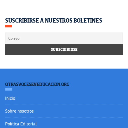
SUSCRIBIRSE A NUESTROS BOLETINES
OTRASVOCESENEDUCACION.ORG
Inicio
Sobre nosotros
Política Editorial