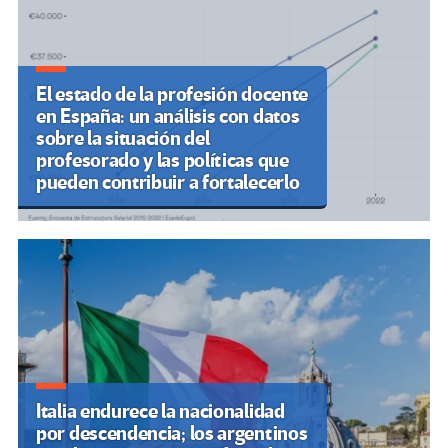
El estado de la profesión docente
en España: un análisis con datos
sobre la situación del
profesorado y las políticas que
pueden contribuir a fortalecerlo
Italia endurece la nacionalidad
por descendencia; los argentinos