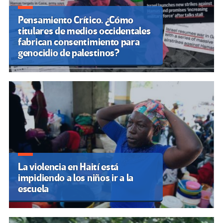
Pensamiento Crítico. ¿Cómo
titulares de medios occidentales
fabrican consentimiento para
genocidio de palestinos?
La violencia en Haití está
impidiendo a los niños ir a la
escuela