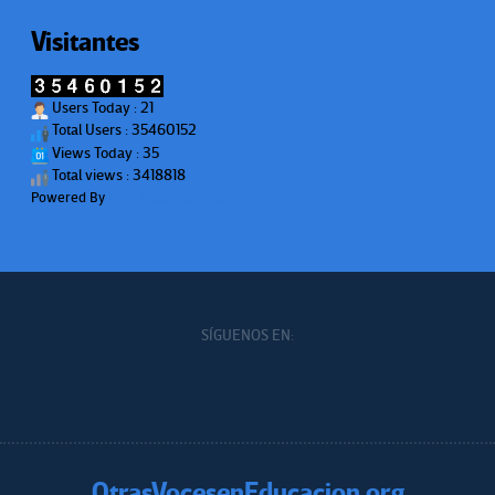
Visitantes
Users Today : 21
Total Users : 35460152
Views Today : 35
Total views : 3418818
Powered By
WPS Visitor Counter
SÍGUENOS EN:
OtrasVocesenEducacion.org