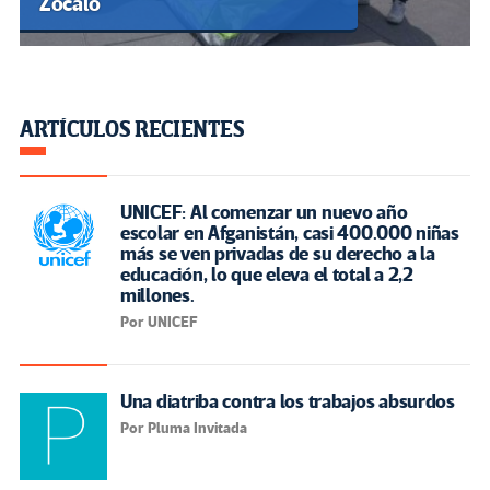
Zócalo
ARTÍCULOS RECIENTES
UNICEF: Al comenzar un nuevo año
escolar en Afganistán, casi 400.000 niñas
más se ven privadas de su derecho a la
educación, lo que eleva el total a 2,2
millones.
Por UNICEF
Una diatriba contra los trabajos absurdos
Por Pluma Invitada