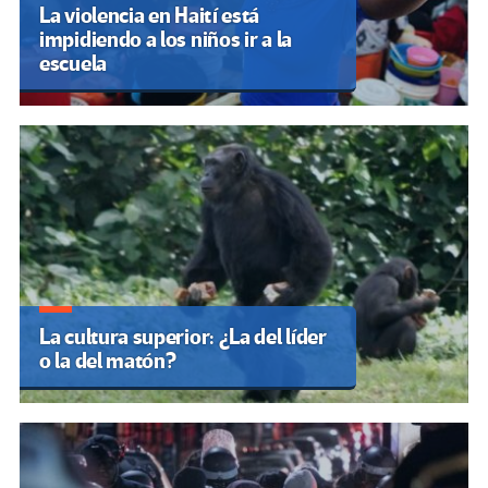
La violencia en Haití está
impidiendo a los niños ir a la
escuela
La cultura superior: ¿La del líder
o la del matón?