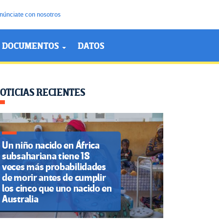
núnciate con nosotros
DOCUMENTOS
DATOS
OTICIAS RECIENTES
Un niño nacido en África
subsahariana tiene 18
veces más probabilidades
de morir antes de cumplir
los cinco que uno nacido en
Australia