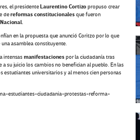
Laurentino Cortizo
res, el presidente
propuso crear
reformas constitucionales
te de
que fueron
Nacional.
onfían en la propuesta que anunció Coritzo por lo que
e una asamblea constituyente.
manifestaciones
a intensas
por la ciudadanía tras
 a su juicio los cambios no benefician al pueblo. En las
os estudiantes universitarios y al menos cien personas
ama-estudiantes-ciudadania-protestas-reforma-