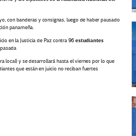
ayo, con banderas y consignas, luego de haber pausado
nación panameña.
estudiantes
cio en la Justicia de Paz contra 96
 pasada
a local) y se desarrollará hasta el viernes por lo que
diantes que están en juicio no reciban fuertes