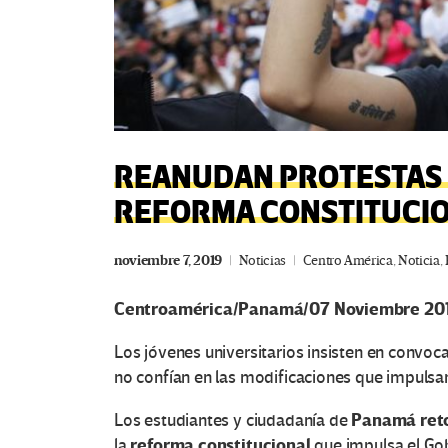
REANUDAN PROTESTAS
REFORMA CONSTITUCI
noviembre 7, 2019
Noticias
Centro América
,
Noticia
,
Centroamérica/Panamá/07 Noviembre 2019
Los jóvenes universitarios insisten en convoc
no confían en las modificaciones que impulsa
Panamá
re
Los estudiantes y ciudadanía de
reforma constitucional
la
que impulsa el Go