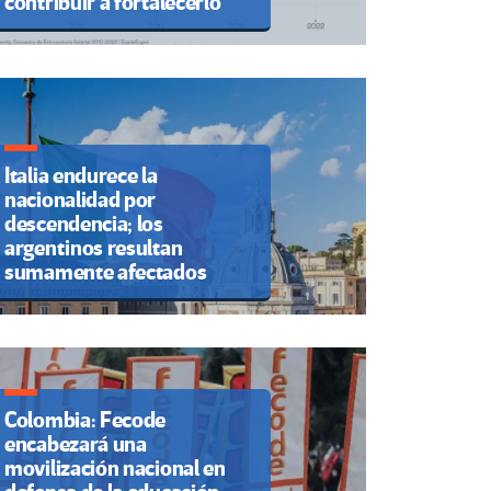
contribuir a fortalecerlo
Italia endurece la
nacionalidad por
descendencia; los
argentinos resultan
sumamente afectados
Colombia: Fecode
encabezará una
movilización nacional en