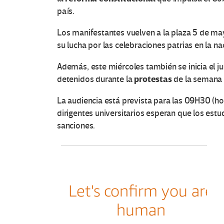
país.
Los manifestantes vuelven a la plaza 5 de m
su lucha por las celebraciones patrias en la 
Además, este miércoles también se inicia el jui
protestas
detenidos durante la
de la semana
La audiencia está prevista para las 09H30 (hor
dirigentes universitarios esperan que los estu
sanciones.