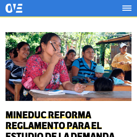
Saltar al contenido principal
OtrasVocesenEducacion.org
TOG
MINEDUC REFORMA
REGLAMENTO PARA EL
ESTUDIO DE LA DEMANDA