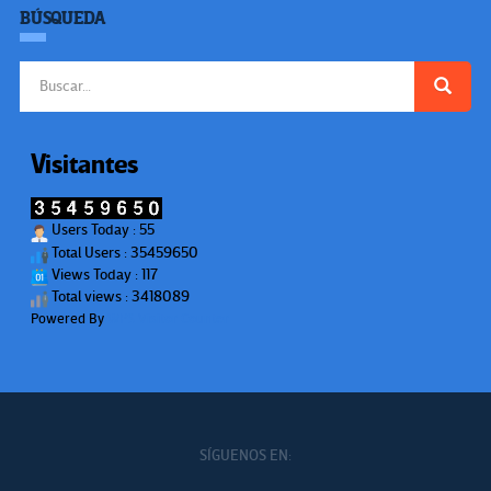
BÚSQUEDA
Buscar:
Visitantes
Users Today : 55
Total Users : 35459650
Views Today : 117
Total views : 3418089
Powered By
WPS Visitor Counter
SÍGUENOS EN: