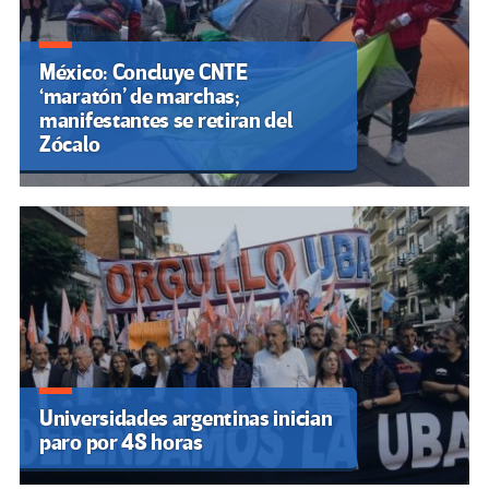
México: Concluye CNTE
‘maratón’ de marchas;
manifestantes se retiran del
Zócalo
Universidades argentinas inician
paro por 48 horas