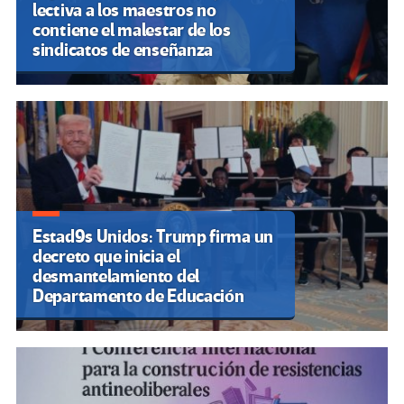
lectiva a los maestros no
contiene el malestar de los
sindicatos de enseñanza
Estad9s Unidos: Trump firma un
decreto que inicia el
desmantelamiento del
Departamento de Educación