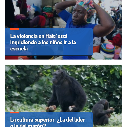
La violencia en Haití está
impidiendo a los niños ir a la
escuela
La cultura superior: ¿La del líder
o la del matón?