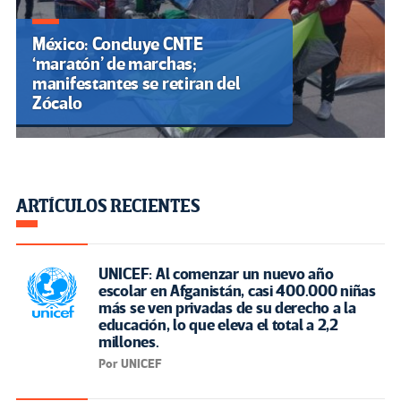
México: Concluye CNTE
‘maratón’ de marchas;
manifestantes se retiran del
Zócalo
ARTÍCULOS RECIENTES
UNICEF: Al comenzar un nuevo año
escolar en Afganistán, casi 400.000 niñas
más se ven privadas de su derecho a la
educación, lo que eleva el total a 2,2
millones.
Por UNICEF