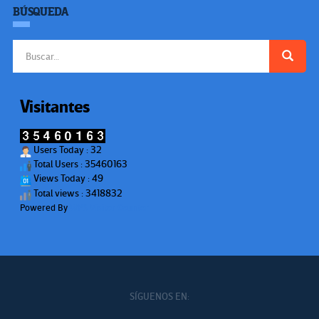
BÚSQUEDA
Buscar:
Visitantes
Users Today : 32
Total Users : 35460163
Views Today : 49
Total views : 3418832
Powered By
WPS Visitor Counter
SÍGUENOS EN: