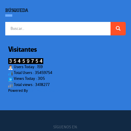
BÚSQUEDA
Buscar:
Visitantes
Users Today : 159
Total Users : 35459754
Views Today : 305
Total views : 3418277
Powered By
WPS Visitor Counter
SÍGUENOS EN: