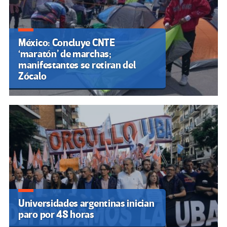
México: Concluye CNTE
‘maratón’ de marchas;
manifestantes se retiran del
Zócalo
Universidades argentinas inician
paro por 48 horas