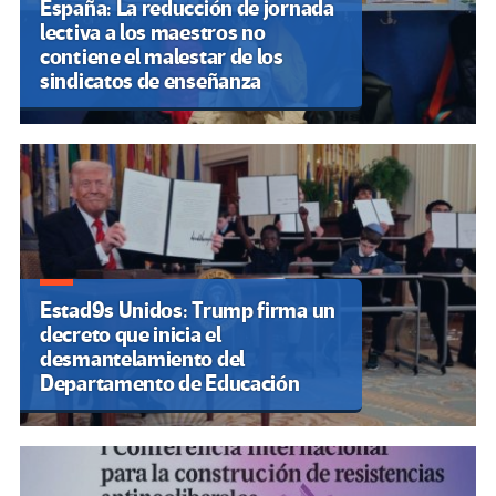
España: La reducción de jornada
lectiva a los maestros no
contiene el malestar de los
sindicatos de enseñanza
Estad9s Unidos: Trump firma un
decreto que inicia el
desmantelamiento del
Departamento de Educación