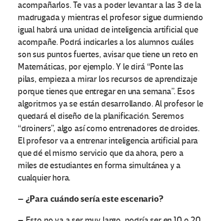
acompañarlos. Te vas a poder levantar a las 3 de la
madrugada y mientras el profesor sigue durmiendo
igual habrá una unidad de inteligencia artificial que
acompañe. Podrá indicarles a los alumnos cuáles
son sus puntos fuertes, avisar que tiene un reto en
Matemáticas, por ejemplo. Y le dirá “Ponte las
pilas, empieza a mirar los recursos de aprendizaje
porque tienes que entregar en una semana”. Esos
algoritmos ya se están desarrollando. Al profesor le
quedará el diseño de la planificación. Seremos
“droiners”, algo así como entrenadores de droides.
El profesor va a entrenar inteligencia artificial para
que dé el mismo servicio que da ahora, pero a
miles de estudiantes en forma simultánea y a
cualquier hora.
– ¿Para cuándo sería este escenario?
– Esto no va a ser muy largo, podría ser en 10 o 20