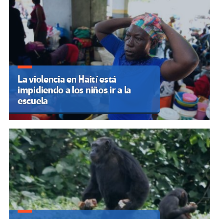
La violencia en Haití está
impidiendo a los niños ir a la
escuela