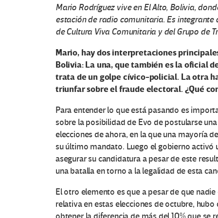
Mario Rodríguez vive en El Alto, Bolivia, do
estación de radio comunitaria. Es integrante 
de Cultura Viva Comunitaria y del Grupo de T
Mario, hay dos interpretaciones principale
Bolivia: La una, que también es la oficial 
trata de un golpe cívico-policial. La otra 
triunfar sobre el fraude electoral.
¿Qué com
Para entender lo que está pasando es importa
sobre la posibilidad de Evo de postularse un
elecciones de ahora, en la que una mayoría de
su último mandato. Luego el gobierno activó 
asegurar su candidatura a pesar de este resul
una batalla en torno a la legalidad de esta can
El otro elemento es que a pesar de que nadi
relativa en estas elecciones de octubre, hub
obtener la diferencia de más del 10% que se r