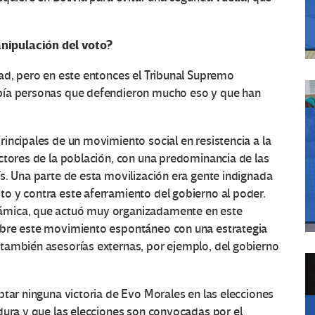
nipulación del voto?
ad, pero en este entonces el Tribunal Supremo
bía personas que defendieron mucho eso y que han
incipales de un movimiento social en resistencia a la
ctores de la población, con una predominancia de las
s. Una parte de esta movilización era gente indignada
o y contra este aferramiento del gobierno al poder.
ámica, que actuó muy organizadamente en este
obre este movimiento espontáneo con una estrategia
también asesorías externas, por ejemplo, del gobierno
tar ninguna victoria de Evo Morales en las elecciones
dura y que las elecciones son convocadas por el