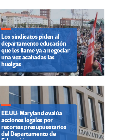
Los sindicatos piden al
departamento educación
que les llame ya a negociar
una vez acabadas las
huelgas
EE.UU: Maryland evalúa
acciones legales por
recortes presupuestarios
del Departamento de