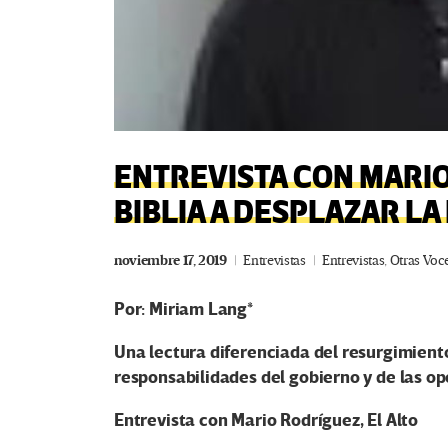
ENTREVISTA CON MARIO
BIBLIA A DESPLAZAR L
noviembre 17, 2019
Entrevistas
Entrevistas
,
Otras Voc
Por: Miriam Lang*
Una lectura diferenciada del resurgimiento
responsabilidades del gobierno y de las o
Entrevista con Mario Rodríguez, El Alto