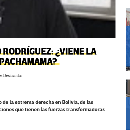
 RODRÍGUEZ: ¿VIENE LA
A PACHAMAMA?
es Destacadas
 de la extrema derecha en Bolivia, de las
pciones que tienen las fuerzas transformadoras