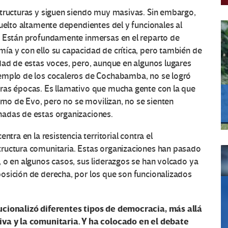
structuras y siguen siendo muy masivas. Sin embargo,
vuelto altamente dependientes del y funcionales al
. Están profundamente inmersas en el reparto de
ía y con ello su capacidad de crítica, pero también de
dad de estas voces, pero, aunque en algunos lugares
jemplo de los cocaleros de Cochabamba, no se logró
ras épocas. Es llamativo que mucha gente con la que
erno de Evo, pero no se movilizan, no se sienten
nadas de estas organizaciones.
ntra en la resistencia territorial contra el
tructura comunitaria. Estas organizaciones han pasado
 o en algunos casos, sus liderazgos se han volcado ya
osición de derecha, por los que son funcionalizados
tucionalizó diferentes tipos de democracia, más allá
iva y la comunitaria. Y ha colocado en el debate