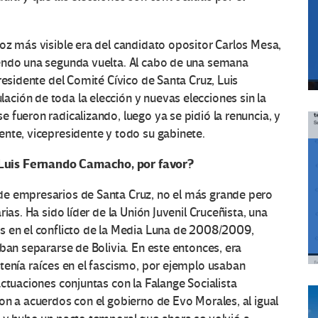
oz más visible era del candidato opositor Carlos Mesa,
iendo una segunda vuelta. Al cabo de una semana
residente del Comité Cívico de Santa Cruz, Luis
ción de toda la elección y nuevas elecciones sin la
 fueron radicalizando, luego ya se pidió la renuncia, y
nte, vicepresidente y todo su gabinete.
Luis Fernando Camacho, por favor?
de empresarios de Santa Cruz, no el más grande pero
ias. Ha sido líder de la Unión Juvenil Cruceñista, una
s en el conflicto de la Media Luna de 2008/2009,
ban separarse de Bolivia. En este entonces, era
tenía raíces en el fascismo, por ejemplo usaban
ctuaciones conjuntas con la Falange Socialista
on a acuerdos con el gobierno de Evo Morales, al igual