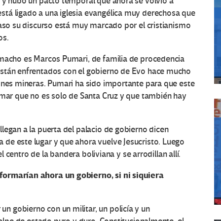
, y hubo un pacto temporal que ahora se volvió a
stá ligado a una iglesia evangélica muy derechosa que
caso su discurso está muy marcado por el cristianismo
os.
amacho es Marcos Pumari, de familia de procedencia
están enfrentados con el gobierno de Evo hace mucho
iones mineras. Pumari ha sido importante para que este
rmar que no es solo de Santa Cruz y que también hay
legan a la puerta del palacio de gobierno dicen
de este lugar y que ahora vuelve Jesucristo. Luego
el centro de la bandera boliviana y se arrodillan allí.
formarían ahora un gobierno, si ni siquiera
 gobierno con un militar, un policía y un