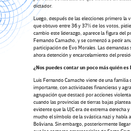
dictador.
Luego, después de las elecciones primero la v
que obtuvo entre 36 y 37% de los votos, pid
cambio este liderazgo, aparece la figura del p
Fernando Camacho, y se comenzó a pedir anula
participación de Evo Morales. Las demandas se
ahora detención y encarcelamiento del preside
¿
Nos puedes contar un poco más quién es 
Luis Fernando Camacho viene de una familia 
importante, con actividades financieras y agrar
agrupación que destacó por acciones violenta
cuando las provincias de tierras bajas plantea
evidente que la UJC era de extrema derecha y 
mucho el símbolo de la svástica nazi y había a
Boliviana. Sin embargo, posteriormente llegar