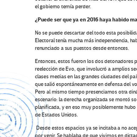
el gobierno temía perder.
¿Puede ser que ya en 2016 haya habido ma
No se puede descartar del todo esta posibilid
Electoral tenía mucha más independencia, ha
renunciado a sus puestos desde entonces.
Entonces, estos fueron los dos detonadores pr
reelección de Evo, que involucró a amplios se
clases medias en las grandes ciudades del paí
que salió espontáneamente en defensa del vot
Pero al mismo tiempo presenciamos otra din
escenario: la derecha organizada se montó s
planificada, y en eso muy posiblemente hubo 
de Estados Unidos.
Desde estos espacios ya se incitaba a no acep
por venir. Se hablaba de que vivimos en dicta