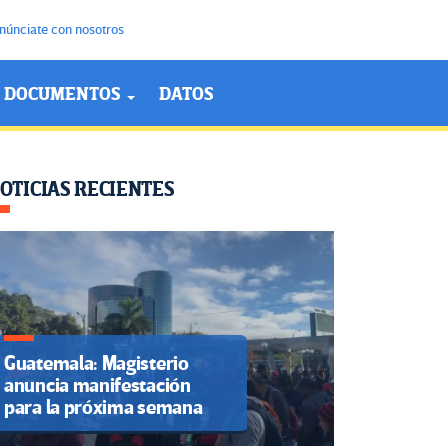
núnciate con nosotros
DOCUMENTOS
DATOS
OTICIAS RECIENTES
Guatemala: Magisterio
anuncia manifestación
para la próxima semana