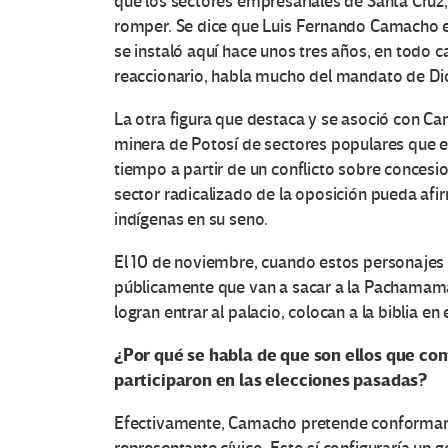
que los sectores empresariales de Santa Cruz
romper. Se dice que Luis Fernando Camacho e
se instaló aquí hace unos tres años, en todo 
reaccionario, habla mucho del mandato de Di
La otra figura que destaca y se asoció con C
minera de Potosí de sectores populares que 
tiempo a partir de un conflicto sobre conces
sector radicalizado de la oposición pueda afi
indígenas en su seno.
El 10 de noviembre, cuando estos personajes l
públicamente que van a sacar a la Pachamama 
logran entrar al palacio, colocan a la biblia en 
¿
Por qué se habla de que son ellos que con
participaron en las elecciones pasadas?
Efectivamente, Camacho pretende conformar un