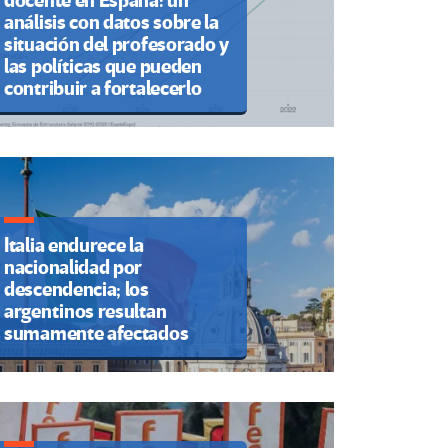
docente en España: un
análisis con datos sobre la
situación del profesorado y
las políticas que pueden
contribuir a fortalecerlo
Italia endurece la
nacionalidad por
descendencia; los
argentinos resultan
sumamente afectados