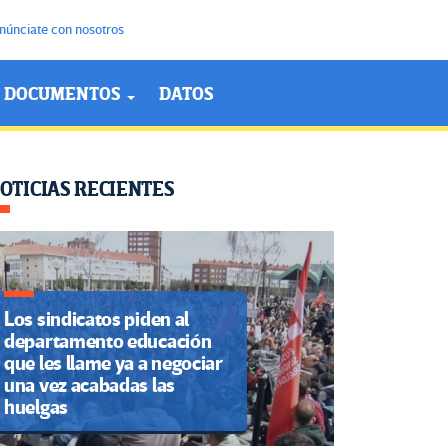
núnciate con nosotros
DOCUMENTOS
DATOS
OTICIAS RECIENTES
Los sindicatos piden al
departamento educación
que les llame ya a negociar
una vez acabadas las
huelgas