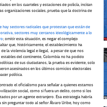
ados en los cuarteles y estaciones de policía, incitan
 las organizaciones sociales, prueba que la doctrina de
e hay sectores radicales que protestan que están de
orativa, sectores muy cercanos ideológicamente a lo
ro
; omitir esta situación, es negar el complejo
altar que, históricamente, el establecimiento ha
de la violencia legal e ilegal, a pesar de que nos
 estables del continente, Colombia no ha podido
políticas de sus ciudadanos, la prueba es evidente, solo
eron asesinados en los últimos comicios electorales
acer política.
contrado el oficialismo para señalar a quienes estamos
lización social, como si fuera un delito, como si los
dos por un agente extranjero. Esa estrategia habría
a sin preguntar todo al señor Álvaro Uribe, hoy como