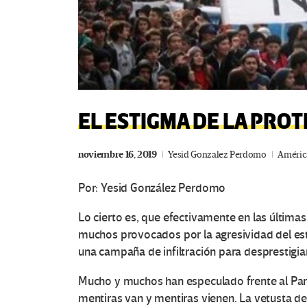
EL ESTIGMA DE LA PROT
noviembre 16, 2019
Yesid Gonzalez Perdomo
América
Por:
Yesid González
Perdomo
Lo cierto es, que efectivamente en las últim
muchos provocados por la agresividad del est
una campaña de infiltración para desprestigia
Mucho y muchos han especulado frente al Par
mentiras van y mentiras vienen. La vetusta d