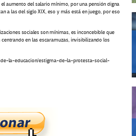
r el aumento del salario mínimo, por una pensión digna
n a las del siglo XIX, eso y más está en juego, por eso
ilizaciones sociales son mínimas, es inconcebible que
centrando en las escaramuzas, invisibilizando los
red-de-la-educacion/estigma-de-la-protesta-social-