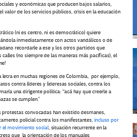
 sociales y económicas que producen bajos salarios,
valor de los servicios públicos, crisis en la educación
tico (ni es centro, ni es democrático) quiere
ionándola inmediatamente con actos vandálicos o de
adano recordarle a ese y los otros partidos que
calles (no siempre de las maneras más pacíficas), el
ne!
la letra en muchas regiones de Colombia, por ejemplo,
tos contra líderes y lideresas sociales, contra los
aría una dirigente política: “acá hay que creerle a
azas se cumplen.”
mas protestas convocadas han existido desmanes,
amento policial contra los manifestantes,
incluso por
r el movimiento social
, situación recurrente en la
ecreto que la orientación de los manuales