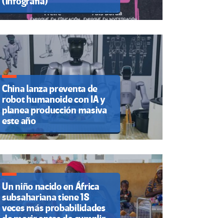
(Infografía)
China lanza preventa de
robot humanoide con IA y
planea producción masiva
este año
Un niño nacido en África
subsahariana tiene 18
veces más probabilidades