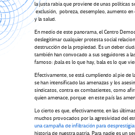
la justa rabia que proviene de unas políticas
exclusión, pobreza, desempleo, aumento en el 
y la salud.
En medio de este panorama, el Centro Democrá
deslegitimar cualquier protesta social relac
destrucción de la propiedad. Es un deber ciud
también han convocado a sus seguidores a las 
famoso: ¡bala es lo que hay, bala es lo que vie
Efectivamente, se está cumpliendo al pie de 
se han intensificado las amenazas y los asesina
sindicatos, contra ex combatientes, como afirm
quien amenace, porque en este país las amen
Lo cierto es que, efectivamente, en las últi
muchos provocados por la agresividad del est
una campaña de infiltración para desprestigia
historia de nuestra patria. Para nadie es un s