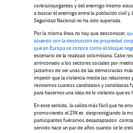
contrainsurgentes y del enemigo interno estudi
a buscar el enemigo entre la población civil y
Seguridad Nacional no ha sido superada.
Por la misma línea no hay que desconocer,
qu
acuerdo con la destrucción de propiedad corp
que en Europa se conoce como el bloque neg
escenario de la realidad colombiana. Cabe res
arrinconado a los sectores sociales por medio 
jactamos de ser unas de las democracias más
impedir que la violencia medie las relaciones 
revisemos cuantos candidatos y candidatas fu
para hacernos una idea de lo violento que es h
En este sentido, la salida más fácil que ha en
promoviendo el 21N es desprestigiando la movi
participantes fuéramos desadaptados contrata
servido hace un par de años cuando se le creí