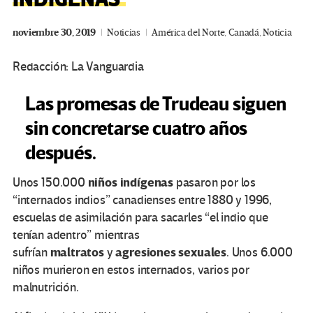
noviembre 30, 2019
Noticias
América del Norte
,
Canadá
,
Noticia
Redacción: La Vanguardia
Las promesas de Trudeau siguen
sin concretarse cuatro años
después.
niños indígenas
Unos 150.000
pasaron por los
“internados indios” canadienses entre 1880 y 1996,
escuelas de asimilación para sacarles “el indio que
tenían adentro” mientras
maltratos
agresiones
sexuales
sufrían
y
. Unos 6.000
niños murieron en estos internados, varios por
malnutrición.