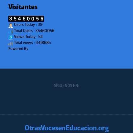
Visitantes
Users Today : 39
Total Users : 35460056
Views Today : 54
Total views : 3418685
Powered By
WPS Visitor Counter
SÍGUENOS EN:
OtrasVocesenEducacion.org