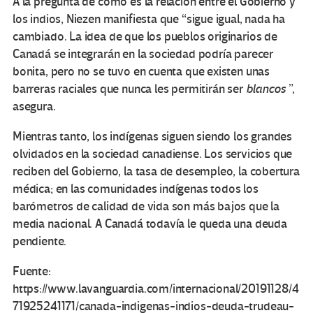
A la pregunta de cómo es la relación entre el Gobierno y
los indios, Niezen manifiesta que “sigue igual, nada ha
cambiado. La idea de que los pueblos originarios de
Canadá se integrarán en la sociedad podría parecer
bonita, pero no se tuvo en cuenta que existen unas
barreras raciales que nunca les permitirán ser
blancos
”,
asegura.
Mientras tanto, los indígenas siguen siendo los grandes
olvidados en la sociedad canadiense. Los servicios que
reciben del Gobierno, la tasa de desempleo, la cobertura
médica; en las comunidades indígenas todos los
barómetros de calidad de vida son más bajos que la
media nacional. A Canadá todavía le queda una deuda
pendiente.
Fuente:
https://www.lavanguardia.com/internacional/20191128/4
71925241171/canada-indigenas-indios-deuda-trudeau-