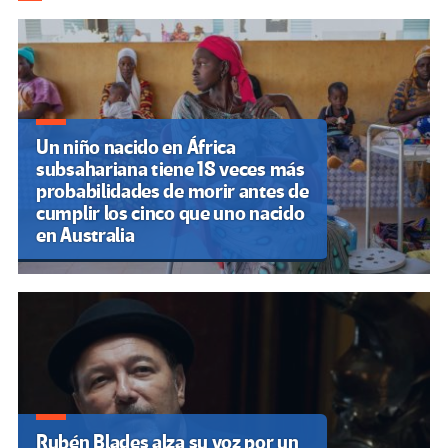
de
entradas
Un niño nacido en África
subsahariana tiene 18 veces más
probabilidades de morir antes de
cumplir los cinco que uno nacido
en Australia
Rubén Blades alza su voz por un