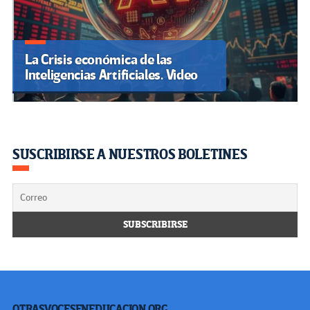
La Crisis económica de las
Inteligencias Artificiales. Video
SUSCRIBIRSE A NUESTROS BOLETINES
OTRASVOCESENEDUCACION.ORG