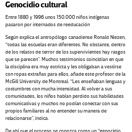
Genocidio cultural
Entre 1880 y 1996 unos 150.000 niños indígenas
pasaron por internados de reeducación
Según explica el antropólogo canadiense Ronald Niezen,
“todas las escuelas eran diferentes. No obstante, dentro
de los relatos de terror de los supervivientes hay rasgos
que se parecen”. Muchos testimonios coincidían en que
la disciplina era muy estricta y les obligaban a vestirse
con ropas extrañas para ellos, añade este profesor de la
McGill University de Montreal. “Les enseñaban lenguas y
costumbres con mucha intensidad. Al volver a sus
comunidades, los niños habían perdido sus habilidades
comunicativas y muchos no podían conectar con sus
propios familiares al no entender su manera de
relacionarse”, indica.
De ahí que el proceso se conozca como un “genocidio