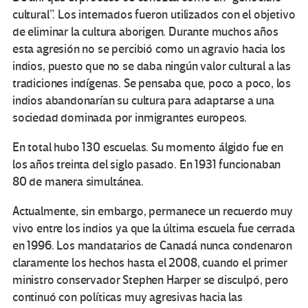
cultural”. Los internados fueron utilizados con el objetivo
de eliminar la cultura aborigen. Durante muchos años
esta agresión no se percibió como un agravio hacia los
indios, puesto que no se daba ningún valor cultural a las
tradiciones indígenas. Se pensaba que, poco a poco, los
indios abandonarían su cultura para adaptarse a una
sociedad dominada por inmigrantes europeos.
En total hubo 130 escuelas. Su momento álgido fue en
los años treinta del siglo pasado. En 1931 funcionaban
80 de manera simultánea.
Actualmente, sin embargo, permanece un recuerdo muy
vivo entre los indios ya que la última escuela fue cerrada
en 1996. Los mandatarios de Canadá nunca condenaron
claramente los hechos hasta el 2008, cuando el primer
ministro conservador Stephen Harper se disculpó, pero
continuó con políticas muy agresivas hacia las