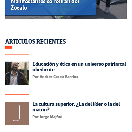
manifestantes se retiran del
Zócalo
ARTÍCULOS RECIENTES
Educación y ética en un universo patriarcal
obediente
Por Andrés García Barrios
La cultura superior: ¿La del líder o la del
matón?
Por Jorge Majfud