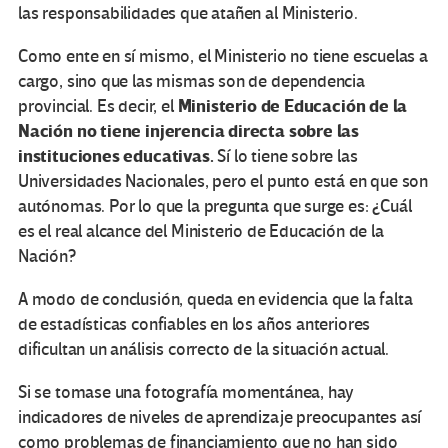
las responsabilidades que atañen al Ministerio.
Como ente en sí mismo, el Ministerio no tiene escuelas a
cargo, sino que las mismas son de dependencia
Ministerio de Educación de la
provincial. Es decir, el
Nación no tiene injerencia directa sobre las
instituciones educativas.
Sí lo tiene sobre las
Universidades Nacionales, pero el punto está en que son
autónomas. Por lo que la pregunta que surge es: ¿Cuál
es el real alcance del Ministerio de Educación de la
Nación?
A modo de conclusión, queda en evidencia que la falta
de estadísticas confiables en los años anteriores
dificultan un análisis correcto de la situación actual.
Si se tomase una fotografía momentánea, hay
indicadores de niveles de aprendizaje preocupantes así
como problemas de financiamiento que no han sido