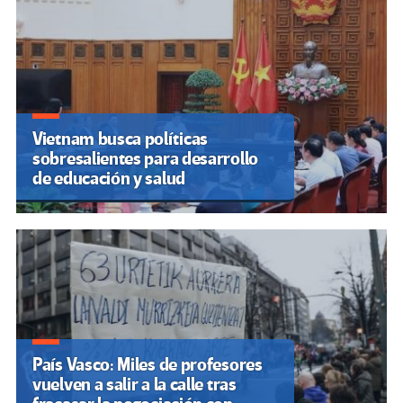
Vietnam busca políticas
sobresalientes para desarrollo
de educación y salud
País Vasco: Miles de profesores
vuelven a salir a la calle tras