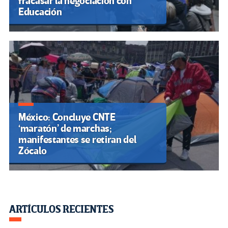
fracasar la negociación con
Educación
México: Concluye CNTE
‘maratón’ de marchas;
manifestantes se retiran del
Zócalo
ARTÍCULOS RECIENTES