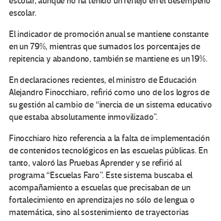
escolar, aunque no ha tenido un reflejo en el desempeño
escolar.
El indicador de promoción anual se mantiene constante
en un 79%, mientras que sumados los porcentajes de
repitencia y abandono, también se mantiene es un 19%.
En declaraciones recientes, el ministro de Educación
Alejandro Finocchiaro, refirió como uno de los logros de
su gestión al cambio de “inercia de un sistema educativo
que estaba absolutamente inmovilizado”.
Finocchiaro hizo referencia a la falta de implementación
de contenidos tecnológicos en las escuelas públicas. En
tanto, valoró las Pruebas Aprender y se refirió al
programa “Escuelas Faro”. Este sistema buscaba el
acompañamiento a escuelas que precisaban de un
fortalecimiento en aprendizajes no sólo de lengua o
matemática, sino al sostenimiento de trayectorias