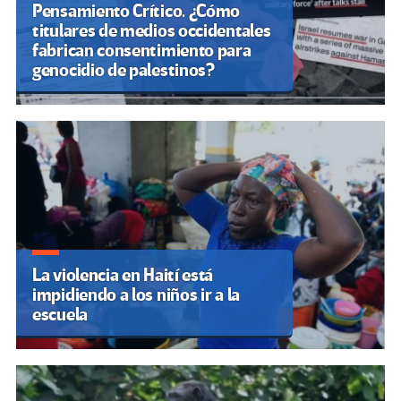
Pensamiento Crítico. ¿Cómo
titulares de medios occidentales
fabrican consentimiento para
genocidio de palestinos?
La violencia en Haití está
impidiendo a los niños ir a la
escuela