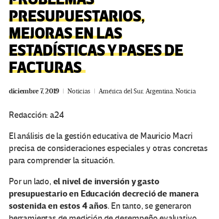
PRESUPUESTARIOS,
MEJORAS EN LAS
ESTADÍSTICAS Y PASES DE
FACTURAS
diciembre 7, 2019
Noticias
América del Sur
,
Argentina
,
Noticia
Redacción: a24
El análisis de la gestión educativa de Mauricio Macri
precisa de consideraciones especiales y otras concretas
para comprender la situación.
el nivel de inversión y gasto
Por un lado,
presupuestario en Educación decreció de manera
sostenida en estos 4 años
. En tanto, se generaron
herramientas de medición de desempeño evaluativo