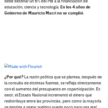
debe destinar un 6% del PBI a la financiación de
En los 4 años de
educación, ciencia y tecnología.
Gobierno de Mauricio Macri no se cumplió.
¿Por qué?
La razón política que se plantea, después de
la consulta de distintas fuentes, se refleja directamente
con el aumento del presupuesto en coparticipación. Es
decir, el Estado Nacional incrementó el dinero que
redistribuye entre las provincias, pero como la mayoría
se destina a pagar sueldos queda poco para una real