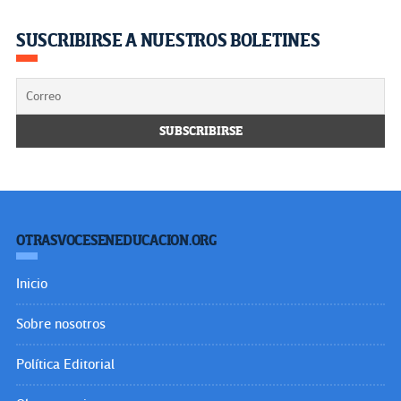
SUSCRIBIRSE A NUESTROS BOLETINES
OTRASVOCESENEDUCACION.ORG
Inicio
Sobre nosotros
Política Editorial